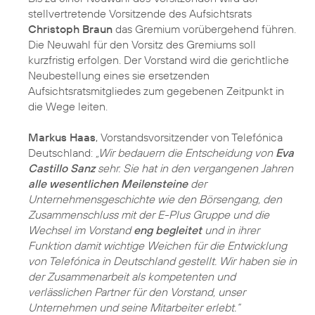
stellvertretende Vorsitzende des Aufsichtsrats
Christoph Braun
das Gremium vorübergehend führen.
Die Neuwahl für den Vorsitz des Gremiums soll
kurzfristig erfolgen. Der Vorstand wird die gerichtliche
Neubestellung eines sie ersetzenden
Aufsichtsratsmitgliedes zum gegebenen Zeitpunkt in
die Wege leiten.
Markus Haas
, Vorstandsvorsitzender von Telefónica
Deutschland:
„Wir bedauern die Entscheidung von
Eva
Castillo Sanz
sehr. Sie hat in den vergangenen Jahren
alle wesentlichen Meilensteine
der
Unternehmensgeschichte wie den Börsengang, den
Zusammenschluss mit der E-Plus Gruppe und die
Wechsel im Vorstand
eng begleitet
und in ihrer
Funktion damit wichtige Weichen für die Entwicklung
von Telefónica in Deutschland gestellt. Wir haben sie in
der Zusammenarbeit als kompetenten und
verlässlichen Partner für den Vorstand, unser
Unternehmen und seine Mitarbeiter erlebt.“