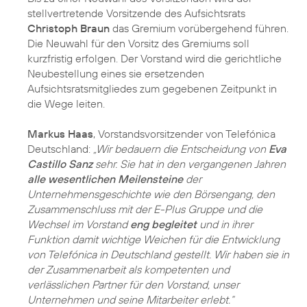
stellvertretende Vorsitzende des Aufsichtsrats
Christoph Braun
das Gremium vorübergehend führen.
Die Neuwahl für den Vorsitz des Gremiums soll
kurzfristig erfolgen. Der Vorstand wird die gerichtliche
Neubestellung eines sie ersetzenden
Aufsichtsratsmitgliedes zum gegebenen Zeitpunkt in
die Wege leiten.
Markus Haas
, Vorstandsvorsitzender von Telefónica
Deutschland:
„Wir bedauern die Entscheidung von
Eva
Castillo Sanz
sehr. Sie hat in den vergangenen Jahren
alle wesentlichen Meilensteine
der
Unternehmensgeschichte wie den Börsengang, den
Zusammenschluss mit der E-Plus Gruppe und die
Wechsel im Vorstand
eng begleitet
und in ihrer
Funktion damit wichtige Weichen für die Entwicklung
von Telefónica in Deutschland gestellt. Wir haben sie in
der Zusammenarbeit als kompetenten und
verlässlichen Partner für den Vorstand, unser
Unternehmen und seine Mitarbeiter erlebt.“