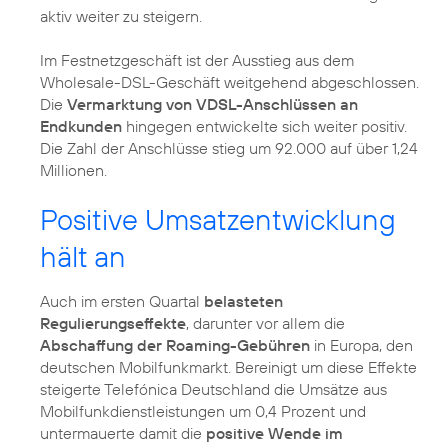
aktiv weiter zu steigern.
Im Festnetzgeschäft ist der Ausstieg aus dem
Wholesale-DSL-Geschäft weitgehend abgeschlossen.
Die
Vermarktung von VDSL-Anschlüssen an
Endkunden
hingegen entwickelte sich weiter positiv.
Die Zahl der Anschlüsse stieg um 92.000 auf über 1,24
Millionen.
Positive Umsatzentwicklung
hält an
Auch im ersten Quartal
belasteten
Regulierungseffekte
, darunter vor allem die
Abschaffung der Roaming-Gebühren
in Europa, den
deutschen Mobilfunkmarkt. Bereinigt um diese Effekte
steigerte Telefónica Deutschland die Umsätze aus
Mobilfunkdienstleistungen um 0,4 Prozent und
untermauerte damit die
positive Wende im