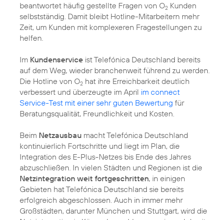
beantwortet häufig gestellte Fragen von O
Kunden
2
selbstständig. Damit bleibt Hotline-Mitarbeitern mehr
Zeit, um Kunden mit komplexeren Fragestellungen zu
helfen.
Im
Kundenservice
ist Telefónica Deutschland bereits
auf dem Weg, wieder branchenweit führend zu werden.
Die Hotline von O
hat ihre Erreichbarkeit deutlich
2
verbessert und überzeugte im April
im connect
Service-Test mit einer sehr guten Bewertung
für
Beratungsqualität, Freundlichkeit und Kosten.
Beim
Netzausbau
macht Telefónica Deutschland
kontinuierlich Fortschritte und liegt im Plan, die
Integration des E-Plus-Netzes bis Ende des Jahres
abzuschließen. In vielen Städten und Regionen ist die
Netzintegration weit fortgeschritten
, in einigen
Gebieten hat Telefónica Deutschland sie bereits
erfolgreich abgeschlossen. Auch in immer mehr
Großstädten, darunter München und Stuttgart, wird die