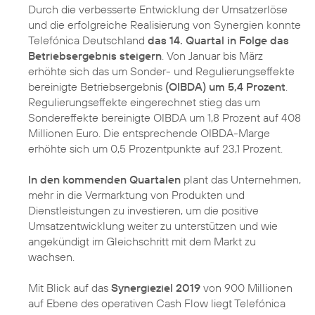
Durch die verbesserte Entwicklung der Umsatzerlöse
und die erfolgreiche Realisierung von Synergien konnte
Telefónica Deutschland
das 14. Quartal in Folge das
Betriebsergebnis steigern
. Von Januar bis März
erhöhte sich das um Sonder- und Regulierungseffekte
bereinigte Betriebsergebnis
(OIBDA) um 5,4 Prozent
.
Regulierungseffekte eingerechnet stieg das um
Sondereffekte bereinigte OIBDA um 1,8 Prozent auf 408
Millionen Euro. Die entsprechende OIBDA-Marge
erhöhte sich um 0,5 Prozentpunkte auf 23,1 Prozent.
In den kommenden Quartalen
plant das Unternehmen,
mehr in die Vermarktung von Produkten und
Dienstleistungen zu investieren, um die positive
Umsatzentwicklung weiter zu unterstützen und wie
angekündigt im Gleichschritt mit dem Markt zu
wachsen.
Mit Blick auf das
Synergieziel 2019
von 900 Millionen
auf Ebene des operativen Cash Flow liegt Telefónica