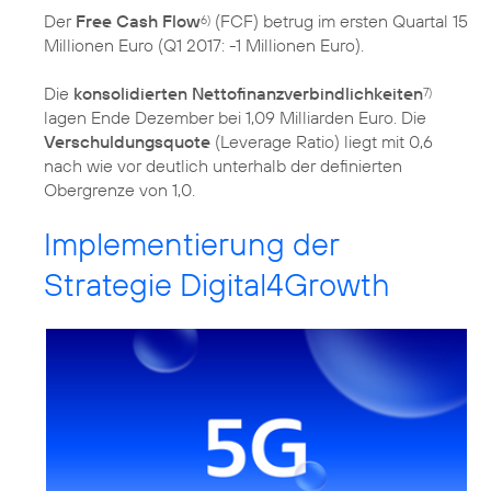
Der
Free Cash Flow
(FCF) betrug im ersten Quartal 15
6)
Millionen Euro (Q1 2017: -1 Millionen Euro).
Die
konsolidierten Nettofinanzverbindlichkeiten
7)
lagen Ende Dezember bei 1,09 Milliarden Euro. Die
Verschuldungsquote
(Leverage Ratio) liegt mit 0,6
nach wie vor deutlich unterhalb der definierten
Obergrenze von 1,0.
Implementierung der
Strategie Digital4Growth