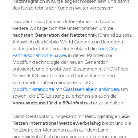
Netzintegration in Kürze abgeschlossen sein und damit
das Netzerlebnis der Kunden weiter verbessern.
Darüber hinaus hat das Unternehmen im Quartal
weitere wichtige Schritte unternommen, um bei
nächsten Generation der Netztechnik
führend zu sein.
Anlässlich des Mobile World Congress in Barcelona
verlängerte Telefónica Deutschland die
TechCity-
Partnerschaft mit Huawei
, in deren Rahmen die
Mobilfunktechnologie der neuen Generation
entwickelt und erprobt wird. Zusammen mit NGN Fiber
Network KG wird Telefónica Deutschland in den
kommenden Jahren mindestens 1,500
Mobilfunkstandorte mit Glasfaserkabeln anbinden
, um
sowohl die LTE-Leistung zu erhöhen als auch die
Voraussetzung für die 5G-Infastruktur
zu schaffen.
Damit Deutschland insgesamt mit leistungsfähigen
5G-
Netzen international wettbewerbsfähig
bleibt und die
Netzbetreiber Menschen auch auf dem Land
eigenwirtschaftlich besser versorgen können, müssen