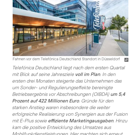
Fahnen vor dem Telefónica Deutschland Standort in Düsseldorf
Telefónica Deutschland liegt nach dem ersten Quartal
mit Blick auf seine Jahresziele
voll im Plan
. In den
ersten drei Monaten steigerte das Unternehmen das
um Sonder- und Regulierungseffekte bereinigte
Betriebsergebnis vor Abschreibungen (OIBDA)
um 5,4
Prozent auf 422 Millionen Euro
. Gründe für den
starken Anstieg waren insbesondere die weiter
erfolgreiche Realisierung von Synergien aus der Fusion
mit E-Plus sowie
effiziente Marketingausgaben
. Hinzu
kam die positive Entwicklung des Umsatzes aus
Mobilfunkdienstleistungen. Hier machten sich erneut