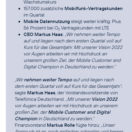
Wachstumskurs
157.000 zusätzliche
Mobilfunk-Vertragskunden
im Quartal
Mobile Datennutzung
steigt weiter kräftig: Plus
56 Prozent bei O
Vertragskunden mit LTE
2
CEO Markus Haas
:
„Wir nehmen weiter Tempo
auf und liegen nach dem ersten Quartal voll auf
Kurs für das Gesamtjahr. Mit unserer Vision 2022
vor Augen arbeiten wir mit Hochdruck an
unserem großen Ziel, der Mobile Customer and
Digital Champion in Deutschland zu werden.“
„Wir
nehmen weiter Tempo
auf und liegen nach
dem ersten Quartal voll auf Kurs für das Gesamtjahr“
,
sagte
Markus Haas
, der Vorstandsvorsitzende von
Telefónica Deutschland.
„Mit unserer
Vision 2022
vor Augen arbeiten wir mit Hochdruck an unserem
großen Ziel, der
Mobile Customer and Digital
Champion
in Deutschland zu werden.“
Finanzvorstand
Markus Rolle
fügte hinzu:
„Unser
Anspruch ist es, noch einfacher, schneller und besser