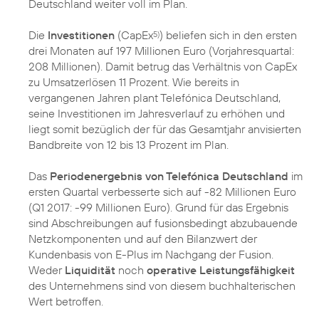
Deutschland weiter voll im Plan.
Die
Investitionen
(CapEx
) beliefen sich in den ersten
5)
drei Monaten auf 197 Millionen Euro (Vorjahresquartal:
208 Millionen). Damit betrug das Verhältnis von CapEx
zu Umsatzerlösen 11 Prozent. Wie bereits in
vergangenen Jahren plant Telefónica Deutschland,
seine Investitionen im Jahresverlauf zu erhöhen und
liegt somit bezüglich der für das Gesamtjahr anvisierten
Bandbreite von 12 bis 13 Prozent im Plan.
Das
Periodenergebnis von Telefónica Deutschland
im
ersten Quartal verbesserte sich auf -82 Millionen Euro
(Q1 2017: -99 Millionen Euro). Grund für das Ergebnis
sind Abschreibungen auf fusionsbedingt abzubauende
Netzkomponenten und auf den Bilanzwert der
Kundenbasis von E-Plus im Nachgang der Fusion.
Weder
Liquidität
noch
operative Leistungsfähigkeit
des Unternehmens sind von diesem buchhalterischen
Wert betroffen.