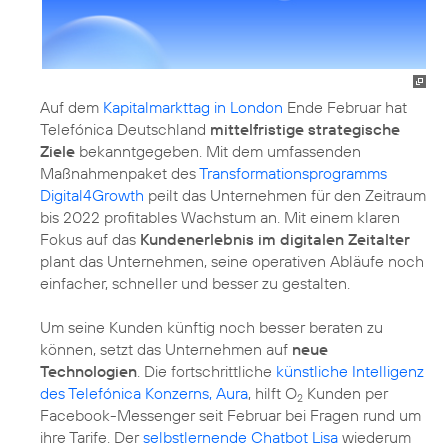
Auf dem
Kapitalmarkttag in London
Ende Februar hat
Telefónica Deutschland
mittelfristige strategische
Ziele
bekanntgegeben. Mit dem umfassenden
Maßnahmenpaket des
Transformationsprogramms
Digital4Growth
peilt das Unternehmen für den Zeitraum
bis 2022 profitables Wachstum an. Mit einem klaren
Fokus auf das
Kundenerlebnis im digitalen Zeitalter
plant das Unternehmen, seine operativen Abläufe noch
einfacher, schneller und besser zu gestalten.
Um seine Kunden künftig noch besser beraten zu
können, setzt das Unternehmen auf
neue
Technologien
. Die fortschrittliche
künstliche Intelligenz
des Telefónica Konzerns, Aura
, hilft O
Kunden per
2
Facebook-Messenger seit Februar bei Fragen rund um
ihre Tarife. Der
selbstlernende Chatbot Lisa
wiederum