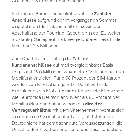
Churn mit 1,5 Prozent noch niedriger.
Im Prepaid-Bereich entwickelte sich die
Zahl der
Anschlüsse
aufgrund der im vergangenen Sommer
eingeführten Identifikationspflicht sowie der
Abschaffung der Roaming-Gebühren in der EU weiter
rückläufig. Sie lag auf marktvergleichbarer Basis Ende
März bei 23,5 Millionen.
Zum Quartalsende betrug die
Zahl der
Kundenanschlüsse
auf marktvergleichbarer Basis
insgesamt 49,6 Millionen, wovon 45,3 Millionen auf den
Mobilfunk entfielen. Rund 98 Prozent der SIM-Karten
werden von Menschen genutzt. Damit verbindet
hierzulande kein Mobilfunkanbieter so viele Menschen
wie Telefónica Deutschland. Mehr als 80 Prozent der
Mobilfunkkunden haben zudem ein
direktes
Vertragsverhältnis
mit dem Unternehmen, woraus sich
ein enormes Geschäftspotential ergibt. Telefónica
Deutschland hat damit sehr gute Voraussetzungen, die
Umsätze durch verbesserte Tarife und Zusatzangebote