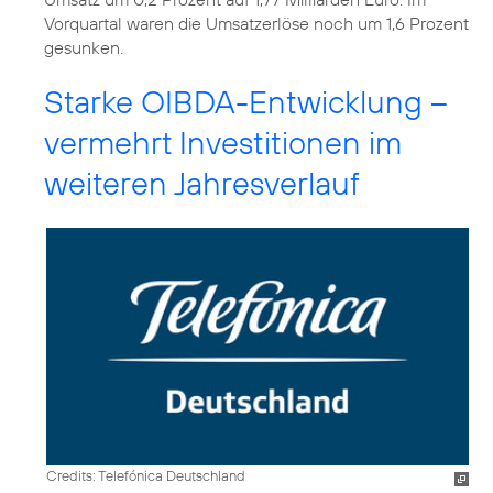
Vorquartal waren die Umsatzerlöse noch um 1,6 Prozent
gesunken.
Starke OIBDA-Entwicklung –
vermehrt Investitionen im
weiteren Jahresverlauf
Credits: Telefónica Deutschland