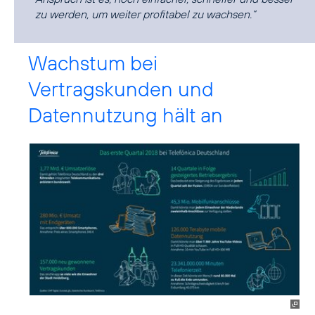
zu werden, um weiter profitabel zu wachsen.“
Wachstum bei
Vertragskunden und
Datennutzung hält an