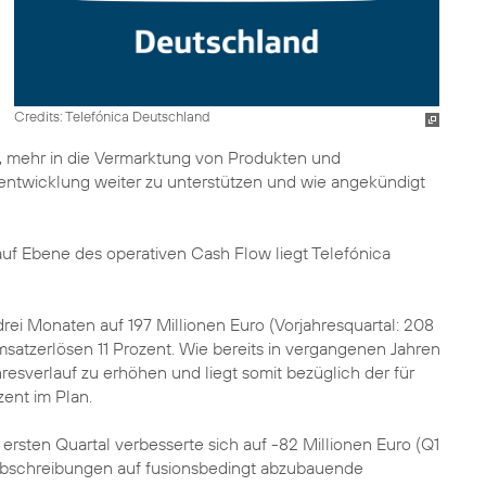
Credits: Telefónica Deutschland
 mehr in die Vermarktung von Produkten und
zentwicklung weiter zu unterstützen und wie angekündigt
uf Ebene des operativen Cash Flow liegt Telefónica
 drei Monaten auf 197 Millionen Euro (Vorjahresquartal: 208
msatzerlösen 11 Prozent. Wie bereits in vergangenen Jahren
hresverlauf zu erhöhen und liegt somit bezüglich der für
zent im Plan.
ersten Quartal verbesserte sich auf -82 Millionen Euro (Q1
d Abschreibungen auf fusionsbedingt abzubauende