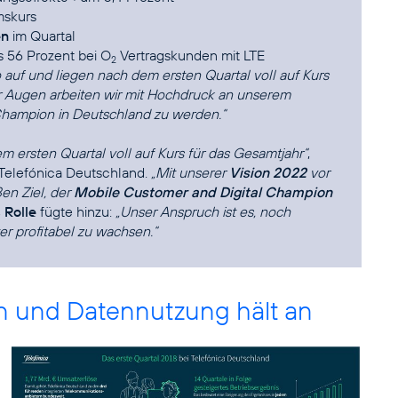
mskurs
en
im Quartal
us 56 Prozent bei O
Vertragskunden mit LTE
2
auf und liegen nach dem ersten Quartal voll auf Kurs
or Augen arbeiten wir mit Hochdruck an unserem
 Champion in Deutschland zu werden.“
m ersten Quartal voll auf Kurs für das Gesamtjahr“
,
 Telefónica Deutschland.
„Mit unserer
Vision 2022
vor
en Ziel, der
Mobile Customer and Digital Champion
 Rolle
fügte hinzu:
„Unser Anspruch ist es, noch
er profitabel zu wachsen.“
 und Datennutzung hält an