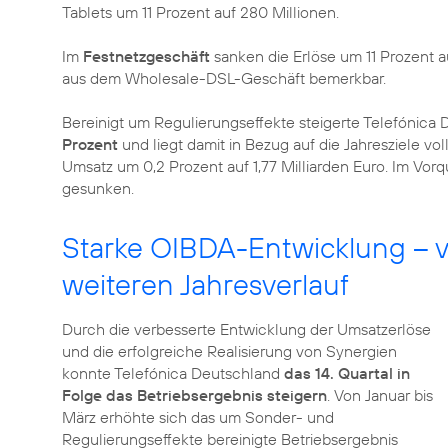
Tablets um 11 Prozent auf 280 Millionen.
Im
Festnetzgeschäft
sanken die Erlöse um 11 Prozent a
aus dem Wholesale-DSL-Geschäft bemerkbar.
Bereinigt um Regulierungseffekte steigerte Telefónica
Prozent
und liegt damit in Bezug auf die Jahresziele voll
Umsatz um 0,2 Prozent auf 1,77 Milliarden Euro. Im Vor
gesunken.
Starke OIBDA-Entwicklung – v
weiteren Jahresverlauf
Durch die verbesserte Entwicklung der Umsatzerlöse
und die erfolgreiche Realisierung von Synergien
konnte Telefónica Deutschland
das 14. Quartal in
Folge das Betriebsergebnis steigern
. Von Januar bis
März erhöhte sich das um Sonder- und
Regulierungseffekte bereinigte Betriebsergebnis