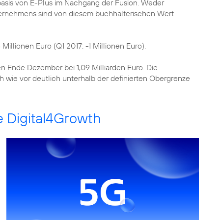
asis von E-Plus im Nachgang der Fusion. Weder
rnehmens sind von diesem buchhalterischen Wert
Millionen Euro (Q1 2017: -1 Millionen Euro).
n Ende Dezember bei 1,09 Milliarden Euro. Die
ch wie vor deutlich unterhalb der definierten Obergrenze
e Digital4Growth