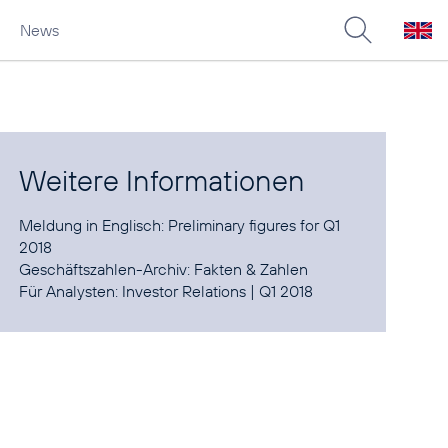
News
Weitere Informationen
Meldung in Englisch:
Preliminary figures for Q1
2018
Geschäftszahlen-Archiv:
Fakten & Zahlen
Für Analysten:
Investor Relations
|
Q1 2018