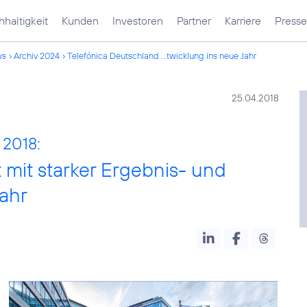
haltigkeit
Kunden
Investoren
Partner
Karriere
Presse
ws
Archiv 2024
Telefónica Deutschland ...twicklung ins neue Jahr
25.04.2018
 2018:
 mit starker Ergebnis- und
ahr