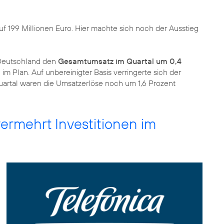
uf 199 Millionen Euro. Hier machte sich noch der Ausstieg
 Deutschland den
Gesamtumsatz im Quartal um 0,4
 im Plan. Auf unbereinigter Basis verringerte sich der
quartal waren die Umsatzerlöse noch um 1,6 Prozent
ermehrt Investitionen im