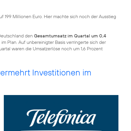
uf 199 Millionen Euro. Hier machte sich noch der Ausstieg
 Deutschland den
Gesamtumsatz im Quartal um 0,4
 im Plan. Auf unbereinigter Basis verringerte sich der
quartal waren die Umsatzerlöse noch um 1,6 Prozent
ermehrt Investitionen im