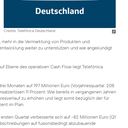
Credits: Telefónica Deutschland
 mehr in die Vermarktung von Produkten und
zentwicklung weiter zu unterstützen und wie angekündigt
uf Ebene des operativen Cash Flow liegt Telefónica
 drei Monaten auf 197 Millionen Euro (Vorjahresquartal: 208
msatzerlösen 11 Prozent. Wie bereits in vergangenen Jahren
hresverlauf zu erhöhen und liegt somit bezüglich der für
zent im Plan.
ersten Quartal verbesserte sich auf -82 Millionen Euro (Q1
d Abschreibungen auf fusionsbedingt abzubauende