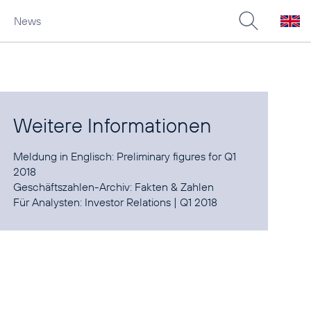
News
Weitere Informationen
Meldung in Englisch:
Preliminary figures for Q1
2018
Geschäftszahlen-Archiv:
Fakten & Zahlen
Für Analysten:
Investor Relations
|
Q1 2018