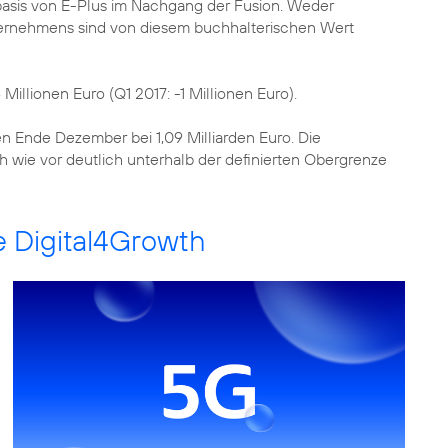
asis von E-Plus im Nachgang der Fusion. Weder
rnehmens sind von diesem buchhalterischen Wert
Millionen Euro (Q1 2017: -1 Millionen Euro).
n Ende Dezember bei 1,09 Milliarden Euro. Die
ch wie vor deutlich unterhalb der definierten Obergrenze
e Digital4Growth