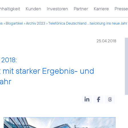
haltigkeit
Kunden
Investoren
Partner
Karriere
Presse
ws
Blogartikel
Archiv 2023
Telefónica Deutschland ...twicklung ins neue Jahr
25.04.2018
 2018:
 mit starker Ergebnis- und
ahr