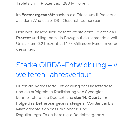
Tablets um 11 Prozent auf 280 Millionen.
Im
Festnetzgeschäft
sanken die Erlöse um 11 Prozent a
aus dem Wholesale-DSL-Geschäft bemerkbar.
Bereinigt um Regulierungseffekte steigerte Telefónica
Prozent
und liegt damit in Bezug auf die Jahresziele voll
Umsatz um 0,2 Prozent auf 1,77 Milliarden Euro. Im Vor
gesunken.
Starke OIBDA-Entwicklung – v
weiteren Jahresverlauf
Durch die verbesserte Entwicklung der Umsatzerlöse
und die erfolgreiche Realisierung von Synergien
konnte Telefónica Deutschland
das 14. Quartal in
Folge das Betriebsergebnis steigern
. Von Januar bis
März erhöhte sich das um Sonder- und
Regulierungseffekte bereinigte Betriebsergebnis