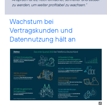
zu werden, um weiter profitabel zu wachsen.“
Wachstum bei
Vertragskunden und
Datennutzung hält an