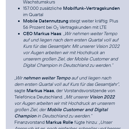
Wachstumskurs
157.000 zusätzliche
Mobilfunk-Vertragskunden
im Quartal
Mobile Datennutzung
steigt weiter kräftig: Plus
56 Prozent bei O
Vertragskunden mit LTE
2
CEO Markus Haas
:
„Wir nehmen weiter Tempo
auf und liegen nach dem ersten Quartal voll auf
Kurs für das Gesamtjahr. Mit unserer Vision 2022
vor Augen arbeiten wir mit Hochdruck an
unserem großen Ziel, der Mobile Customer and
Digital Champion in Deutschland zu werden.“
„Wir
nehmen weiter Tempo
auf und liegen nach
dem ersten Quartal voll auf Kurs für das Gesamtjahr“
,
sagte
Markus Haas
, der Vorstandsvorsitzende von
Telefónica Deutschland.
„Mit unserer
Vision 2022
vor Augen arbeiten wir mit Hochdruck an unserem
großen Ziel, der
Mobile Customer and Digital
Champion
in Deutschland zu werden.“
Finanzvorstand
Markus Rolle
fügte hinzu:
„Unser
Anspruch ist es, noch einfacher, schneller und besser