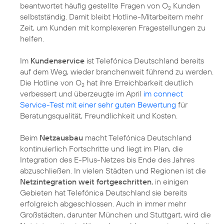
beantwortet häufig gestellte Fragen von O
Kunden
2
selbstständig. Damit bleibt Hotline-Mitarbeitern mehr
Zeit, um Kunden mit komplexeren Fragestellungen zu
helfen.
Im
Kundenservice
ist Telefónica Deutschland bereits
auf dem Weg, wieder branchenweit führend zu werden.
Die Hotline von O
hat ihre Erreichbarkeit deutlich
2
verbessert und überzeugte im April
im connect
Service-Test mit einer sehr guten Bewertung
für
Beratungsqualität, Freundlichkeit und Kosten.
Beim
Netzausbau
macht Telefónica Deutschland
kontinuierlich Fortschritte und liegt im Plan, die
Integration des E-Plus-Netzes bis Ende des Jahres
abzuschließen. In vielen Städten und Regionen ist die
Netzintegration weit fortgeschritten
, in einigen
Gebieten hat Telefónica Deutschland sie bereits
erfolgreich abgeschlossen. Auch in immer mehr
Großstädten, darunter München und Stuttgart, wird die