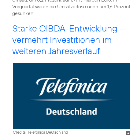
Vorquartal waren die Umsatzerlöse noch um 1,6 Prozent
gesunken.
Starke OIBDA-Entwicklung –
vermehrt Investitionen im
weiteren Jahresverlauf
Credits: Telefónica Deutschland