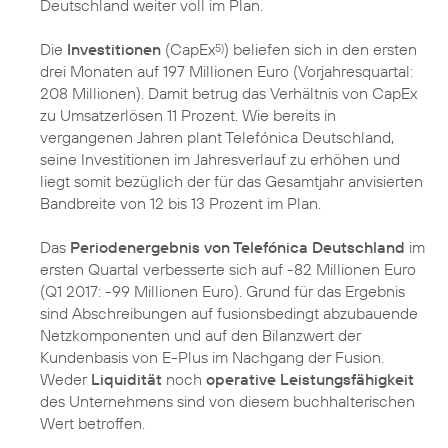
Deutschland weiter voll im Plan.
Die
Investitionen
(CapEx
) beliefen sich in den ersten
5)
drei Monaten auf 197 Millionen Euro (Vorjahresquartal:
208 Millionen). Damit betrug das Verhältnis von CapEx
zu Umsatzerlösen 11 Prozent. Wie bereits in
vergangenen Jahren plant Telefónica Deutschland,
seine Investitionen im Jahresverlauf zu erhöhen und
liegt somit bezüglich der für das Gesamtjahr anvisierten
Bandbreite von 12 bis 13 Prozent im Plan.
Das
Periodenergebnis von Telefónica Deutschland
im
ersten Quartal verbesserte sich auf -82 Millionen Euro
(Q1 2017: -99 Millionen Euro). Grund für das Ergebnis
sind Abschreibungen auf fusionsbedingt abzubauende
Netzkomponenten und auf den Bilanzwert der
Kundenbasis von E-Plus im Nachgang der Fusion.
Weder
Liquidität
noch
operative Leistungsfähigkeit
des Unternehmens sind von diesem buchhalterischen
Wert betroffen.