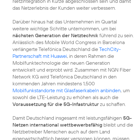
Netzintegration in Kürze abgeschlossen sein und damit
das Netzerlebnis der Kunden weiter verbessern.
Darüber hinaus hat das Unternehmen im Quartal
weitere wichtige Schritte unternommen, um bei
nächsten Generation der Netztechnik
führend zu sein.
Anlässlich des Mobile World Congress in Barcelona
verlängerte Telefónica Deutschland die
TechCity-
Partnerschaft mit Huawei
, in deren Rahmen die
Mobilfunktechnologie der neuen Generation
entwickelt und erprobt wird. Zusammen mit NGN Fiber
Network KG wird Telefónica Deutschland in den
kommenden Jahren mindestens 1,500
Mobilfunkstandorte mit Glasfaserkabeln anbinden
, um
sowohl die LTE-Leistung zu erhöhen als auch die
Voraussetzung für die 5G-Infastruktur
zu schaffen.
Damit Deutschland insgesamt mit leistungsfähigen
5G-
Netzen international wettbewerbsfähig
bleibt und die
Netzbetreiber Menschen auch auf dem Land
eigenwirtschaftlich besser versorgen können, müssen