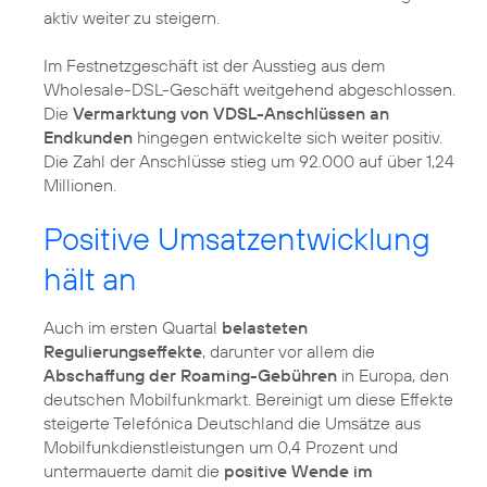
aktiv weiter zu steigern.
Im Festnetzgeschäft ist der Ausstieg aus dem
Wholesale-DSL-Geschäft weitgehend abgeschlossen.
Die
Vermarktung von VDSL-Anschlüssen an
Endkunden
hingegen entwickelte sich weiter positiv.
Die Zahl der Anschlüsse stieg um 92.000 auf über 1,24
Millionen.
Positive Umsatzentwicklung
hält an
Auch im ersten Quartal
belasteten
Regulierungseffekte
, darunter vor allem die
Abschaffung der Roaming-Gebühren
in Europa, den
deutschen Mobilfunkmarkt. Bereinigt um diese Effekte
steigerte Telefónica Deutschland die Umsätze aus
Mobilfunkdienstleistungen um 0,4 Prozent und
untermauerte damit die
positive Wende im