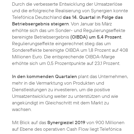
Durch die verbesserte Entwicklung der Umsatzerlöse
und die erfolgreiche Realisierung von Synergien konnte
Telefónica Deutschland
das 14. Quartal in Folge das
Betriebsergebnis steigern
. Von Januar bis März
erhöhte sich das um Sonder- und Regulierungseffekte
bereinigte Betriebsergebnis
(OIBDA) um 5,4 Prozent
.
Regulierungseffekte eingerechnet stieg das um
Sondereffekte bereinigte OIBDA um 1,8 Prozent auf 408
Millionen Euro. Die entsprechende OIBDA-Marge
erhöhte sich um 0,5 Prozentpunkte auf 23,1 Prozent.
In den kommenden Quartalen
plant das Unternehmen,
mehr in die Vermarktung von Produkten und
Dienstleistungen zu investieren, um die positive
Umsatzentwicklung weiter zu unterstützen und wie
angekündigt im Gleichschritt mit dem Markt zu
wachsen.
Mit Blick auf das
Synergieziel 2019
von 900 Millionen
auf Ebene des operativen Cash Flow liegt Telefónica