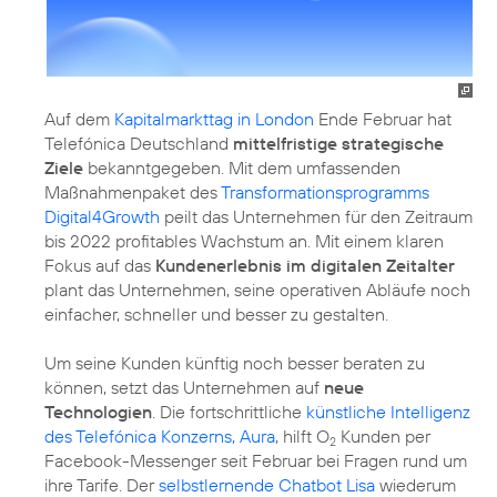
Auf dem
Kapitalmarkttag in London
Ende Februar hat
Telefónica Deutschland
mittelfristige strategische
Ziele
bekanntgegeben. Mit dem umfassenden
Maßnahmenpaket des
Transformationsprogramms
Digital4Growth
peilt das Unternehmen für den Zeitraum
bis 2022 profitables Wachstum an. Mit einem klaren
Fokus auf das
Kundenerlebnis im digitalen Zeitalter
plant das Unternehmen, seine operativen Abläufe noch
einfacher, schneller und besser zu gestalten.
Um seine Kunden künftig noch besser beraten zu
können, setzt das Unternehmen auf
neue
Technologien
. Die fortschrittliche
künstliche Intelligenz
des Telefónica Konzerns, Aura
, hilft O
Kunden per
2
Facebook-Messenger seit Februar bei Fragen rund um
ihre Tarife. Der
selbstlernende Chatbot Lisa
wiederum