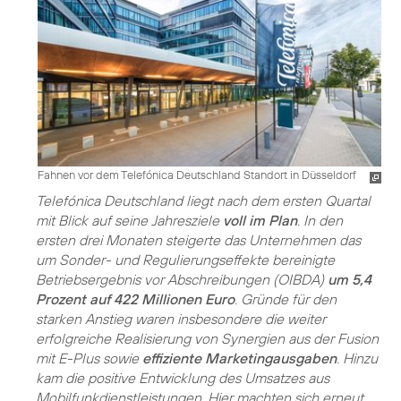
Fahnen vor dem Telefónica Deutschland Standort in Düsseldorf
Telefónica Deutschland liegt nach dem ersten Quartal
mit Blick auf seine Jahresziele
voll im Plan
. In den
ersten drei Monaten steigerte das Unternehmen das
um Sonder- und Regulierungseffekte bereinigte
Betriebsergebnis vor Abschreibungen (OIBDA)
um 5,4
Prozent auf 422 Millionen Euro
. Gründe für den
starken Anstieg waren insbesondere die weiter
erfolgreiche Realisierung von Synergien aus der Fusion
mit E-Plus sowie
effiziente Marketingausgaben
. Hinzu
kam die positive Entwicklung des Umsatzes aus
Mobilfunkdienstleistungen. Hier machten sich erneut