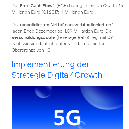
Der
Free Cash Flow
(FCF) betrug im ersten Quartal 15
6)
Millionen Euro (Q1 2017: -1 Millionen Euro).
Die
konsolidierten Nettofinanzverbindlichkeiten
7)
lagen Ende Dezember bei 1,09 Milliarden Euro. Die
Verschuldungsquote
(Leverage Ratio) liegt mit 0,6
nach wie vor deutlich unterhalb der definierten
Obergrenze von 1,0.
Implementierung der
Strategie Digital4Growth