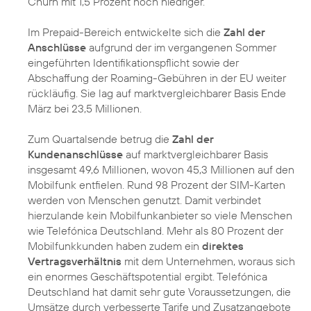
Churn mit 1,5 Prozent noch niedriger.
Im Prepaid-Bereich entwickelte sich die
Zahl der
Anschlüsse
aufgrund der im vergangenen Sommer
eingeführten Identifikationspflicht sowie der
Abschaffung der Roaming-Gebühren in der EU weiter
rückläufig. Sie lag auf marktvergleichbarer Basis Ende
März bei 23,5 Millionen.
Zum Quartalsende betrug die
Zahl der
Kundenanschlüsse
auf marktvergleichbarer Basis
insgesamt 49,6 Millionen, wovon 45,3 Millionen auf den
Mobilfunk entfielen. Rund 98 Prozent der SIM-Karten
werden von Menschen genutzt. Damit verbindet
hierzulande kein Mobilfunkanbieter so viele Menschen
wie Telefónica Deutschland. Mehr als 80 Prozent der
Mobilfunkkunden haben zudem ein
direktes
Vertragsverhältnis
mit dem Unternehmen, woraus sich
ein enormes Geschäftspotential ergibt. Telefónica
Deutschland hat damit sehr gute Voraussetzungen, die
Umsätze durch verbesserte Tarife und Zusatzangebote