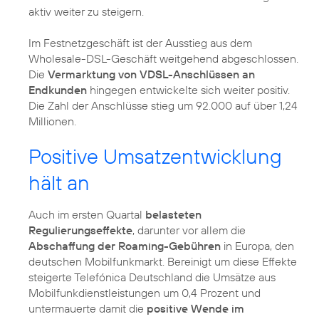
aktiv weiter zu steigern.
Im Festnetzgeschäft ist der Ausstieg aus dem
Wholesale-DSL-Geschäft weitgehend abgeschlossen.
Die
Vermarktung von VDSL-Anschlüssen an
Endkunden
hingegen entwickelte sich weiter positiv.
Die Zahl der Anschlüsse stieg um 92.000 auf über 1,24
Millionen.
Positive Umsatzentwicklung
hält an
Auch im ersten Quartal
belasteten
Regulierungseffekte
, darunter vor allem die
Abschaffung der Roaming-Gebühren
in Europa, den
deutschen Mobilfunkmarkt. Bereinigt um diese Effekte
steigerte Telefónica Deutschland die Umsätze aus
Mobilfunkdienstleistungen um 0,4 Prozent und
untermauerte damit die
positive Wende im