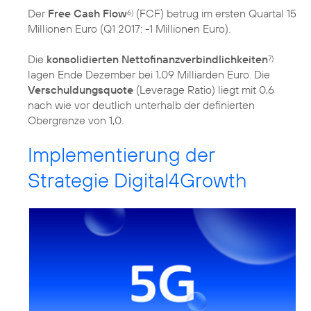
Der
Free Cash Flow
(FCF) betrug im ersten Quartal 15
6)
Millionen Euro (Q1 2017: -1 Millionen Euro).
Die
konsolidierten Nettofinanzverbindlichkeiten
7)
lagen Ende Dezember bei 1,09 Milliarden Euro. Die
Verschuldungsquote
(Leverage Ratio) liegt mit 0,6
nach wie vor deutlich unterhalb der definierten
Obergrenze von 1,0.
Implementierung der
Strategie Digital4Growth