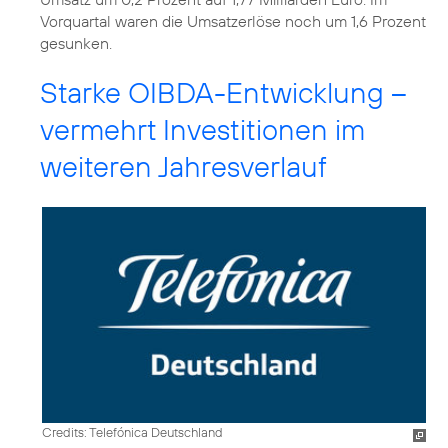
Vorquartal waren die Umsatzerlöse noch um 1,6 Prozent
gesunken.
Starke OIBDA-Entwicklung –
vermehrt Investitionen im
weiteren Jahresverlauf
Credits: Telefónica Deutschland