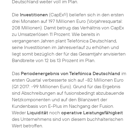
Deutschland weiter voll im Plan.
Die
Investitionen
(CapEx
) beliefen sich in den ersten
5)
drei Monaten auf 197 Millionen Euro (Vorjahresquartal:
208 Millionen). Damit betrug das Verhältnis von CapEx
zu Umsatzerlösen 11 Prozent. Wie bereits in
vergangenen Jahren plant Telefónica Deutschland,
seine Investitionen im Jahresverlauf zu erhöhen und
liegt somit bezüglich der für das Gesamtjahr anvisierten
Bandbreite von 12 bis 13 Prozent im Plan.
Das
Periodenergebnis von Telefónica Deutschland
im
ersten Quartal verbesserte sich auf -82 Millionen Euro
(Q1 2017: -99 Millionen Euro). Grund für das Ergebnis
sind Abschreibungen auf fusionsbedingt abzubauende
Netzkomponenten und auf den Bilanzwert der
Kundenbasis von E-Plus im Nachgang der Fusion.
Weder
Liquidität
noch
operative Leistungsfähigkeit
des Unternehmens sind von diesem buchhalterischen
Wert betroffen.