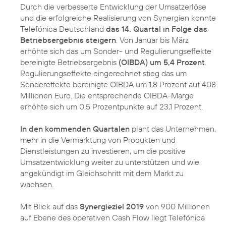
Durch die verbesserte Entwicklung der Umsatzerlöse
und die erfolgreiche Realisierung von Synergien konnte
Telefónica Deutschland
das 14. Quartal in Folge das
Betriebsergebnis steigern
. Von Januar bis März
erhöhte sich das um Sonder- und Regulierungseffekte
bereinigte Betriebsergebnis
(OIBDA) um 5,4 Prozent
.
Regulierungseffekte eingerechnet stieg das um
Sondereffekte bereinigte OIBDA um 1,8 Prozent auf 408
Millionen Euro. Die entsprechende OIBDA-Marge
erhöhte sich um 0,5 Prozentpunkte auf 23,1 Prozent.
In den kommenden Quartalen
plant das Unternehmen,
mehr in die Vermarktung von Produkten und
Dienstleistungen zu investieren, um die positive
Umsatzentwicklung weiter zu unterstützen und wie
angekündigt im Gleichschritt mit dem Markt zu
wachsen.
Mit Blick auf das
Synergieziel 2019
von 900 Millionen
auf Ebene des operativen Cash Flow liegt Telefónica