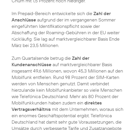
Churn mit 1,5 Prozent noch niedriger.
Im Prepaid-Bereich entwickelte sich die
Zahl der
Anschlüsse
aufgrund der im vergangenen Sommer
eingeführten Identifikationspflicht sowie der
Abschaffung der Roaming-Gebühren in der EU weiter
rückläufig. Sie lag auf marktvergleichbarer Basis Ende
März bei 23,5 Millionen.
Zum Quartalsende betrug die
Zahl der
Kundenanschlüsse
auf marktvergleichbarer Basis
insgesamt 49,6 Millionen, wovon 45,3 Millionen auf den
Mobilfunk entfielen. Rund 98 Prozent der SIM-Karten
werden von Menschen genutzt. Damit verbindet
hierzulande kein Mobilfunkanbieter so viele Menschen
wie Telefónica Deutschland. Mehr als 80 Prozent der
Mobilfunkkunden haben zudem ein
direktes
Vertragsverhältnis
mit dem Unternehmen, woraus sich
ein enormes Geschäftspotential ergibt. Telefónica
Deutschland hat damit sehr gute Voraussetzungen, die
Umsätze durch verbesserte Tarife und Zusatzangebote