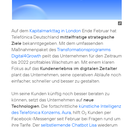
Auf dem
Kapitalmarkttag in London
Ende Februar hat
Telefónica Deutschland
mittelfristige strategische
Ziele
bekanntgegeben. Mit dem umfassenden
Maßnahmenpaket des
Transformationsprogramms
Digital4Growth
peilt das Unternehmen für den Zeitraum
bis 2022 profitables Wachstum an. Mit einem klaren
Fokus auf das
Kundenerlebnis im digitalen Zeitalter
plant das Unternehmen, seine operativen Abläufe noch
einfacher, schneller und besser zu gestalten.
Um seine Kunden künftig noch besser beraten zu
können, setzt das Unternehmen auf
neue
Technologien
. Die fortschrittliche
künstliche Intelligenz
des Telefónica Konzerns, Aura
, hilft O
Kunden per
2
Facebook-Messenger seit Februar bei Fragen rund um
ihre Tarife. Der
selbstlernende Chatbot Lisa
wiederum