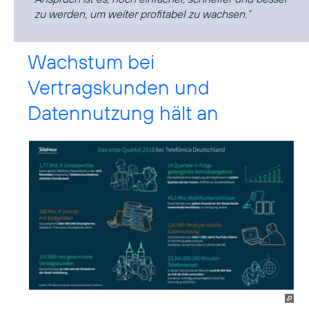
zu werden, um weiter profitabel zu wachsen.“
Wachstum bei
Vertragskunden und
Datennutzung hält an