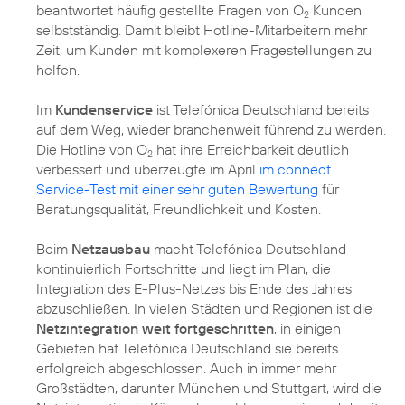
beantwortet häufig gestellte Fragen von O
Kunden
2
selbstständig. Damit bleibt Hotline-Mitarbeitern mehr
Zeit, um Kunden mit komplexeren Fragestellungen zu
helfen.
Im
Kundenservice
ist Telefónica Deutschland bereits
auf dem Weg, wieder branchenweit führend zu werden.
Die Hotline von O
hat ihre Erreichbarkeit deutlich
2
verbessert und überzeugte im April
im connect
Service-Test mit einer sehr guten Bewertung
für
Beratungsqualität, Freundlichkeit und Kosten.
Beim
Netzausbau
macht Telefónica Deutschland
kontinuierlich Fortschritte und liegt im Plan, die
Integration des E-Plus-Netzes bis Ende des Jahres
abzuschließen. In vielen Städten und Regionen ist die
Netzintegration weit fortgeschritten
, in einigen
Gebieten hat Telefónica Deutschland sie bereits
erfolgreich abgeschlossen. Auch in immer mehr
Großstädten, darunter München und Stuttgart, wird die