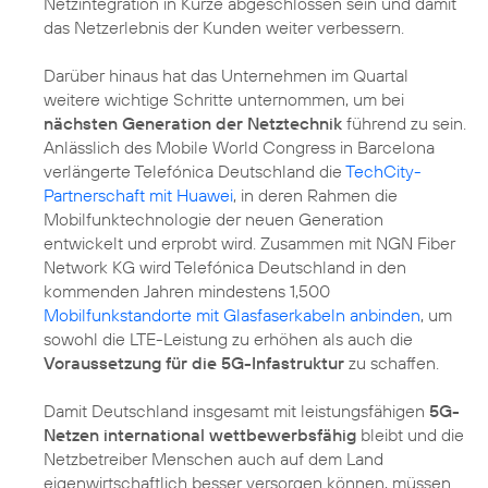
Netzintegration in Kürze abgeschlossen sein und damit
das Netzerlebnis der Kunden weiter verbessern.
Darüber hinaus hat das Unternehmen im Quartal
weitere wichtige Schritte unternommen, um bei
nächsten Generation der Netztechnik
führend zu sein.
Anlässlich des Mobile World Congress in Barcelona
verlängerte Telefónica Deutschland die
TechCity-
Partnerschaft mit Huawei
, in deren Rahmen die
Mobilfunktechnologie der neuen Generation
entwickelt und erprobt wird. Zusammen mit NGN Fiber
Network KG wird Telefónica Deutschland in den
kommenden Jahren mindestens 1,500
Mobilfunkstandorte mit Glasfaserkabeln anbinden
, um
sowohl die LTE-Leistung zu erhöhen als auch die
Voraussetzung für die 5G-Infastruktur
zu schaffen.
Damit Deutschland insgesamt mit leistungsfähigen
5G-
Netzen international wettbewerbsfähig
bleibt und die
Netzbetreiber Menschen auch auf dem Land
eigenwirtschaftlich besser versorgen können, müssen