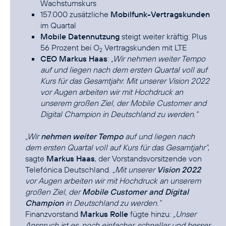
Wachstumskurs
157.000 zusätzliche
Mobilfunk-Vertragskunden
im Quartal
Mobile Datennutzung
steigt weiter kräftig: Plus
56 Prozent bei O
Vertragskunden mit LTE
2
CEO Markus Haas
:
„Wir nehmen weiter Tempo
auf und liegen nach dem ersten Quartal voll auf
Kurs für das Gesamtjahr. Mit unserer Vision 2022
vor Augen arbeiten wir mit Hochdruck an
unserem großen Ziel, der Mobile Customer and
Digital Champion in Deutschland zu werden.“
„Wir
nehmen weiter Tempo
auf und liegen nach
dem ersten Quartal voll auf Kurs für das Gesamtjahr“
,
sagte
Markus Haas
, der Vorstandsvorsitzende von
Telefónica Deutschland.
„Mit unserer
Vision 2022
vor Augen arbeiten wir mit Hochdruck an unserem
großen Ziel, der
Mobile Customer and Digital
Champion
in Deutschland zu werden.“
Finanzvorstand
Markus Rolle
fügte hinzu:
„Unser
Anspruch ist es, noch einfacher, schneller und besser