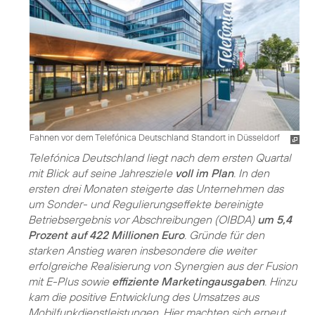
Fahnen vor dem Telefónica Deutschland Standort in Düsseldorf
Telefónica Deutschland liegt nach dem ersten Quartal
mit Blick auf seine Jahresziele
voll im Plan
. In den
ersten drei Monaten steigerte das Unternehmen das
um Sonder- und Regulierungseffekte bereinigte
Betriebsergebnis vor Abschreibungen (OIBDA)
um 5,4
Prozent auf 422 Millionen Euro
. Gründe für den
starken Anstieg waren insbesondere die weiter
erfolgreiche Realisierung von Synergien aus der Fusion
mit E-Plus sowie
effiziente Marketingausgaben
. Hinzu
kam die positive Entwicklung des Umsatzes aus
Mobilfunkdienstleistungen. Hier machten sich erneut