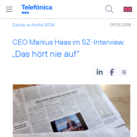
Zurück zu Archiv 2024
09.05.2018
CEO Markus Haas im SZ-Interview:
„Das hört nie auf“