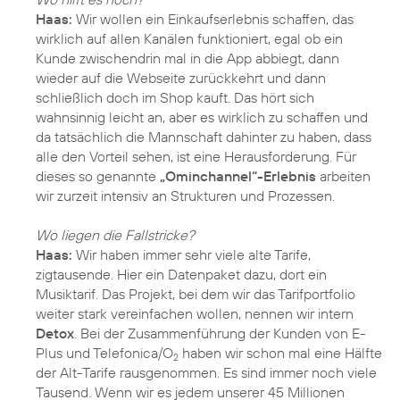
Haas:
Wir wollen ein Einkaufserlebnis schaffen, das
wirklich auf allen Kanälen funktioniert, egal ob ein
Kunde zwischendrin mal in die App abbiegt, dann
wieder auf die Webseite zurückkehrt und dann
schließlich doch im Shop kauft. Das hört sich
wahnsinnig leicht an, aber es wirklich zu schaffen und
da tatsächlich die Mannschaft dahinter zu haben, dass
alle den Vorteil sehen, ist eine Herausforderung. Für
dieses so genannte
„Ominchannel“-Erlebnis
arbeiten
wir zurzeit intensiv an Strukturen und Prozessen.
Wo liegen die Fallstricke?
Haas:
Wir haben immer sehr viele alte Tarife,
zigtausende. Hier ein Datenpaket dazu, dort ein
Musiktarif. Das Projekt, bei dem wir das Tarifportfolio
weiter stark vereinfachen wollen, nennen wir intern
Detox
. Bei der Zusammenführung der Kunden von E-
Plus und Telefonica/O
haben wir schon mal eine Hälfte
2
der Alt-Tarife rausgenommen. Es sind immer noch viele
Tausend. Wenn wir es jedem unserer 45 Millionen