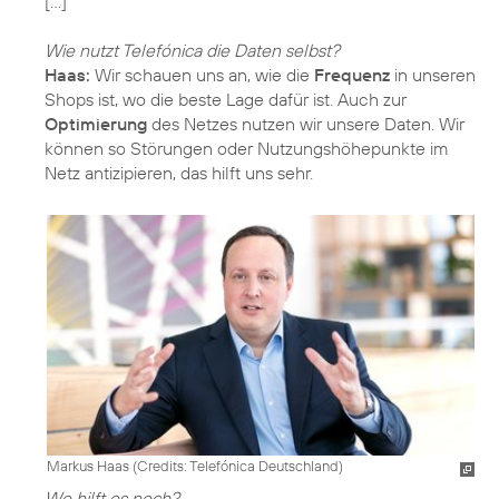
[…]
Wie nutzt Telefónica die Daten selbst?
Haas:
Wir schauen uns an, wie die
Frequenz
in unseren
Shops ist, wo die beste Lage dafür ist. Auch zur
Optimierung
des Netzes nutzen wir unsere Daten. Wir
können so Störungen oder Nutzungshöhepunkte im
Netz antizipieren, das hilft uns sehr.
Markus Haas (
Credits: Telefónica Deutschland
)
Wo hilft es noch?