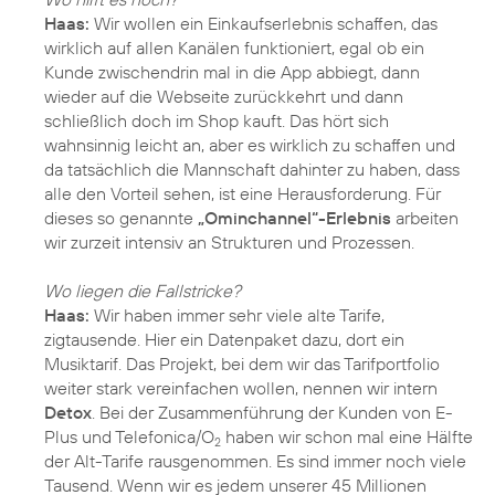
Haas:
Wir wollen ein Einkaufserlebnis schaffen, das
wirklich auf allen Kanälen funktioniert, egal ob ein
Kunde zwischendrin mal in die App abbiegt, dann
wieder auf die Webseite zurückkehrt und dann
schließlich doch im Shop kauft. Das hört sich
wahnsinnig leicht an, aber es wirklich zu schaffen und
da tatsächlich die Mannschaft dahinter zu haben, dass
alle den Vorteil sehen, ist eine Herausforderung. Für
dieses so genannte
„Ominchannel“-Erlebnis
arbeiten
wir zurzeit intensiv an Strukturen und Prozessen.
Wo liegen die Fallstricke?
Haas:
Wir haben immer sehr viele alte Tarife,
zigtausende. Hier ein Datenpaket dazu, dort ein
Musiktarif. Das Projekt, bei dem wir das Tarifportfolio
weiter stark vereinfachen wollen, nennen wir intern
Detox
. Bei der Zusammenführung der Kunden von E-
Plus und Telefonica/O
haben wir schon mal eine Hälfte
2
der Alt-Tarife rausgenommen. Es sind immer noch viele
Tausend. Wenn wir es jedem unserer 45 Millionen