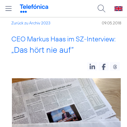
Zurück zu Archiv 2023
09.05.2018
CEO Markus Haas im SZ-Interview:
„Das hört nie auf“