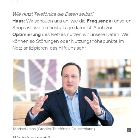
[…]
Wie nutzt Telefónica die Daten selbst?
Haas:
Wir schauen uns an, wie die
Frequenz
in unseren
Shops ist, wo die beste Lage dafür ist. Auch zur
Optimierung
des Netzes nutzen wir unsere Daten. Wir
können so Störungen oder Nutzungshöhepunkte im
Netz antizipieren, das hilft uns sehr.
Markus Haas (
Credits: Telefónica Deutschland
)
Wo hilft es noch?