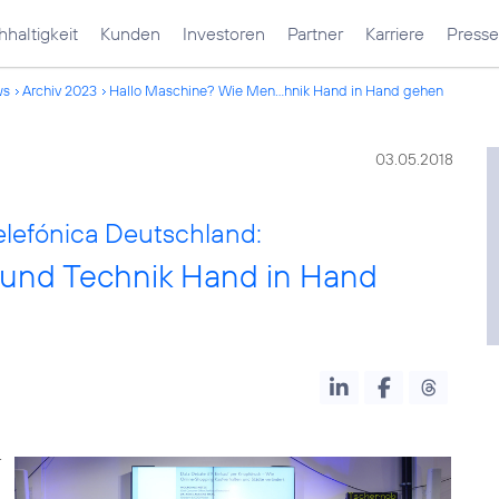
haltigkeit
Kunden
Investoren
Partner
Karriere
Presse
ws
Archiv 2023
Hallo Maschine? Wie Men...hnik Hand in Hand gehen
03.05.2018
elefónica Deutschland:
und Technik Hand in Hand