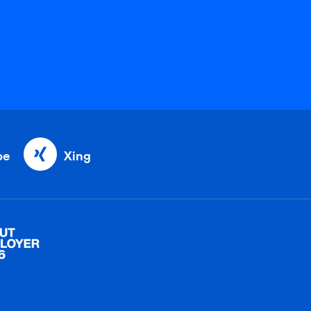
be
Xing