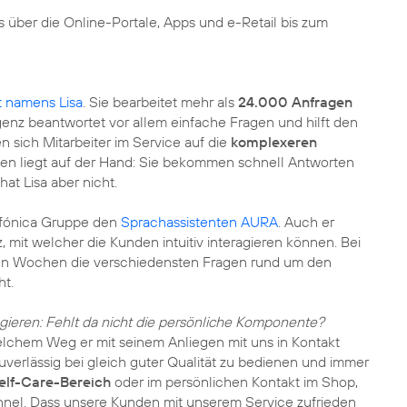
s über die Online-Portale, Apps und e-Retail bis zum
 namens Lisa
. Sie bearbeitet mehr als
24.000 Anfragen
genz beantwortet vor allem einfache Fragen und hilft den
 sich Mitarbeiter im Service auf die
komplexeren
nden liegt auf der Hand: Sie bekommen schnell Antworten
hat Lisa aber nicht.
lefónica Gruppe den
Sprachassistenten AURA
. Auch er
z, mit welcher die Kunden intuitiv interagieren können. Bei
gen Wochen die verschiedensten Fragen rund um den
ht.
ragieren: Fehlt da nicht die persönliche Komponente?
elchem Weg er mit seinem Anliegen mit uns in Kontakt
uverlässig bei gleich guter Qualität zu bedienen und immer
elf-Care-Bereich
oder im persönlichen Kontakt im Shop,
annel. Dass unsere Kunden mit unserem Service zufrieden