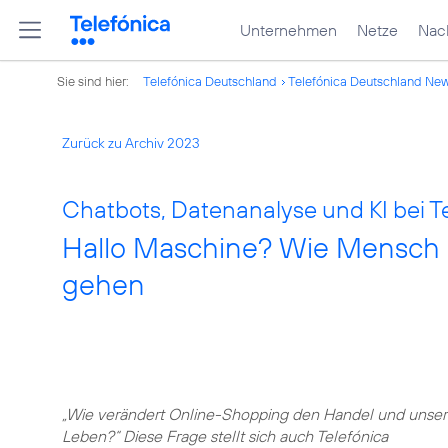
Unternehmen
Netze
Nach
Sie sind hier:
Telefónica Deutschland
Telefónica Deutschland Ne
Zurück zu Archiv 2023
Chatbots, Datenanalyse und KI bei T
Hallo Maschine? Wie Mensch 
gehen
„Wie verändert Online-Shopping den Handel und unser
Leben?“ Diese Frage stellt sich auch Telefónica