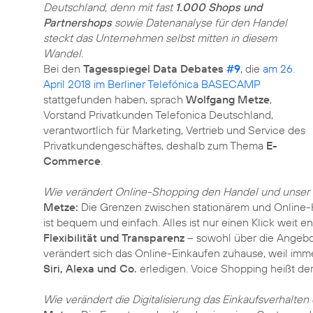
Deutschland, denn mit fast
1.000 Shops und
Partnershops
sowie Datenanalyse für den Handel
steckt das Unternehmen selbst mitten in diesem
Wandel.
Bei den
Tagesspiegel Data Debates
#9
, die
am 26.
April 2018 im Berliner Telefónica BASECAMP
stattgefunden haben, sprach
Wolfgang Metze
,
Vorstand Privatkunden Telefonica Deutschland,
verantwortlich für Marketing, Vertrieb und Service des
Privatkundengeschäftes, deshalb zum Thema
E-
Commerce
.
Wie verändert Online-Shopping den Handel und unser
Metze:
Die Grenzen zwischen stationärem und Online-
ist bequem und einfach. Alles ist nur einen Klick weit e
Flexibilität und Transparenz
– sowohl über die Angebot
verändert sich das Online-Einkaufen zuhause, weil im
Siri, Alexa und Co.
erledigen. Voice Shopping heißt der
Wie verändert die Digitalisierung das Einkaufsverhalten