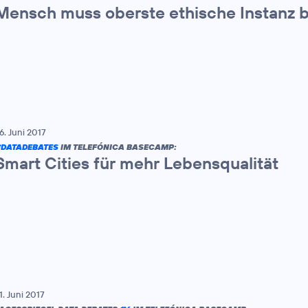
Mensch muss oberste ethische Instanz b
6. Juni 2017
DATADEBATES
IM TELEFÓNICA BASECAMP:
Smart Cities für mehr Lebensqualität
1. Juni 2017