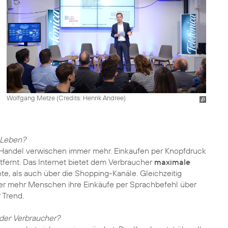
Wolfgang Metze (
Credits: Henrik Andree
)
 Leben?
Handel verwischen immer mehr. Einkaufen per Knopfdruck
ntfernt. Das Internet bietet dem Verbraucher
maximale
e, als auch über die Shopping-Kanäle. Gleichzeitig
mer mehr Menschen ihre Einkäufe per Sprachbefehl über
 Trend.
 der Verbraucher?