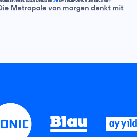
AGESSPIEGEL DATA DEBATES
#6
IM TELEFÓNICA BASECAMP:
Die Metropole von morgen denkt mit