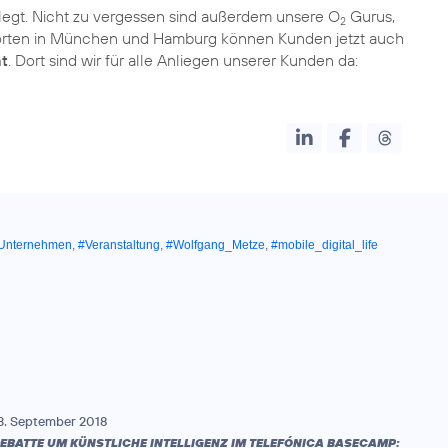
egt. Nicht zu vergessen sind außerdem unsere O
Gurus,
2
dorten in München und Hamburg können Kunden jetzt auch
at
. Dort sind wir für alle Anliegen unserer Kunden da:
Unternehmen
,
#Veranstaltung
,
#Wolfgang_Metze
,
#mobile_digital_life
3. September 2018
EBATTE UM KÜNSTLICHE INTELLIGENZ IM TELEFÓNICA BASECAMP: