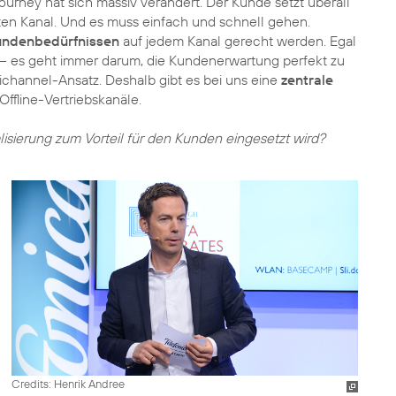
urney hat sich massiv verändert. Der Kunde setzt überall
en Kanal. Und es muss einfach und schnell gehen.
undenbedürfnissen
auf jedem Kanal gerecht werden. Egal
ia – es geht immer darum, die Kundenerwartung perfekt zu
nichannel-Ansatz. Deshalb gibt es bei uns eine
zentrale
ffline-Vertriebskanäle.
lisierung zum Vorteil für den Kunden eingesetzt wird?
Credits: Henrik Andree