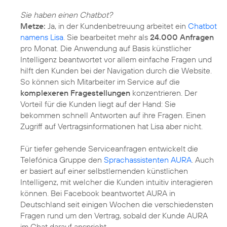
Sie haben einen Chatbot?
Metze:
Ja, in der Kundenbetreuung arbeitet ein
Chatbot
namens Lisa
. Sie bearbeitet mehr als
24.000 Anfragen
pro Monat. Die Anwendung auf Basis künstlicher
Intelligenz beantwortet vor allem einfache Fragen und
hilft den Kunden bei der Navigation durch die Website.
So können sich Mitarbeiter im Service auf die
komplexeren Fragestellungen
konzentrieren. Der
Vorteil für die Kunden liegt auf der Hand: Sie
bekommen schnell Antworten auf ihre Fragen. Einen
Zugriff auf Vertragsinformationen hat Lisa aber nicht.
Für tiefer gehende Serviceanfragen entwickelt die
Telefónica Gruppe den
Sprachassistenten AURA
. Auch
er basiert auf einer selbstlernenden künstlichen
Intelligenz, mit welcher die Kunden intuitiv interagieren
können. Bei Facebook beantwortet AURA in
Deutschland seit einigen Wochen die verschiedensten
Fragen rund um den Vertrag, sobald der Kunde AURA
im Chat darauf anspricht.