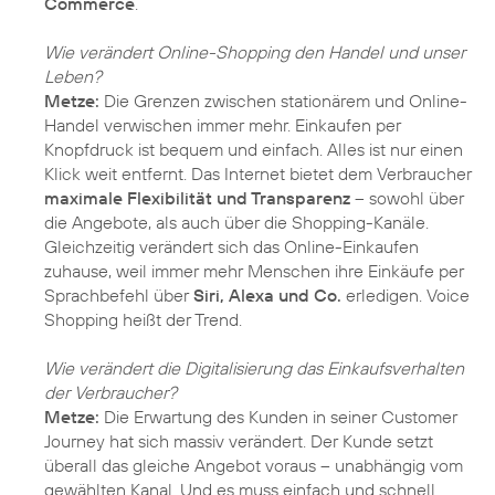
Commerce
.
Wie verändert Online-Shopping den Handel und unser
Leben?
Metze:
Die Grenzen zwischen stationärem und Online-
Handel verwischen immer mehr. Einkaufen per
Knopfdruck ist bequem und einfach. Alles ist nur einen
Klick weit entfernt. Das Internet bietet dem Verbraucher
maximale Flexibilität und Transparenz
– sowohl über
die Angebote, als auch über die Shopping-Kanäle.
Gleichzeitig verändert sich das Online-Einkaufen
zuhause, weil immer mehr Menschen ihre Einkäufe per
Sprachbefehl über
Siri, Alexa und Co.
erledigen. Voice
Shopping heißt der Trend.
Wie verändert die Digitalisierung das Einkaufsverhalten
der Verbraucher?
Metze:
Die Erwartung des Kunden in seiner Customer
Journey hat sich massiv verändert. Der Kunde setzt
überall das gleiche Angebot voraus – unabhängig vom
gewählten Kanal. Und es muss einfach und schnell