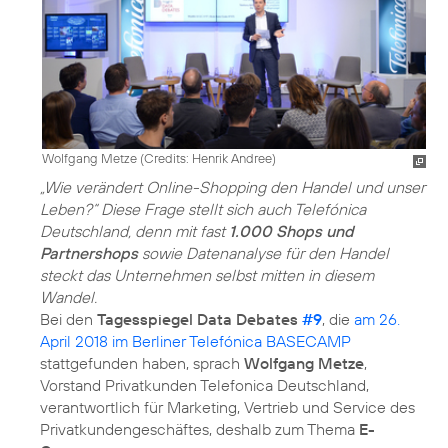
Wolfgang Metze (
Credits: Henrik Andree
)
„Wie verändert Online-Shopping den Handel und unser
Leben?“ Diese Frage stellt sich auch Telefónica
Deutschland, denn mit fast
1.000 Shops und
Partnershops
sowie Datenanalyse für den Handel
steckt das Unternehmen selbst mitten in diesem
Wandel.
Bei den
Tagesspiegel Data Debates
#9
, die
am 26.
April 2018 im Berliner Telefónica BASECAMP
stattgefunden haben, sprach
Wolfgang Metze
,
Vorstand Privatkunden Telefonica Deutschland,
verantwortlich für Marketing, Vertrieb und Service des
Privatkundengeschäftes, deshalb zum Thema
E-