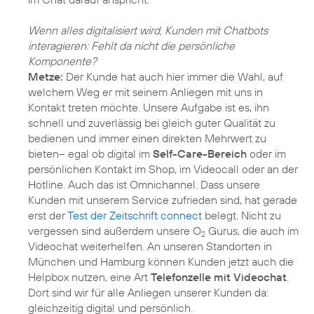
Wenn alles digitalisiert wird, Kunden mit Chatbots
interagieren: Fehlt da nicht die persönliche
Komponente?
Metze:
Der Kunde hat auch hier immer die Wahl, auf
welchem Weg er mit seinem Anliegen mit uns in
Kontakt treten möchte. Unsere Aufgabe ist es, ihn
schnell und zuverlässig bei gleich guter Qualität zu
bedienen und immer einen direkten Mehrwert zu
bieten– egal ob digital im
Self-Care-Bereich
oder im
persönlichen Kontakt im Shop, im Videocall oder an der
Hotline. Auch das ist Omnichannel. Dass unsere
Kunden mit unserem Service zufrieden sind, hat gerade
erst der
Test der Zeitschrift connect
belegt. Nicht zu
vergessen sind außerdem unsere O
Gurus, die auch im
2
Videochat weiterhelfen. An unseren Standorten in
München und Hamburg können Kunden jetzt auch die
Helpbox nutzen, eine Art
Telefonzelle mit Videochat
.
Dort sind wir für alle Anliegen unserer Kunden da:
gleichzeitig digital und persönlich.