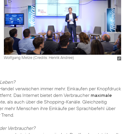
Wolfgang Metze (
Credits: Henrik Andree
)
 Leben?
Handel verwischen immer mehr. Einkaufen per Knopfdruck
ntfernt. Das Internet bietet dem Verbraucher
maximale
e, als auch über die Shopping-Kanäle. Gleichzeitig
mer mehr Menschen ihre Einkäufe per Sprachbefehl über
 Trend.
 der Verbraucher?