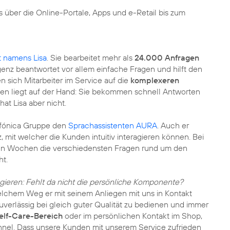
s über die Online-Portale, Apps und e-Retail bis zum
 namens Lisa
. Sie bearbeitet mehr als
24.000 Anfragen
genz beantwortet vor allem einfache Fragen und hilft den
 sich Mitarbeiter im Service auf die
komplexeren
nden liegt auf der Hand: Sie bekommen schnell Antworten
hat Lisa aber nicht.
lefónica Gruppe den
Sprachassistenten AURA
. Auch er
z, mit welcher die Kunden intuitiv interagieren können. Bei
gen Wochen die verschiedensten Fragen rund um den
ht.
ragieren: Fehlt da nicht die persönliche Komponente?
elchem Weg er mit seinem Anliegen mit uns in Kontakt
uverlässig bei gleich guter Qualität zu bedienen und immer
elf-Care-Bereich
oder im persönlichen Kontakt im Shop,
annel. Dass unsere Kunden mit unserem Service zufrieden