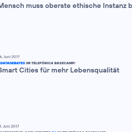
Mensch muss oberste ethische Instanz b
6. Juni 2017
DATADEBATES
IM TELEFÓNICA BASECAMP:
Smart Cities für mehr Lebensqualität
1. Juni 2017