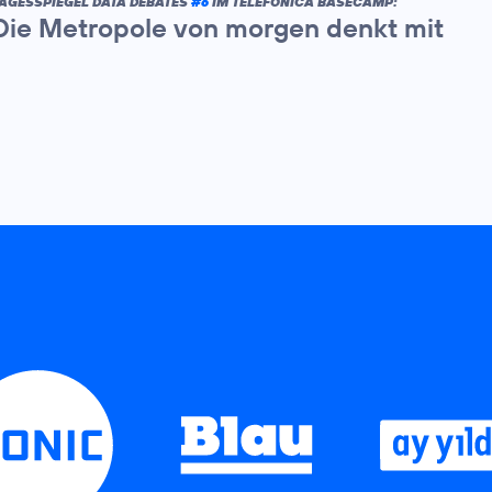
AGESSPIEGEL DATA DEBATES
#6
IM TELEFÓNICA BASECAMP:
Die Metropole von morgen denkt mit