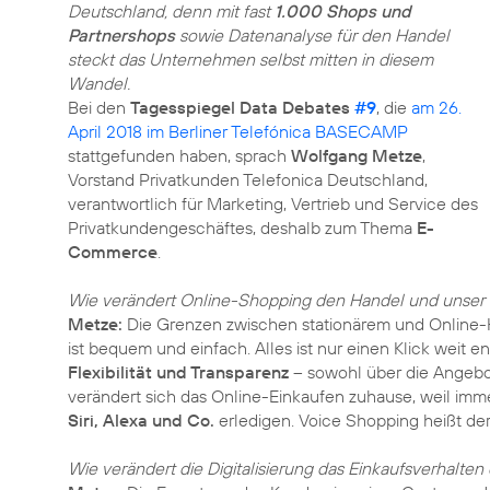
Deutschland, denn mit fast
1.000 Shops und
Partnershops
sowie Datenanalyse für den Handel
steckt das Unternehmen selbst mitten in diesem
Wandel.
Bei den
Tagesspiegel Data Debates
#9
, die
am 26.
April 2018 im Berliner Telefónica BASECAMP
stattgefunden haben, sprach
Wolfgang Metze
,
Vorstand Privatkunden Telefonica Deutschland,
verantwortlich für Marketing, Vertrieb und Service des
Privatkundengeschäftes, deshalb zum Thema
E-
Commerce
.
Wie verändert Online-Shopping den Handel und unser
Metze:
Die Grenzen zwischen stationärem und Online-
ist bequem und einfach. Alles ist nur einen Klick weit e
Flexibilität und Transparenz
– sowohl über die Angebot
verändert sich das Online-Einkaufen zuhause, weil im
Siri, Alexa und Co.
erledigen. Voice Shopping heißt der
Wie verändert die Digitalisierung das Einkaufsverhalten