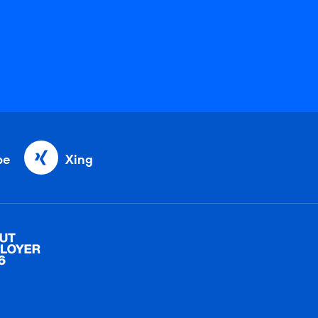
be
Xing