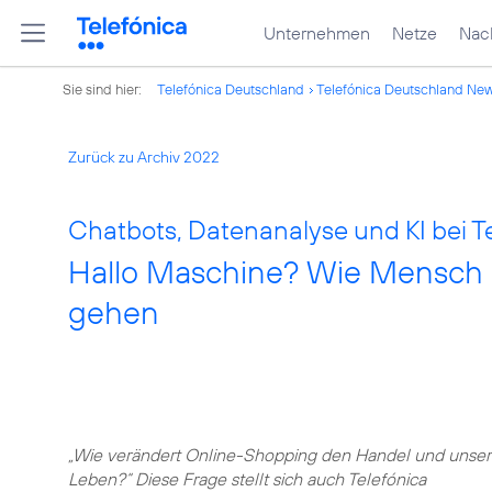
Unternehmen
Netze
Nach
Sie sind hier:
Telefónica Deutschland
Telefónica Deutschland Ne
Zurück zu Archiv 2022
Chatbots, Datenanalyse und KI bei T
Hallo Maschine? Wie Mensch 
gehen
„Wie verändert Online-Shopping den Handel und unser
Leben?“ Diese Frage stellt sich auch Telefónica