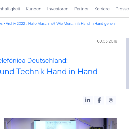
haltigkeit
Kunden
Investoren
Partner
Karriere
Presse
ws
Archiv 2022
Hallo Maschine? Wie Men...hnik Hand in Hand gehen
03.05.2018
elefónica Deutschland:
und Technik Hand in Hand