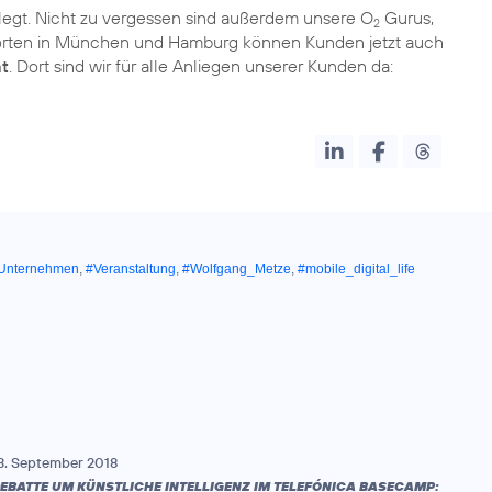
egt. Nicht zu vergessen sind außerdem unsere O
Gurus,
2
dorten in München und Hamburg können Kunden jetzt auch
at
. Dort sind wir für alle Anliegen unserer Kunden da:
Unternehmen
,
#Veranstaltung
,
#Wolfgang_Metze
,
#mobile_digital_life
3. September 2018
EBATTE UM KÜNSTLICHE INTELLIGENZ IM TELEFÓNICA BASECAMP: