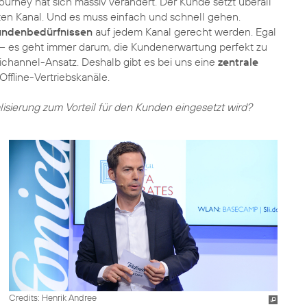
urney hat sich massiv verändert. Der Kunde setzt überall
en Kanal. Und es muss einfach und schnell gehen.
undenbedürfnissen
auf jedem Kanal gerecht werden. Egal
ia – es geht immer darum, die Kundenerwartung perfekt zu
nichannel-Ansatz. Deshalb gibt es bei uns eine
zentrale
ffline-Vertriebskanäle.
lisierung zum Vorteil für den Kunden eingesetzt wird?
Credits: Henrik Andree