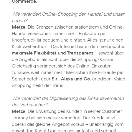
Commerce
.
Wie verändert Online-Shopping den Handel und unser
Leben?
Metze:
Die Grenzen zwischen stationärem und Online-
Handel verwischen immer mehr. Einkaufen per
Knopfdruck ist bequem und einfach. Alles ist nur einen
Klick weit entfernt. Das Internet bietet dem Verbraucher
maximale Flexibilität und Transparenz
– sowohl über
die Angebote, als auch über die Shopping-Kanäle.
Gleichzeitig verändert sich das Online-Einkaufen
zuhause, weil immer mehr Menschen ihre Einkäufe per
Sprachbefehl über
Siri, Alexa und Co.
erledigen. Voice
Shopping heißt der Trend.
Wie verändert die Digitalisierung das Einkaufsverhalten
der Verbraucher?
Metze:
Die Erwartung des Kunden in seiner Customer
Journey hat sich massiv verändert. Der Kunde setzt
überall das gleiche Angebot voraus – unabhängig vom
gewählten Kanal. Und es muss einfach und schnell