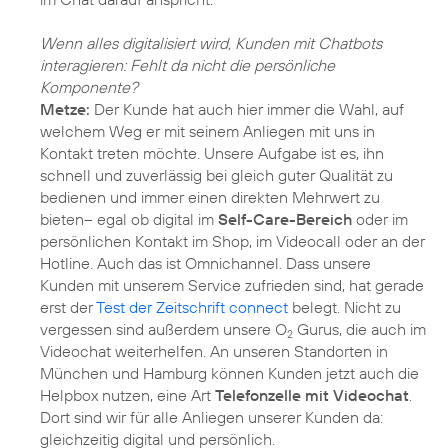
Wenn alles digitalisiert wird, Kunden mit Chatbots
interagieren: Fehlt da nicht die persönliche
Komponente?
Metze:
Der Kunde hat auch hier immer die Wahl, auf
welchem Weg er mit seinem Anliegen mit uns in
Kontakt treten möchte. Unsere Aufgabe ist es, ihn
schnell und zuverlässig bei gleich guter Qualität zu
bedienen und immer einen direkten Mehrwert zu
bieten– egal ob digital im
Self-Care-Bereich
oder im
persönlichen Kontakt im Shop, im Videocall oder an der
Hotline. Auch das ist Omnichannel. Dass unsere
Kunden mit unserem Service zufrieden sind, hat gerade
erst der
Test der Zeitschrift connect
belegt. Nicht zu
vergessen sind außerdem unsere O
Gurus, die auch im
2
Videochat weiterhelfen. An unseren Standorten in
München und Hamburg können Kunden jetzt auch die
Helpbox nutzen, eine Art
Telefonzelle mit Videochat
.
Dort sind wir für alle Anliegen unserer Kunden da:
gleichzeitig digital und persönlich.