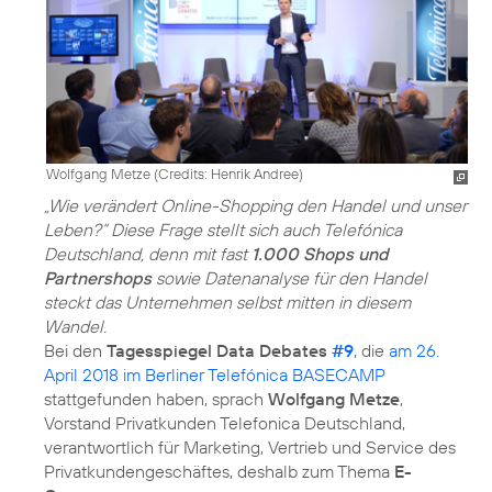
Wolfgang Metze (
Credits: Henrik Andree
)
„Wie verändert Online-Shopping den Handel und unser
Leben?“ Diese Frage stellt sich auch Telefónica
Deutschland, denn mit fast
1.000 Shops und
Partnershops
sowie Datenanalyse für den Handel
steckt das Unternehmen selbst mitten in diesem
Wandel.
Bei den
Tagesspiegel Data Debates
#9
, die
am 26.
April 2018 im Berliner Telefónica BASECAMP
stattgefunden haben, sprach
Wolfgang Metze
,
Vorstand Privatkunden Telefonica Deutschland,
verantwortlich für Marketing, Vertrieb und Service des
Privatkundengeschäftes, deshalb zum Thema
E-