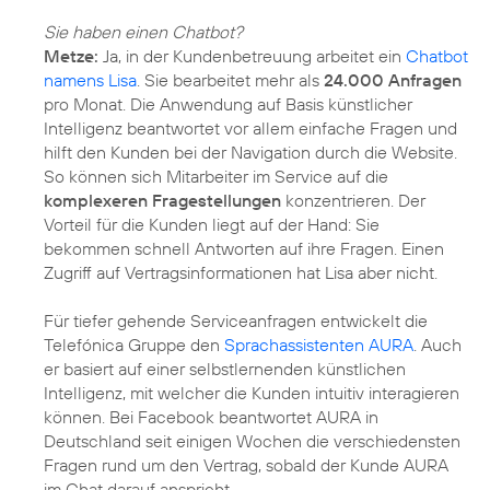
Sie haben einen Chatbot?
Metze:
Ja, in der Kundenbetreuung arbeitet ein
Chatbot
namens Lisa
. Sie bearbeitet mehr als
24.000 Anfragen
pro Monat. Die Anwendung auf Basis künstlicher
Intelligenz beantwortet vor allem einfache Fragen und
hilft den Kunden bei der Navigation durch die Website.
So können sich Mitarbeiter im Service auf die
komplexeren Fragestellungen
konzentrieren. Der
Vorteil für die Kunden liegt auf der Hand: Sie
bekommen schnell Antworten auf ihre Fragen. Einen
Zugriff auf Vertragsinformationen hat Lisa aber nicht.
Für tiefer gehende Serviceanfragen entwickelt die
Telefónica Gruppe den
Sprachassistenten AURA
. Auch
er basiert auf einer selbstlernenden künstlichen
Intelligenz, mit welcher die Kunden intuitiv interagieren
können. Bei Facebook beantwortet AURA in
Deutschland seit einigen Wochen die verschiedensten
Fragen rund um den Vertrag, sobald der Kunde AURA
im Chat darauf anspricht.