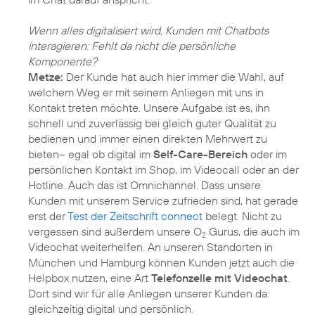
Wenn alles digitalisiert wird, Kunden mit Chatbots
interagieren: Fehlt da nicht die persönliche
Komponente?
Metze:
Der Kunde hat auch hier immer die Wahl, auf
welchem Weg er mit seinem Anliegen mit uns in
Kontakt treten möchte. Unsere Aufgabe ist es, ihn
schnell und zuverlässig bei gleich guter Qualität zu
bedienen und immer einen direkten Mehrwert zu
bieten– egal ob digital im
Self-Care-Bereich
oder im
persönlichen Kontakt im Shop, im Videocall oder an der
Hotline. Auch das ist Omnichannel. Dass unsere
Kunden mit unserem Service zufrieden sind, hat gerade
erst der
Test der Zeitschrift connect
belegt. Nicht zu
vergessen sind außerdem unsere O
Gurus, die auch im
2
Videochat weiterhelfen. An unseren Standorten in
München und Hamburg können Kunden jetzt auch die
Helpbox nutzen, eine Art
Telefonzelle mit Videochat
.
Dort sind wir für alle Anliegen unserer Kunden da:
gleichzeitig digital und persönlich.