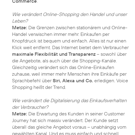
Commerce
.
Wie verändert Online-Shopping den Handel und unser
Leben?
Metze:
Die Grenzen zwischen stationärem und Online-
Handel verwischen immer mehr. Einkaufen per
Knopfdruck ist bequem und einfach. Alles ist nur einen
Klick weit entfernt. Das Internet bietet dem Verbraucher
maximale Flexibilität und Transparenz
– sowohl über
die Angebote, als auch über die Shopping-Kanäle.
Gleichzeitig verändert sich das Online-Einkaufen
zuhause, weil immer mehr Menschen ihre Einkäufe per
Sprachbefehl über
Siri, Alexa und Co.
erledigen. Voice
Shopping heißt der Trend.
Wie verändert die Digitalisierung das Einkaufsverhalten
der Verbraucher?
Metze:
Die Erwartung des Kunden in seiner Customer
Journey hat sich massiv verändert. Der Kunde setzt
überall das gleiche Angebot voraus – unabhängig vom
gewählten Kanal. Und es muss einfach und schnell