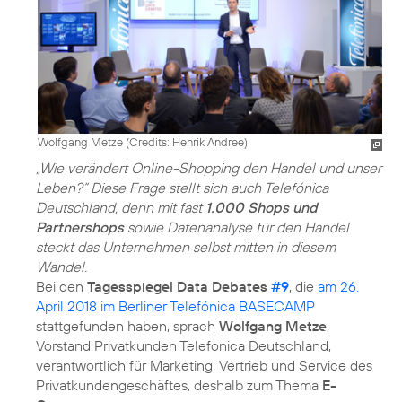
Wolfgang Metze (
Credits: Henrik Andree
)
„Wie verändert Online-Shopping den Handel und unser
Leben?“ Diese Frage stellt sich auch Telefónica
Deutschland, denn mit fast
1.000 Shops und
Partnershops
sowie Datenanalyse für den Handel
steckt das Unternehmen selbst mitten in diesem
Wandel.
Bei den
Tagesspiegel Data Debates
#9
, die
am 26.
April 2018 im Berliner Telefónica BASECAMP
stattgefunden haben, sprach
Wolfgang Metze
,
Vorstand Privatkunden Telefonica Deutschland,
verantwortlich für Marketing, Vertrieb und Service des
Privatkundengeschäftes, deshalb zum Thema
E-