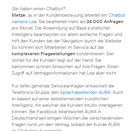
Sie haben einen Chatbot?
Metze:
Ja, in der Kundenbetreuung arbeitet ein
Chatbot
namens Lisa
. Sie bearbeitet mehr als
24.000 Anfragen
pro Monat. Die Anwendung auf Basis künstlicher
Intelligenz beantwortet vor allem einfache Fragen und
hilft den Kunden bei der Navigation durch die Website.
So können sich Mitarbeiter im Service auf die
komplexeren Fragestellungen
konzentrieren. Der
Vorteil für die Kunden liegt auf der Hand: Sie
bekommen schnell Antworten auf ihre Fragen. Einen
Zugriff auf Vertragsinformationen hat Lisa aber nicht.
Für tiefer gehende Serviceanfragen entwickelt die
Telefónica Gruppe den
Sprachassistenten AURA
. Auch
er basiert auf einer selbstlernenden künstlichen
Intelligenz, mit welcher die Kunden intuitiv interagieren
können. Bei Facebook beantwortet AURA in
Deutschland seit einigen Wochen die verschiedensten
Fragen rund um den Vertrag, sobald der Kunde AURA
im Chat darauf anspricht.