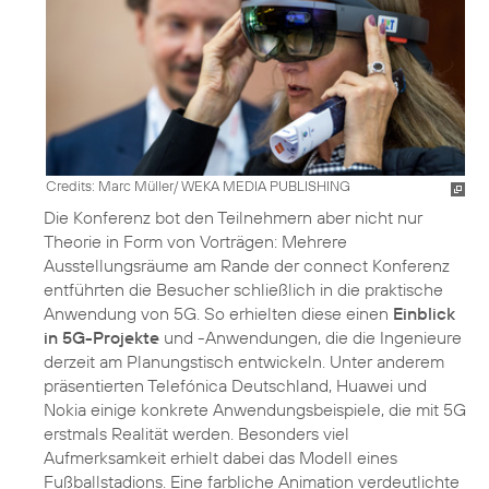
Credits: Marc Müller/ WEKA MEDIA PUBLISHING
Die Konferenz bot den Teilnehmern aber nicht nur
Theorie in Form von Vorträgen: Mehrere
Ausstellungsräume am Rande der connect Konferenz
entführten die Besucher schließlich in die praktische
Anwendung von 5G. So erhielten diese einen
Einblick
in 5G-Projekte
und -Anwendungen, die die Ingenieure
derzeit am Planungstisch entwickeln. Unter anderem
präsentierten Telefónica Deutschland, Huawei und
Nokia einige konkrete Anwendungsbeispiele, die mit 5G
erstmals Realität werden. Besonders viel
Aufmerksamkeit erhielt dabei das Modell eines
Fußballstadions. Eine farbliche Animation verdeutlichte