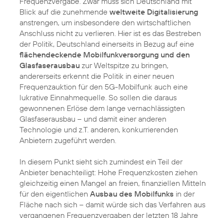
Frequenzvergabe. Zwar muss sich Deutschland mit
Blick auf die zunehmende
weltweite Digitalisierung
anstrengen, um insbesondere den wirtschaftlichen
Anschluss nicht zu verlieren. Hier ist es das Bestreben
der Politik, Deutschland einerseits in Bezug auf eine
flächendeckende Mobilfunkversorgung und den
Glasfaserausbau
zur Weltspitze zu bringen,
andererseits erkennt die Politik in einer neuen
Frequenzauktion für den 5G-Mobilfunk auch eine
lukrative Einnahmequelle. So sollen die daraus
gewonnenen Erlöse dem lange vernachlässigten
Glasfaserausbau – und damit einer anderen
Technologie und z.T. anderen, konkurrierenden
Anbietern zugeführt werden.
In diesem Punkt sieht sich zumindest ein Teil der
Anbieter benachteiligt: Hohe Frequenzkosten ziehen
gleichzeitig einen Mangel an freien, finanziellen Mitteln
für den eigentlichen
Ausbau des Mobilfunks
in der
Fläche nach sich – damit würde sich das Verfahren aus
vergangenen Frequenzvergaben der letzten 18 Jahre