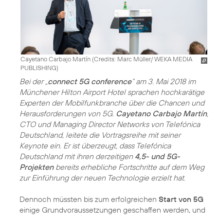
Cayetano Carbajo Martín (
Credits: Marc Müller/ WEKA MEDIA
PUBLISHING
)
Bei der „
connect 5G conference
“ am 3. Mai 2018 im
Münchener Hilton Airport Hotel sprachen hochkarätige
Experten der Mobilfunkbranche über die Chancen und
Herausforderungen von 5G.
Cayetano Carbajo Martín
,
CTO und Managing Director Networks von Telefónica
Deutschland, leitete die Vortragsreihe mit seiner
Keynote ein. Er ist überzeugt, dass Telefónica
Deutschland mit ihren derzeitigen
4,5- und 5G-
Projekten
bereits erhebliche Fortschritte auf dem Weg
zur Einführung der neuen Technologie erzielt hat.
Dennoch müssten bis zum erfolgreichen
Start von 5G
einige Grundvoraussetzungen geschaffen werden, und