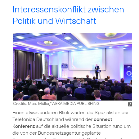
Interessenskonflikt zwischen
Politik und Wirtschaft
Credits: Marc Müller/ WEKA MEDIA PUBLISHING
Einen etwas anderen Blick warfen die Spezialisten der
Telefónica Deutschland während der
connect
Konferenz
auf die aktuelle politische Situation rund um
die von der Bundesnetzagentur geplante