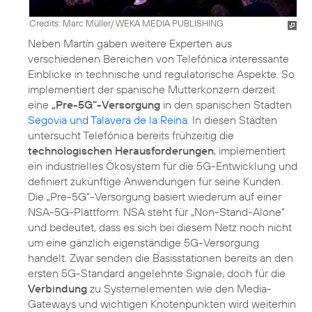
Credits: Marc Müller/ WEKA MEDIA PUBLISHING
Neben Martín gaben weitere Experten aus
verschiedenen Bereichen von Telefónica interessante
Einblicke in technische und regulatorische Aspekte. So
implementiert der spanische Mutterkonzern derzeit
eine
„Pre-5G“-Versorgung
in den spanischen Städten
Segovia und Talavera de la Reina
. In diesen Städten
untersucht Telefónica bereits frühzeitig die
technologischen Herausforderungen
, implementiert
ein industrielles Ökosystem für die 5G-Entwicklung und
definiert zukünftige Anwendungen für seine Kunden.
Die „Pre-5G“-Versorgung basiert wiederum auf einer
NSA-5G-Plattform. NSA steht für „Non-Stand-Alone“
und bedeutet, dass es sich bei diesem Netz noch nicht
um eine gänzlich eigenständige 5G-Versorgung
handelt. Zwar senden die Basisstationen bereits an den
ersten 5G-Standard angelehnte Signale, doch für die
Verbindung
zu Systemelementen wie den Media-
Gateways und wichtigen Knotenpunkten wird weiterhin