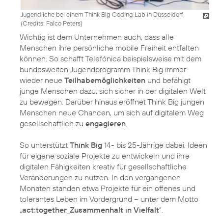
Jugendliche bei einem Think Big Coding Lab in Düsseldorf
(
Credits: Falco Peters
)
Wichtig ist dem Unternehmen auch, dass alle
Menschen ihre persönliche mobile Freiheit entfalten
können. So schafft Telefónica beispielsweise mit dem
bundesweiten Jugendprogramm Think Big immer
wieder neue
Teilhabemöglichkeiten
und befähigt
junge Menschen dazu, sich sicher in der digitalen Welt
zu bewegen. Darüber hinaus eröffnet Think Big jungen
Menschen neue Chancen, um sich auf digitalem Weg
gesellschaftlich zu
engagieren
.
So unterstützt
Think Big
14- bis 25-Jährige dabei, Ideen
für eigene soziale Projekte zu entwickeln und ihre
digitalen Fähigkeiten kreativ für gesellschaftliche
Veränderungen zu nutzen. In den vergangenen
Monaten standen etwa Projekte für ein offenes und
tolerantes Leben im Vordergrund – unter dem Motto
„
act:together_Zusammenhalt in Vielfalt
“.