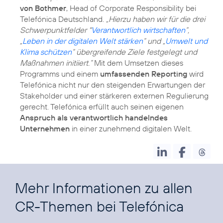
von Bothmer
, Head of Corporate Responsibility bei
Telefónica Deutschland.
„Hierzu haben wir für die drei
Schwerpunktfelder "
Verantwortlich wirtschaften
“,
„
Leben in der digitalen Welt stärken
“ und „
Umwelt und
Klima schützen
“ übergreifende Ziele festgelegt und
Maßnahmen initiiert.“
Mit dem Umsetzen dieses
Programms und einem
umfassenden Reporting
wird
Telefónica nicht nur den steigenden Erwartungen der
Stakeholder und einer stärkeren externen Regulierung
gerecht. Telefónica erfüllt auch seinen eigenen
Anspruch als verantwortlich handelndes
Unternehmen
in einer zunehmend digitalen Welt.
Mehr Informationen zu allen
CR-Themen bei Telefónica