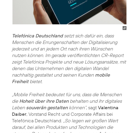
Telefónica Deutschland
setzt sich dafür ein, dass
Menschen die Errungenschaften der Digitalisierung
jederzeit und an jedem Ort nach ihren Wünschen
nutzen können. Im gerade veröffentlichten
CR-Report
zeigt Telefónica Projekte und neue Lösungsansätze, mit
denen das Unternehmen den digitalen Wandel
nachhaltig gestaltet und seinen Kunden
mobile
Freiheit
bietet.
„Mobile Freiheit bedeutet für uns, dass die Menschen
die
Hoheit über ihre Daten
behalten und ihr digitales
Leben
souverän gestalten
können“
, sagt
Valentina
Daiber
, Vorstand Recht und Corporate Affairs bei
Telefónica Deutschland.
„So legen wir großen Wert
darauf, bei allen Produkten und Technologien die