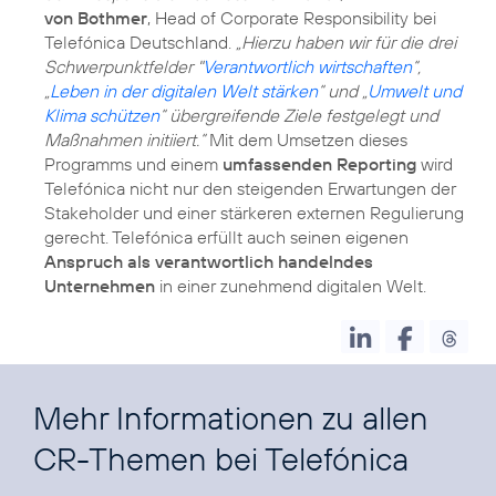
von Bothmer
, Head of Corporate Responsibility bei
Telefónica Deutschland.
„Hierzu haben wir für die drei
Schwerpunktfelder "
Verantwortlich wirtschaften
“,
„
Leben in der digitalen Welt stärken
“ und „
Umwelt und
Klima schützen
“ übergreifende Ziele festgelegt und
Maßnahmen initiiert.“
Mit dem Umsetzen dieses
Programms und einem
umfassenden Reporting
wird
Telefónica nicht nur den steigenden Erwartungen der
Stakeholder und einer stärkeren externen Regulierung
gerecht. Telefónica erfüllt auch seinen eigenen
Anspruch als verantwortlich handelndes
Unternehmen
in einer zunehmend digitalen Welt.
Mehr Informationen zu allen
CR-Themen bei Telefónica