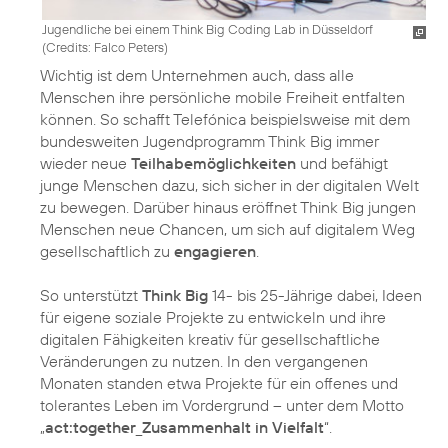
Jugendliche bei einem Think Big Coding Lab in Düsseldorf
(
Credits: Falco Peters
)
Wichtig ist dem Unternehmen auch, dass alle
Menschen ihre persönliche mobile Freiheit entfalten
können. So schafft Telefónica beispielsweise mit dem
bundesweiten Jugendprogramm Think Big immer
wieder neue
Teilhabemöglichkeiten
und befähigt
junge Menschen dazu, sich sicher in der digitalen Welt
zu bewegen. Darüber hinaus eröffnet Think Big jungen
Menschen neue Chancen, um sich auf digitalem Weg
gesellschaftlich zu
engagieren
.
So unterstützt
Think Big
14- bis 25-Jährige dabei, Ideen
für eigene soziale Projekte zu entwickeln und ihre
digitalen Fähigkeiten kreativ für gesellschaftliche
Veränderungen zu nutzen. In den vergangenen
Monaten standen etwa Projekte für ein offenes und
tolerantes Leben im Vordergrund – unter dem Motto
„
act:together_Zusammenhalt in Vielfalt
“.