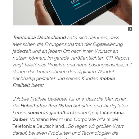
Telefónica Deutschland
setzt sich dafür ein, dass
Menschen die Errungenschaften der Digitalisierung
jederzeit und an jedem Ort nach ihren Wünschen
nutzen können. Im gerade veröffentlichten
CR-Report
zeigt Telefónica Projekte und neue Lösungsansätze, mit
denen das Unternehmen den digitalen Wandel
nachhaltig gestaltet und seinen Kunden
mobile
Freiheit
bietet.
„Mobile Freiheit bedeutet für uns, dass die Menschen
die
Hoheit über ihre Daten
behalten und ihr digitales
Leben
souverän gestalten
können“
, sagt
Valentina
Daiber
, Vorstand Recht und Corporate Affairs bei
Telefónica Deutschland.
„So legen wir großen Wert
darauf, bei allen Produkten und Technologien die