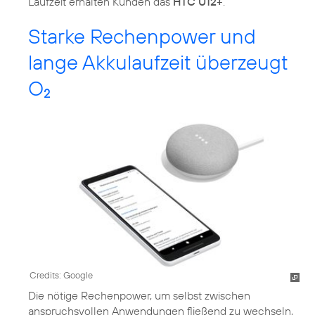
Laufzeit erhalten Kunden das
HTC U12+
.
Starke Rechenpower und
lange Akkulaufzeit überzeugt
O
2
Credits: Google
Die nötige Rechenpower, um selbst zwischen
anspruchsvollen Anwendungen fließend zu wechseln,