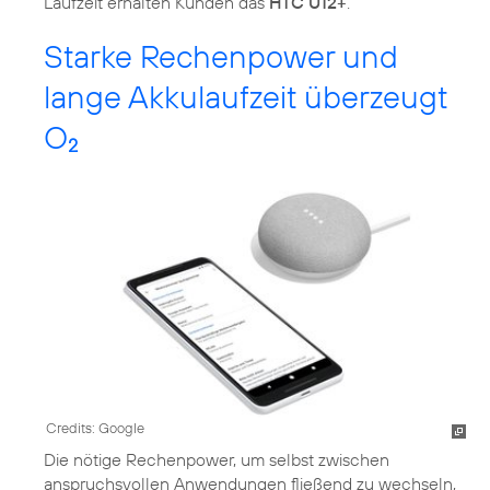
Laufzeit erhalten Kunden das
HTC U12+
.
Starke Rechenpower und
lange Akkulaufzeit überzeugt
O
2
Credits: Google
Die nötige Rechenpower, um selbst zwischen
anspruchsvollen Anwendungen fließend zu wechseln,