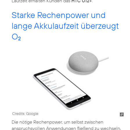
Laufzeit erhalten Kunden das
HTC U12+
.
Starke Rechenpower und
lange Akkulaufzeit überzeugt
O
2
Credits: Google
Die nötige Rechenpower, um selbst zwischen
anspruchsvollen Anwendungen fließend zu wechseln,