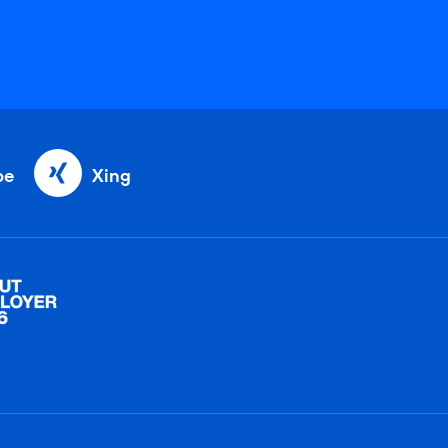
be
Xing