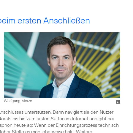
beim ersten Anschließen
Wolfgang Metze
schlusses unterstützen. Dann navigiert sie den Nutzer
äts bis hin zum ersten Surfen im Internet und gibt bei
ie schon heute ab: Wenn der Einrichtungsprozess technisch
elcher Stelle es möglicherweise hakt. Weitere