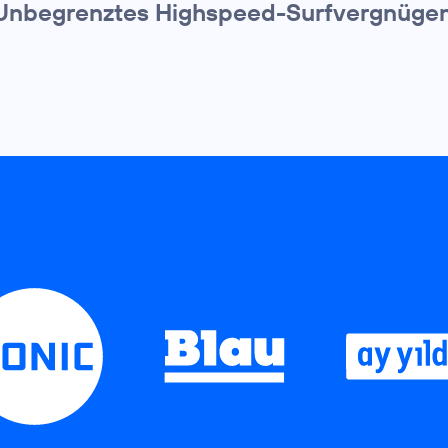
Unbegrenztes Highspeed-Surfvergnügen