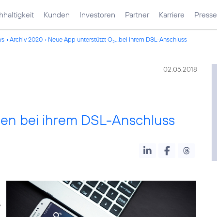
haltigkeit
Kunden
Investoren
Partner
Karriere
Presse
ws
Archiv 2020
Neue App unterstützt O
...bei ihrem DSL-Anschluss
2
02.05.2018
en bei ihrem DSL-Anschluss