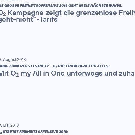
IE GROSSE FREIHEITSOFFENSIVE 2018 GEHT IN DIE NÄCHSTE RUNDE:
O
Kampagne zeigt die grenzenlose Frei
2
geht-nicht“-Tarifs
3. August 2018
OBILFUNK PLUS FESTNETZ – O
HAT EINEN TARIF FÜR ALLES:
2
Mit O
my All in One unterwegs und zuha
2
7. Mai 2018
O
STARTET FREIHEITSOFFENSIVE 2018:
2