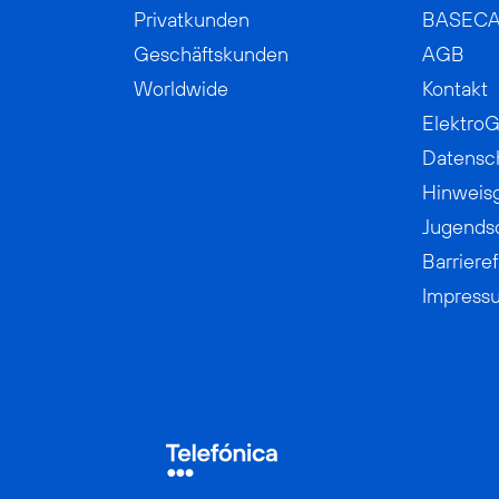
Privatkunden
BASEC
Geschäftskunden
AGB
Worldwide
Kontakt
ElektroG
Datensc
Hinweis
Jugends
Barrieref
Impress