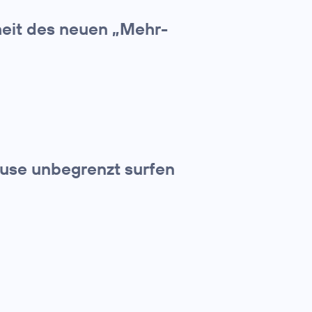
heit des neuen „Mehr-
use unbegrenzt surfen