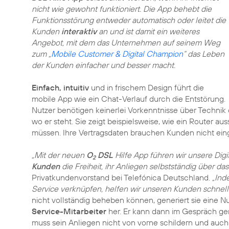
nicht wie gewohnt funktioniert. Die App behebt die
Funktionsstörung entweder automatisch oder leitet die
Kunden
interaktiv
an und ist damit ein weiteres
Angebot, mit dem das Unternehmen auf seinem Weg
zum „
Mobile Customer & Digital Champion
“ das Leben
der Kunden einfacher und besser macht.
Einfach, intuitiv
und in frischem Design führt die
mobile App wie ein Chat-Verlauf durch die Entstörung.
Nutzer benötigen keinerlei Vorkenntnisse über Technik 
wo er steht. Sie zeigt beispielsweise, wie ein Router 
müssen. Ihre Vertragsdaten brauchen Kunden nicht ei
„Mit der neuen
O
DSL
Hilfe App führen wir unsere Dig
2
Kunden
die Freiheit, ihr Anliegen selbstständig über d
Privatkundenvorstand bei Telefónica Deutschland.
„Ind
Service verknüpfen, helfen wir unseren Kunden schnel
nicht vollständig beheben können, generiert sie eine
Service-Mitarbeiter
her. Er kann dann im Gespräch ge
muss sein Anliegen nicht von vorne schildern und auch