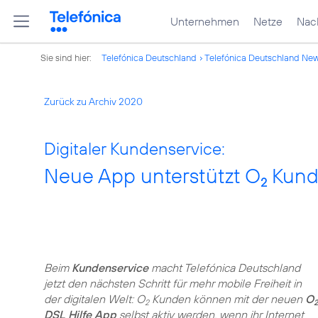
Unternehmen
Netze
Nach
Sie sind hier:
Telefónica Deutschland
Telefónica Deutschland Ne
Zurück zu Archiv 2020
Digitaler Kundenservice:
Neue App unterstützt O
Kund
2
Beim
Kundenservice
macht Telefónica Deutschland
jetzt den nächsten Schritt für mehr mobile Freiheit in
der digitalen Welt: O
Kunden können mit der neuen
O
2
2
DSL Hilfe App
selbst aktiv werden, wenn ihr Internet