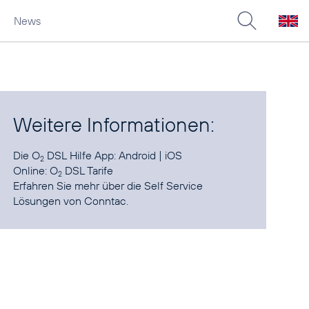
News
Weitere Informationen:
Die O
DSL Hilfe App:
Android
|
iOS
2
Online:
O
DSL Tarife
2
Erfahren Sie mehr über die
Self Service
Lösungen von Conntac
.