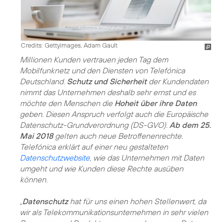
Credits: Gettyimages, Adam Gault
Millionen Kunden vertrauen jeden Tag dem
Mobilfunknetz und den Diensten von Telefónica
Deutschland.
Schutz und Sicherheit
der Kundendaten
nimmt das Unternehmen deshalb sehr ernst und es
möchte den Menschen die
Hoheit über ihre Daten
geben. Diesen Anspruch verfolgt auch die Europäische
Datenschutz-Grundverordnung (DS-GVO).
Ab dem 25.
Mai 2018
gelten auch neue Betroffenenrechte.
Telefónica erklärt auf einer neu gestalteten
Datenschutzwebsite
, wie das Unternehmen mit Daten
umgeht und wie Kunden diese Rechte ausüben
können.
„
Datenschutz
hat für uns einen hohen Stellenwert, da
wir als Telekommunikationsunternehmen in sehr vielen