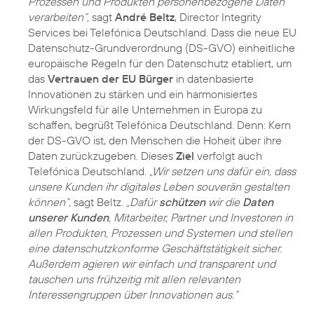
Prozessen und Produkten personenbezogene Daten
verarbeiten“,
sagt
André Beltz
, Director Integrity
Services bei Telefónica Deutschland. Dass die neue EU
Datenschutz-Grundverordnung (DS-GVO) einheitliche
europäische Regeln für den Datenschutz etabliert, um
das
Vertrauen der EU Bürger
in datenbasierte
Innovationen zu stärken und ein harmonisiertes
Wirkungsfeld für alle Unternehmen in Europa zu
schaffen, begrüßt Telefónica Deutschland. Denn: Kern
der DS-GVO ist, den Menschen die Hoheit über ihre
Daten zurückzugeben. Dieses
Ziel
verfolgt auch
Telefónica Deutschland.
„Wir setzen uns dafür ein, dass
unsere Kunden ihr digitales Leben souverän gestalten
können“,
sagt Beltz.
„Dafür
schützen
wir die
Daten
unserer Kunden
, Mitarbeiter, Partner und Investoren in
allen Produkten, Prozessen und Systemen und stellen
eine datenschutzkonforme Geschäftstätigkeit sicher.
Außerdem agieren wir einfach und transparent und
tauschen uns frühzeitig mit allen relevanten
Interessengruppen über Innovationen aus.“