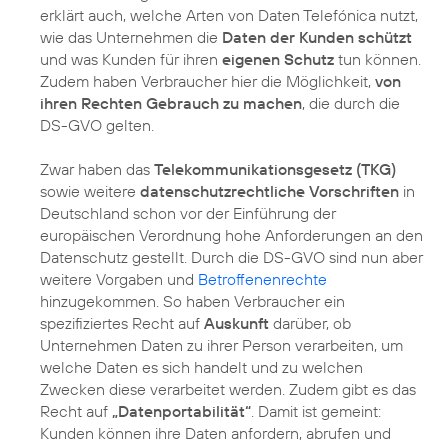
erklärt auch, welche Arten von Daten Telefónica nutzt,
wie das Unternehmen die
Daten der Kunden schützt
und was Kunden für ihren
eigenen Schutz
tun können.
Zudem haben Verbraucher hier die Möglichkeit,
von
ihren Rechten Gebrauch zu machen
, die durch die
DS-GVO gelten.
Zwar haben das
Telekommunikationsgesetz (TKG)
sowie weitere
datenschutzrechtliche Vorschriften
in
Deutschland schon vor der Einführung der
europäischen Verordnung hohe Anforderungen an den
Datenschutz gestellt. Durch die DS-GVO sind nun aber
weitere Vorgaben und
Betroffenenrechte
hinzugekommen. So haben Verbraucher ein
spezifiziertes Recht auf
Auskunft
darüber, ob
Unternehmen Daten zu ihrer Person verarbeiten, um
welche Daten es sich handelt und zu welchen
Zwecken diese verarbeitet werden. Zudem gibt es das
Recht auf
„Datenportabilität“
. Damit ist gemeint:
Kunden können ihre Daten anfordern, abrufen und