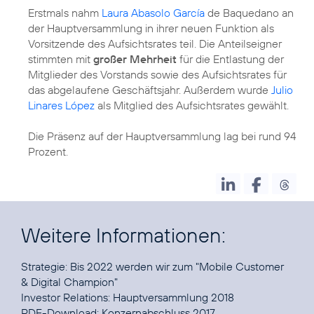
Erstmals nahm
Laura Abasolo García
de Baquedano an
der Hauptversammlung in ihrer neuen Funktion als
Vorsitzende des Aufsichtsrates teil. Die Anteilseigner
stimmten mit
großer Mehrheit
für die Entlastung der
Mitglieder des Vorstands sowie des Aufsichtsrates für
das abgelaufene Geschäftsjahr. Außerdem wurde
Julio
Linares López
als Mitglied des Aufsichtsrates gewählt.
Die Präsenz auf der Hauptversammlung lag bei rund 94
Prozent.
Weitere Informationen:
Strategie:
Bis 2022 werden wir zum "Mobile Customer
& Digital Champion"
Investor Relations:
Hauptversammlung 2018
PDF-Download:
Konzernabschluss 2017