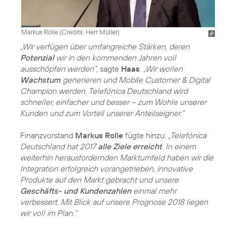
Markus Rolle (
Credits: Herr Müller
)
„Wir verfügen über umfangreiche Stärken, deren
Potenzial
wir in den kommenden Jahren voll
ausschöpfen werden“,
sagte
Haas
.
„Wir wollen
Wachstum
generieren und Mobile Customer & Digital
Champion werden. Telefónica Deutschland wird
schneller, einfacher und besser – zum Wohle unserer
Kunden und zum Vorteil unserer Anteilseigner.“
Finanzvorstand
Markus Rolle
fügte hinzu:
„Telefónica
Deutschland hat 2017
alle Ziele erreicht
. In einem
weiterhin herausfordernden Marktumfeld haben wir die
Integration erfolgreich vorangetrieben, innovative
Produkte auf den Markt gebracht und unsere
Geschäfts- und Kundenzahlen
einmal mehr
verbessert. Mit Blick auf unsere Prognose 2018 liegen
wir voll im Plan.“