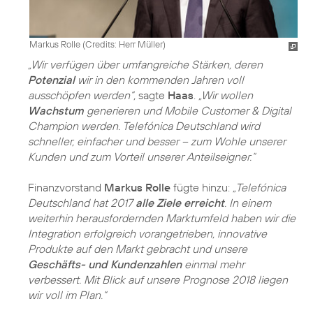
Markus Rolle (
Credits: Herr Müller
)
„Wir verfügen über umfangreiche Stärken, deren
Potenzial
wir in den kommenden Jahren voll
ausschöpfen werden“,
sagte
Haas
.
„Wir wollen
Wachstum
generieren und Mobile Customer & Digital
Champion werden. Telefónica Deutschland wird
schneller, einfacher und besser – zum Wohle unserer
Kunden und zum Vorteil unserer Anteilseigner.“
Finanzvorstand
Markus Rolle
fügte hinzu:
„Telefónica
Deutschland hat 2017
alle Ziele erreicht
. In einem
weiterhin herausfordernden Marktumfeld haben wir die
Integration erfolgreich vorangetrieben, innovative
Produkte auf den Markt gebracht und unsere
Geschäfts- und Kundenzahlen
einmal mehr
verbessert. Mit Blick auf unsere Prognose 2018 liegen
wir voll im Plan.“