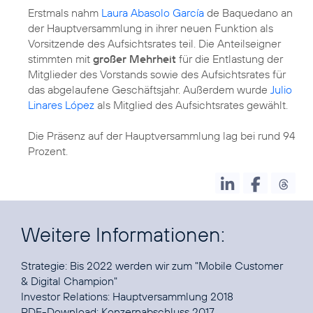
Erstmals nahm
Laura Abasolo García
de Baquedano an
der Hauptversammlung in ihrer neuen Funktion als
Vorsitzende des Aufsichtsrates teil. Die Anteilseigner
stimmten mit
großer Mehrheit
für die Entlastung der
Mitglieder des Vorstands sowie des Aufsichtsrates für
das abgelaufene Geschäftsjahr. Außerdem wurde
Julio
Linares López
als Mitglied des Aufsichtsrates gewählt.
Die Präsenz auf der Hauptversammlung lag bei rund 94
Prozent.
Weitere Informationen:
Strategie:
Bis 2022 werden wir zum "Mobile Customer
& Digital Champion"
Investor Relations:
Hauptversammlung 2018
PDF-Download:
Konzernabschluss 2017