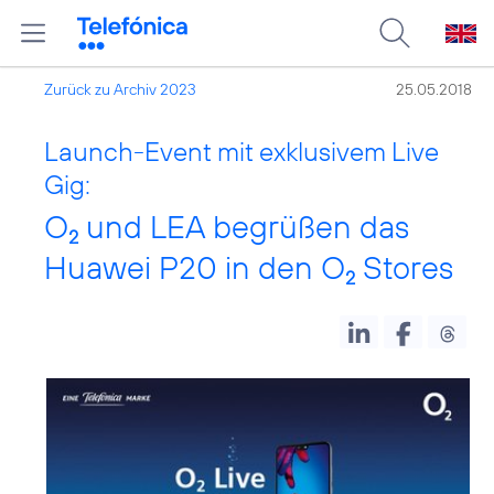
Zurück zu Archiv 2023
25.05.2018
Launch-Event mit exklusivem Live
Gig:
O
und LEA begrüßen das
2
Huawei P20 in den O
Stores
2