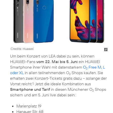
Credits: Huawei
Um beim Konzert von LEA dabei zu sein, können
HUAWEI-Fans
vom 22. Mai bis 5. Juni
ein HUAWEI
Smartphone ihrer Wahl mit datenstarkem
O
Free M, L
2
oder XL
in allen teilnehmenden O
Shops kaufen. Sie
2
erhalten zwei Konzert-Tickets gratis dazu – solange der
Vorrat reicht.
Jetzt die ideale Kombination aus
1)
Smartphone und Tarif
in diesen Münchener O
Shops
2
sichern und am 5. Juni live dabei sein:
Marienplatz 19
Hanauer Str. 68