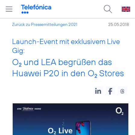
Zurück zu Pressemitteilungen 2021
25.05.2018
Launch-Event mit exklusivem Live
Gig:
O
und LEA begrüßen das
2
Huawei P20 in den O
Stores
2