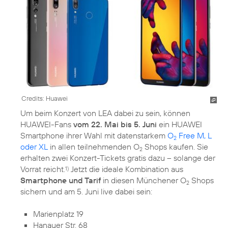
Credits: Huawei
Um beim Konzert von LEA dabei zu sein, können
HUAWEI-Fans
vom 22. Mai bis 5. Juni
ein HUAWEI
Smartphone ihrer Wahl mit datenstarkem
O
Free M, L
2
oder XL
in allen teilnehmenden O
Shops kaufen. Sie
2
erhalten zwei Konzert-Tickets gratis dazu – solange der
Vorrat reicht.
Jetzt die ideale Kombination aus
1)
Smartphone und Tarif
in diesen Münchener O
Shops
2
sichern und am 5. Juni live dabei sein:
Marienplatz 19
Hanauer Str. 68