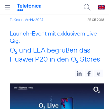
Zurück zu Archiv 2024
25.05.2018
Launch-Event mit exklusivem Live
Gig:
O
und LEA begrüßen das
2
Huawei P20 in den O
Stores
2