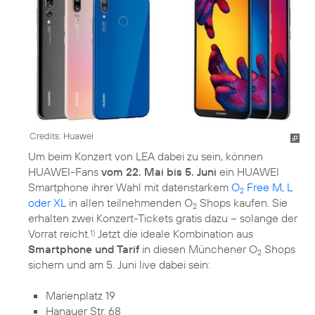
Credits: Huawei
Um beim Konzert von LEA dabei zu sein, können
HUAWEI-Fans
vom 22. Mai bis 5. Juni
ein HUAWEI
Smartphone ihrer Wahl mit datenstarkem
O
Free M, L
2
oder XL
in allen teilnehmenden O
Shops kaufen. Sie
2
erhalten zwei Konzert-Tickets gratis dazu – solange der
Vorrat reicht.
Jetzt die ideale Kombination aus
1)
Smartphone und Tarif
in diesen Münchener O
Shops
2
sichern und am 5. Juni live dabei sein:
Marienplatz 19
Hanauer Str. 68