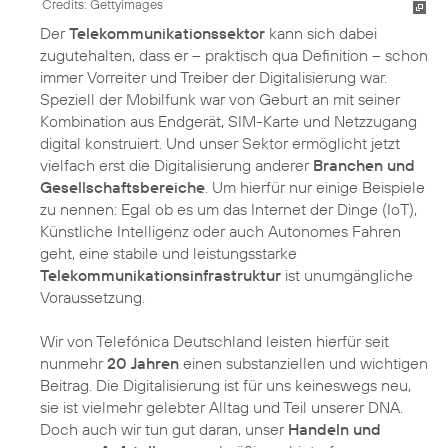
Credits: Gettyimages
Der
Telekommunikationssektor
kann sich dabei
zugutehalten, dass er – praktisch qua Definition – schon
immer Vorreiter und Treiber der Digitalisierung war.
Speziell der Mobilfunk war von Geburt an mit seiner
Kombination aus Endgerät, SIM-Karte und Netzzugang
digital konstruiert. Und unser Sektor ermöglicht jetzt
vielfach erst die Digitalisierung anderer
Branchen und
Gesellschaftsbereiche
. Um hierfür nur einige Beispiele
zu nennen: Egal ob es um das Internet der Dinge (IoT),
Künstliche Intelligenz oder auch Autonomes Fahren
geht, eine stabile und leistungsstarke
Telekommunikationsinfrastruktur
ist unumgängliche
Voraussetzung.
Wir von Telefónica Deutschland leisten hierfür seit
nunmehr
20 Jahren
einen substanziellen und wichtigen
Beitrag. Die Digitalisierung ist für uns keineswegs neu,
sie ist vielmehr gelebter Alltag und Teil unserer DNA.
Doch auch wir tun gut daran, unser
Handeln und