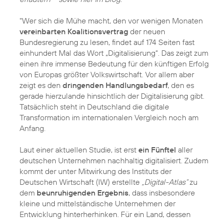
"Wer sich die Mühe macht, den vor wenigen Monaten
vereinbarten Koalitionsvertrag
der neuen
Bundesregierung zu lesen, findet auf 174 Seiten fast
einhundert Mal das Wort „Digitalisierung“. Das zeigt zum
einen ihre immense Bedeutung für den künftigen Erfolg
von Europas größter Volkswirtschaft. Vor allem aber
zeigt es den
dringenden Handlungsbedarf
, den es
gerade hierzulande hinsichtlich der Digitalisierung gibt.
Tatsächlich steht in Deutschland die digitale
Transformation im internationalen Vergleich noch am
Anfang.
Laut einer aktuellen Studie, ist erst
ein Fünftel
aller
deutschen Unternehmen nachhaltig digitalisiert. Zudem
kommt der unter Mitwirkung des Instituts der
Deutschen Wirtschaft (IW) erstellte
„Digital-Atlas“
zu
dem
beunruhigenden Ergebnis
, dass insbesondere
kleine und mittelständische Unternehmen der
Entwicklung hinterherhinken. Für ein Land, dessen