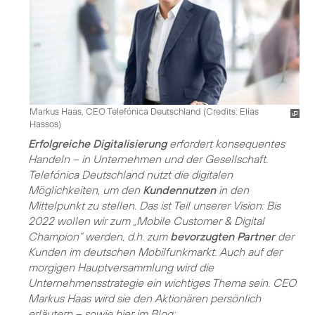
Markus Haas, CEO Telefónica Deutschland (
Credits: Elias
Hassos
)
Erfolgreiche Digitalisierung
erfordert konsequentes
Handeln – in Unternehmen und der Gesellschaft.
Telefónica Deutschland nutzt die digitalen
Möglichkeiten, um den
Kundennutzen
in den
Mittelpunkt zu stellen. Das ist Teil unserer Vision: Bis
2022 wollen wir zum „Mobile Customer & Digital
Champion“ werden, d.h. zum
bevorzugten Partner
der
Kunden im deutschen Mobilfunkmarkt. Auch auf der
morgigen Hauptversammlung wird die
Unternehmensstrategie ein wichtiges Thema sein. CEO
Markus Haas wird sie den Aktionären persönlich
erläutern – sowie hier im Blog: