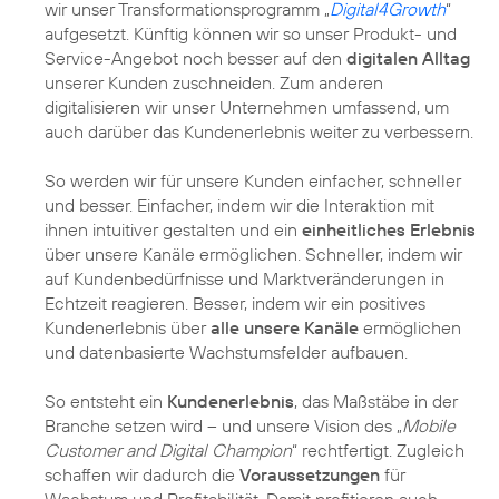
wir unser Transformationsprogramm „
Digital4Growth
“
aufgesetzt. Künftig können wir so unser Produkt- und
Service-Angebot noch besser auf den
digitalen Alltag
unserer Kunden zuschneiden. Zum anderen
digitalisieren wir unser Unternehmen umfassend, um
auch darüber das Kundenerlebnis weiter zu verbessern.
So werden wir für unsere Kunden einfacher, schneller
und besser. Einfacher, indem wir die Interaktion mit
ihnen intuitiver gestalten und ein
einheitliches Erlebnis
über unsere Kanäle ermöglichen. Schneller, indem wir
auf Kundenbedürfnisse und Marktveränderungen in
Echtzeit reagieren. Besser, indem wir ein positives
Kundenerlebnis über
alle unsere Kanäle
ermöglichen
und datenbasierte Wachstumsfelder aufbauen.
So entsteht ein
Kundenerlebnis
, das Maßstäbe in der
Branche setzen wird – und unsere Vision des „
Mobile
Customer and Digital Champion
“ rechtfertigt. Zugleich
schaffen wir dadurch die
Voraussetzungen
für