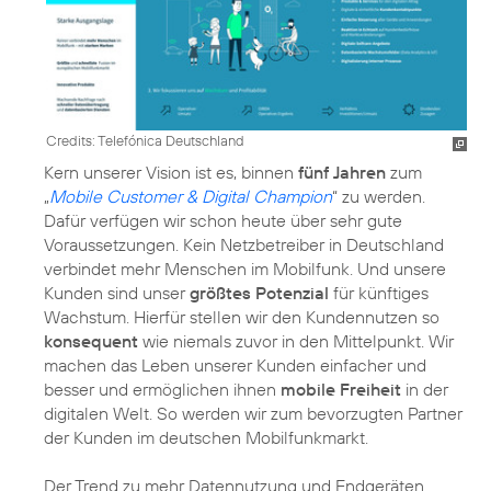
Credits: Telefónica Deutschland
Kern unserer Vision ist es, binnen
fünf Jahren
zum
„
Mobile Customer & Digital Champion
“ zu werden.
Dafür verfügen wir schon heute über sehr gute
Voraussetzungen. Kein Netzbetreiber in Deutschland
verbindet mehr Menschen im Mobilfunk. Und unsere
Kunden sind unser
größtes Potenzial
für künftiges
Wachstum. Hierfür stellen wir den Kundennutzen so
konsequent
wie niemals zuvor in den Mittelpunkt. Wir
machen das Leben unserer Kunden einfacher und
besser und ermöglichen ihnen
mobile Freiheit
in der
digitalen Welt. So werden wir zum bevorzugten Partner
der Kunden im deutschen Mobilfunkmarkt.
Der Trend zu mehr Datennutzung und Endgeräten