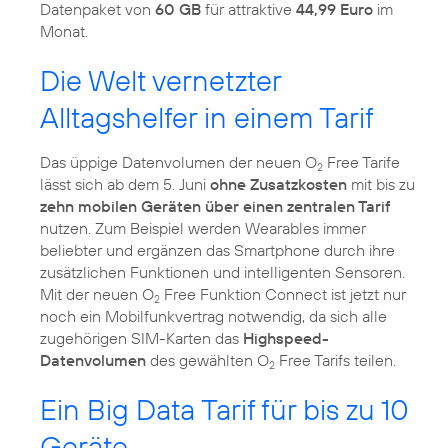
Datenpaket von
60 GB
für attraktive
44,99 Euro
im
Monat.
Die Welt vernetzter
Alltagshelfer in einem Tarif
Das üppige Datenvolumen der neuen O
Free Tarife
2
lässt sich ab dem 5. Juni
ohne Zusatzkosten
mit bis zu
zehn mobilen Geräten über einen zentralen Tarif
nutzen. Zum Beispiel werden Wearables immer
beliebter und ergänzen das Smartphone durch ihre
zusätzlichen Funktionen und intelligenten Sensoren.
Mit der neuen O
Free Funktion Connect ist jetzt nur
2
noch ein Mobilfunkvertrag notwendig, da sich alle
zugehörigen SIM-Karten das
Highspeed-
Datenvolumen
des gewählten O
Free Tarifs teilen.
2
Ein Big Data Tarif für bis zu 10
Geräte