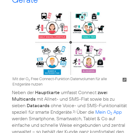
Mit der O
Free Connect-Funktion Datenvolumen für alle
2
Endgeräte nutzen
Neben der
Hauptkarte
umfasst Connect
zwei
Multicards
mit Allnet- und SMS-Flat sowie bis zu
sieben
Datacards
ohne Voice- und SMS-Funktionalität
speziell für smarte Endgeräte.
Über die
Mein O
App
3)
2
werden Smartphone, Smartwatch, Tablet & Co auf
einfache und schnelle Weise eingebunden und zentral
verwaltet – so behält der Kunde ganz komfortabel den