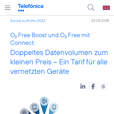
Zurück zu Archiv 2023
23.05.2018
O
Free Boost und O
Free mit
2
2
Connect:
Doppeltes Datenvolumen zum
kleinen Preis – Ein Tarif für alle
vernetzten Geräte