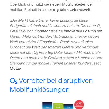
Überblick und nutzt die neuen Möglichkeiten der
mobilen Freiheit in seiner
digitalen Lebenswelt
.
„Der Markt hatte bisher keine Lösung, all diese
Endgeräte einfach und flexibel zu nutzen. Die neue O
2
Free Funktion
Connect
ist eine
innovative Lösung
mit
klarem Mehrwert für den Verbraucher in einer neuen
Welt vernetzter Alltagshelfer. Damit revolutioniert
Connect die Welt der smarten Geräte und verbindet
diese mit den O
Free Big Data-Tarifen. Mit noch mehr
2
Daten und noch mehr Geräten setzen wir einen neuen
Standard für die mobile Freiheit unserer Kunden“,
sagt
Metze
.
O
Vorreiter bei disruptiven
2
Mobilfunklösungen