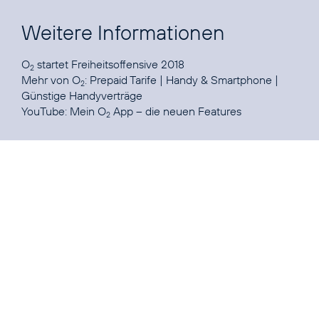
Weitere Informationen
O
startet
Freiheitsoffensive 2018
2
Mehr von O
:
Prepaid Tarife
|
Handy & Smartphone
|
2
Günstige Handyverträge
YouTube:
Mein O
App – die neuen Features
2