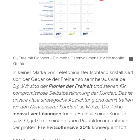
O
Free mit Connect - Ein mega Datenvolumen für viele mobile
2
Geräte
In keiner Marke von Telefónica Deutschland kristallisiert
sich der Gedanke der Freiheit so sehr heraus wie bei
O
:
„Wir sind der
Pionier der Freiheit
und stehen für
2
kompromisslose Selbstbestimmung der Kunden. Das ist
unsere klare strategische Ausrichtung und damit treffen
wir den Nerv unserer Kunden“,
so Metze. Die Reihe
innovativer Lösungen
für die Freiheit seiner Kunden
setzt O
jetzt mit seinen neuen Produkten im Rahmen
2
der großen
Freiheitsoffensive 2018
konsequent fort.