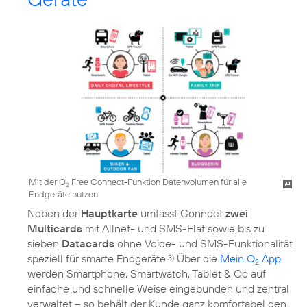
Mit der O
Free Connect-Funktion Datenvolumen für alle
2
Endgeräte nutzen
Neben der
Hauptkarte
umfasst Connect
zwei
Multicards
mit Allnet- und SMS-Flat sowie bis zu
sieben
Datacards
ohne Voice- und SMS-Funktionalität
speziell für smarte Endgeräte.
Über die
Mein O
App
3)
2
werden Smartphone, Smartwatch, Tablet & Co auf
einfache und schnelle Weise eingebunden und zentral
verwaltet – so behält der Kunde ganz komfortabel den