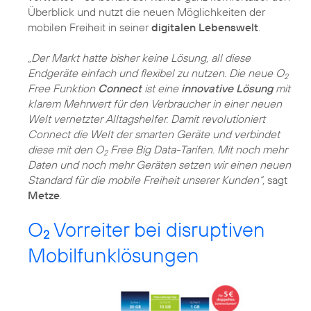
Überblick und nutzt die neuen Möglichkeiten der
mobilen Freiheit in seiner
digitalen Lebenswelt
.
„Der Markt hatte bisher keine Lösung, all diese
Endgeräte einfach und flexibel zu nutzen. Die neue O
2
Free Funktion
Connect
ist eine
innovative Lösung
mit
klarem Mehrwert für den Verbraucher in einer neuen
Welt vernetzter Alltagshelfer. Damit revolutioniert
Connect die Welt der smarten Geräte und verbindet
diese mit den O
Free Big Data-Tarifen. Mit noch mehr
2
Daten und noch mehr Geräten setzen wir einen neuen
Standard für die mobile Freiheit unserer Kunden“,
sagt
Metze
.
O
Vorreiter bei disruptiven
2
Mobilfunklösungen