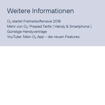
Weitere Informationen
O
startet
Freiheitsoffensive 2018
2
Mehr von O
:
Prepaid Tarife
|
Handy & Smartphone
|
2
Günstige Handyverträge
YouTube:
Mein O
App – die neuen Features
2