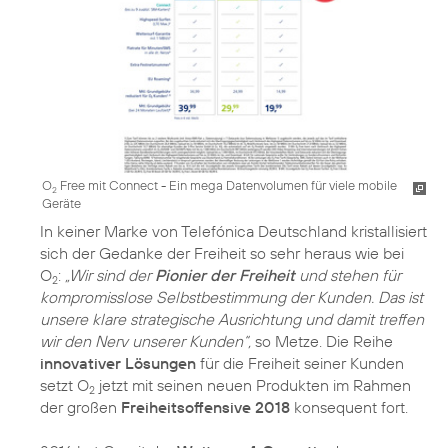
O
Free mit Connect - Ein mega Datenvolumen für viele mobile
2
Geräte
In keiner Marke von Telefónica Deutschland kristallisiert
sich der Gedanke der Freiheit so sehr heraus wie bei
O
:
„Wir sind der
Pionier der Freiheit
und stehen für
2
kompromisslose Selbstbestimmung der Kunden. Das ist
unsere klare strategische Ausrichtung und damit treffen
wir den Nerv unserer Kunden“,
so Metze. Die Reihe
innovativer Lösungen
für die Freiheit seiner Kunden
setzt O
jetzt mit seinen neuen Produkten im Rahmen
2
der großen
Freiheitsoffensive 2018
konsequent fort.