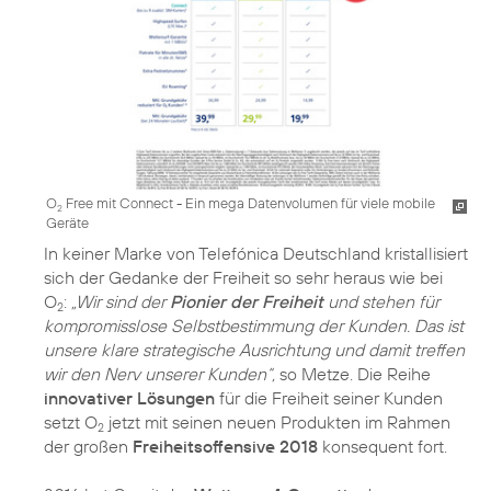
O
Free mit Connect - Ein mega Datenvolumen für viele mobile
2
Geräte
In keiner Marke von Telefónica Deutschland kristallisiert
sich der Gedanke der Freiheit so sehr heraus wie bei
O
:
„Wir sind der
Pionier der Freiheit
und stehen für
2
kompromisslose Selbstbestimmung der Kunden. Das ist
unsere klare strategische Ausrichtung und damit treffen
wir den Nerv unserer Kunden“,
so Metze. Die Reihe
innovativer Lösungen
für die Freiheit seiner Kunden
setzt O
jetzt mit seinen neuen Produkten im Rahmen
2
der großen
Freiheitsoffensive 2018
konsequent fort.