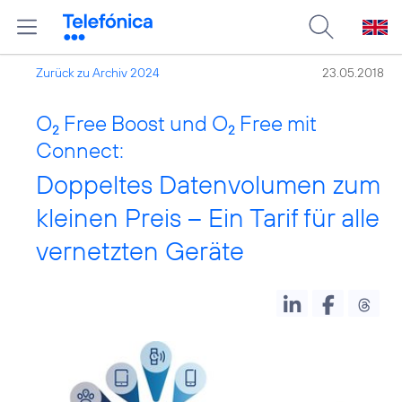
Zurück zu Archiv 2024
23.05.2018
O
Free Boost und O
Free mit
2
2
Connect:
Doppeltes Datenvolumen zum
kleinen Preis – Ein Tarif für alle
vernetzten Geräte