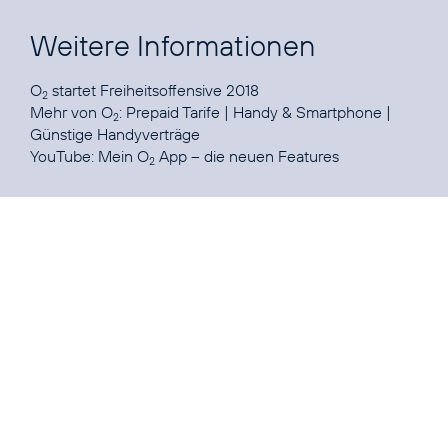
Weitere Informationen
O
startet
Freiheitsoffensive 2018
2
Mehr von O
:
Prepaid Tarife
|
Handy & Smartphone
|
2
Günstige Handyverträge
YouTube:
Mein O
App – die neuen Features
2