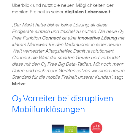
Überblick und nutzt die neuen Möglichkeiten der
mobilen Freiheit in seiner
digitalen Lebenswelt
.
„Der Markt hatte bisher keine Lösung, all diese
Endgeräte einfach und flexibel zu nutzen. Die neue O
2
Free Funktion
Connect
ist eine
innovative Lösung
mit
klarem Mehrwert für den Verbraucher in einer neuen
Welt vernetzter Alltagshelfer. Damit revolutioniert
Connect die Welt der smarten Geräte und verbindet
diese mit den O
Free Big Data-Tarifen. Mit noch mehr
2
Daten und noch mehr Geräten setzen wir einen neuen
Standard für die mobile Freiheit unserer Kunden“,
sagt
Metze
.
O
Vorreiter bei disruptiven
2
Mobilfunklösungen