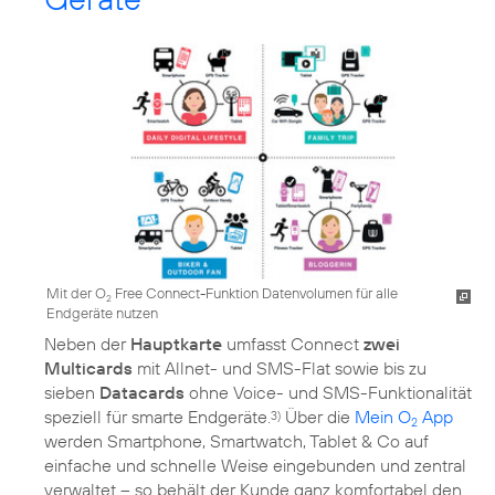
Mit der O
Free Connect-Funktion Datenvolumen für alle
2
Endgeräte nutzen
Neben der
Hauptkarte
umfasst Connect
zwei
Multicards
mit Allnet- und SMS-Flat sowie bis zu
sieben
Datacards
ohne Voice- und SMS-Funktionalität
speziell für smarte Endgeräte.
Über die
Mein O
App
3)
2
werden Smartphone, Smartwatch, Tablet & Co auf
einfache und schnelle Weise eingebunden und zentral
verwaltet – so behält der Kunde ganz komfortabel den