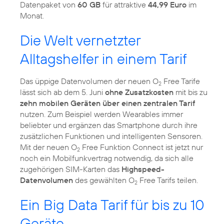
Datenpaket von
60 GB
für attraktive
44,99 Euro
im
Monat.
Die Welt vernetzter
Alltagshelfer in einem Tarif
Das üppige Datenvolumen der neuen O
Free Tarife
2
lässt sich ab dem 5. Juni
ohne Zusatzkosten
mit bis zu
zehn mobilen Geräten über einen zentralen Tarif
nutzen. Zum Beispiel werden Wearables immer
beliebter und ergänzen das Smartphone durch ihre
zusätzlichen Funktionen und intelligenten Sensoren.
Mit der neuen O
Free Funktion Connect ist jetzt nur
2
noch ein Mobilfunkvertrag notwendig, da sich alle
zugehörigen SIM-Karten das
Highspeed-
Datenvolumen
des gewählten O
Free Tarifs teilen.
2
Ein Big Data Tarif für bis zu 10
Geräte