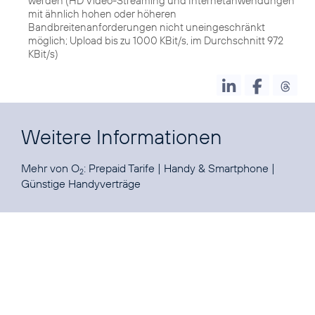
werden (HD Video-Streaming und Internetanwendungen
mit ähnlich hohen oder höheren
Bandbreitenanforderungen nicht uneingeschränkt
möglich; Upload bis zu 1000 KBit/s, im Durchschnitt 972
KBit/s)
Weitere Informationen
Mehr von O
:
Prepaid Tarife
|
Handy & Smartphone
|
2
Günstige Handyverträge