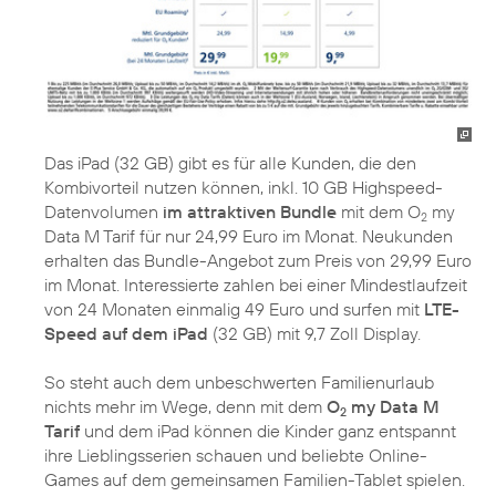
Das iPad (32 GB) gibt es für alle Kunden, die den
Kombivorteil nutzen können, inkl. 10 GB Highspeed-
Datenvolumen
im attraktiven Bundle
mit dem O
my
2
Data M Tarif für nur 24,99 Euro im Monat. Neukunden
erhalten das Bundle-Angebot zum Preis von 29,99 Euro
im Monat. Interessierte zahlen bei einer Mindestlaufzeit
von 24 Monaten einmalig 49 Euro und surfen mit
LTE-
Speed auf dem iPad
(32 GB) mit 9,7 Zoll Display.
So steht auch dem unbeschwerten Familienurlaub
nichts mehr im Wege, denn mit dem
O
my Data M
2
Tarif
und dem iPad können die Kinder ganz entspannt
ihre Lieblingsserien schauen und beliebte Online-
Games auf dem gemeinsamen Familien-Tablet spielen.