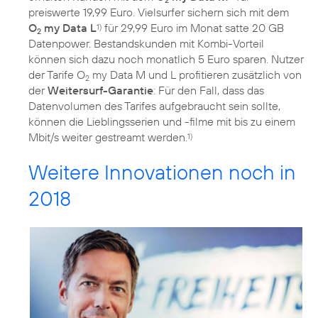
preiswerte 19,99 Euro. Vielsurfer sichern sich mit dem
O
my Data L
für 29,99 Euro im Monat satte 20 GB
1)
2
Datenpower. Bestandskunden mit Kombi-Vorteil
können sich dazu noch monatlich 5 Euro sparen. Nutzer
der Tarife O
my Data M und L profitieren zusätzlich von
2
der
Weitersurf-Garantie
: Für den Fall, dass das
Datenvolumen des Tarifes aufgebraucht sein sollte,
können die Lieblingsserien und -filme mit bis zu einem
Mbit/s weiter gestreamt werden.
1)
Weitere Innovationen noch in
2018