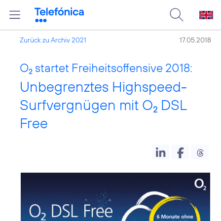
Zurück zu Archiv 2021
17.05.2018
O
startet Freiheitsoffensive 2018:
2
Unbegrenztes Highspeed-
Surfvergnügen mit O
DSL
2
Free