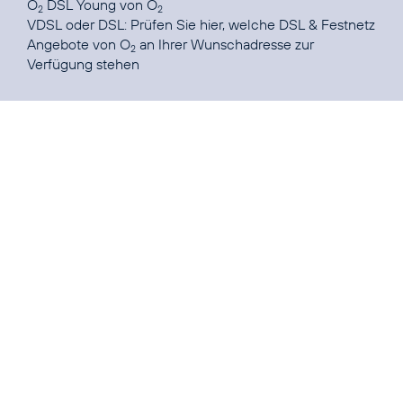
O
DSL Young
von O
2
2
VDSL oder DSL: Prüfen Sie
hier
, welche DSL & Festnetz
Angebote von O
an Ihrer Wunschadresse zur
2
Verfügung stehen