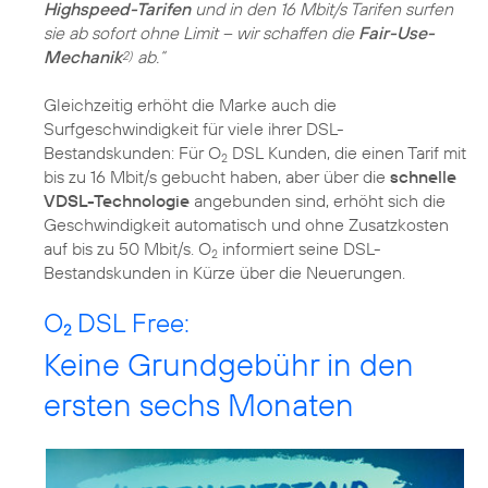
Highspeed-Tarifen
und in den 16 Mbit/s Tarifen surfen
sie ab sofort ohne Limit – wir schaffen die
Fair-Use-
Mechanik
ab.“
2)
Gleichzeitig erhöht die Marke auch die
Surfgeschwindigkeit für viele ihrer DSL-
Bestandskunden: Für O
DSL Kunden, die einen Tarif mit
2
bis zu 16 Mbit/s gebucht haben, aber über die
schnelle
VDSL-Technologie
angebunden sind, erhöht sich die
Geschwindigkeit automatisch und ohne Zusatzkosten
auf bis zu 50 Mbit/s. O
informiert seine DSL-
2
Bestandskunden in Kürze über die Neuerungen.
O
DSL Free:
2
Keine Grundgebühr in den
ersten sechs Monaten