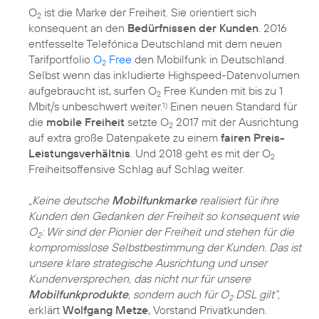
O
ist die Marke der Freiheit. Sie orientiert sich
2
konsequent an den
Bedürfnissen der Kunden
. 2016
entfesselte Telefónica Deutschland mit dem neuen
Tarifportfolio
O
Free
den Mobilfunk in Deutschland.
2
Selbst wenn das inkludierte Highspeed-Datenvolumen
aufgebraucht ist, surfen O
Free Kunden mit bis zu 1
2
Mbit/s unbeschwert weiter.
Einen neuen Standard für
1)
die
mobile Freiheit
setzte O
2017 mit der Ausrichtung
2
auf extra große Datenpakete zu einem
fairen Preis-
Leistungsverhältnis
. Und 2018 geht es mit der O
2
Freiheitsoffensive Schlag auf Schlag weiter.
„Keine deutsche
Mobilfunkmarke
realisiert für ihre
Kunden den Gedanken der Freiheit so konsequent wie
O
: Wir sind der Pionier der Freiheit und stehen für die
2
kompromisslose Selbstbestimmung der Kunden. Das ist
unsere klare strategische Ausrichtung und unser
Kundenversprechen, das nicht nur für unsere
Mobilfunkprodukte
, sondern auch für O
DSL gilt“,
2
erklärt
Wolfgang Metze
, Vorstand Privatkunden.