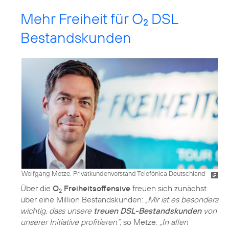
Mehr Freiheit für O
DSL
2
Bestandskunden
Wolfgang Metze, Privatkundenvorstand Telefónica Deutschland
Über die
O
Freiheitsoffensive
freuen sich zunächst
2
über eine Million Bestandskunden:
„Mir ist es besonders
wichtig, dass unsere
treuen DSL-Bestandskunden
von
unserer Initiative profitieren“,
so Metze.
„In allen