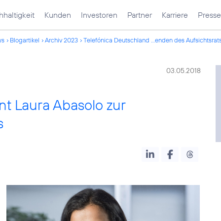
haltigkeit
Kunden
Investoren
Partner
Karriere
Presse
ws
Blogartikel
Archiv 2023
Telefónica Deutschland ...enden des Aufsichtsrat
03.05.2018
nt Laura Abasolo zur
s