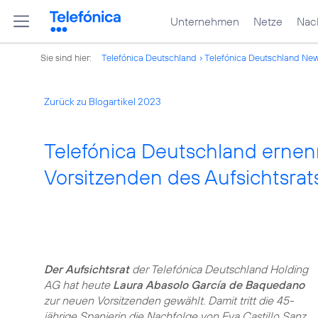
Unternehmen
Netze
Nach
Sie sind hier:
Telefónica Deutschland
Telefónica Deutschland Ne
Zurück zu Blogartikel 2023
Telefónica Deutschland ernen
Vorsitzenden des Aufsichtsrat
Der Aufsichtsrat
der Telefónica Deutschland Holding
AG hat heute
Laura Abasolo García de Baquedano
zur neuen Vorsitzenden gewählt. Damit tritt die 45-
jährige Spanierin die Nachfolge von Eva Castillo Sanz