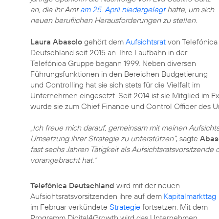
an, die ihr Amt
am 25. April niedergelegt
hatte, um sich
neuen beruflichen Herausforderungen zu stellen.
Laura Abasolo
gehört dem
Aufsichtsrat
von Telefónica
Deutschland seit 2015 an. Ihre Laufbahn in der
Telefónica Gruppe begann 1999. Neben diversen
Führungsfunktionen in den Bereichen Budgetierung
und Controlling hat sie sich stets für die Vielfalt im
Unternehmen eingesetzt. Seit 2014 ist sie Mitglied im 
wurde sie zum Chief Finance und Control Officer des 
„Ich freue mich darauf, gemeinsam mit meinen Aufsicht
Umsetzung ihrer Strategie zu unterstützen“
, sagte
Abas
fast sechs Jahren Tätigkeit als Aufsichtsratsvorsitzen
vorangebracht hat.“
Telefónica Deutschland
wird mit der neuen
Aufsichtsratsvorsitzenden ihre auf dem
Kapitalmarkttag
im Februar verkündete
Strategie
fortsetzen. Mit dem
Programm Digital4Growth wird das Unternehmen