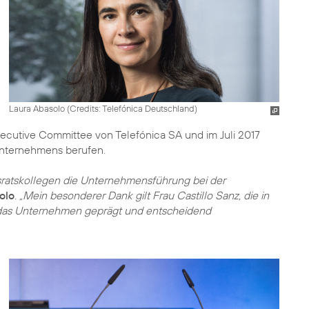
Laura Abasolo (
Credits: Telefónica Deutschland
)
Executive Committee von Telefónica SA und im Juli 2017
Unternehmens berufen.
sratskollegen die Unternehmensführung bei der
olo
.
„Mein besonderer Dank gilt Frau Castillo Sanz, die in
de das Unternehmen geprägt und entscheidend