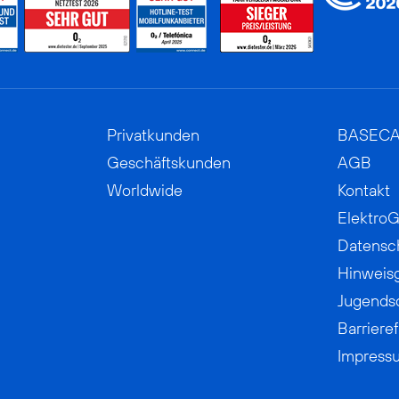
Privatkunden
BASEC
Geschäftskunden
AGB
Worldwide
Kontakt
ElektroG
Datensc
Hinweis
Jugends
Barrieref
Impress