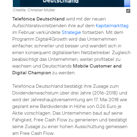
Credits: Christian Müller
Telefónica Deutschland
wird mit der neuen
Aufsichtsratsvorsitzenden ihre auf dem
Kapitalmarkttag
im Februar verkündete
Strategie
fortsetzen. Mit dem
Programm Digital4Growth wird das Unternehmen
einfacher, schneller und besser und wandelt sich in
einen konsequent digitalisierten Netzbetreiber. Zugleich
beabsichtigt das Unternehmen, weiter profitabel zu
wachsen und Deutschlands
Mobile Customer and
Digital Champion
zu werden.
Telefónica Deutschland bestätigt ihre Zusage zum
Dividendenwachstum über drei Jahre (2016-2018) und
wird der Jahreshauptversammlung am 17. Mai 2018 wie
geplant eine Bardividende in Höhe von 0,26 Euro je
Aktie vorschlagen. Das Unternehmen baut auf seine
Fähigkeit, Free Cash Flow zu generieren und bestätigt
seine Zusage zu einer hohen Ausschüttung gemessen
am Free Cash Flow.