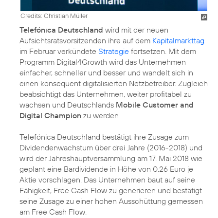
Credits: Christian Müller
Telefónica Deutschland
wird mit der neuen
Aufsichtsratsvorsitzenden ihre auf dem
Kapitalmarkttag
im Februar verkündete
Strategie
fortsetzen. Mit dem
Programm Digital4Growth wird das Unternehmen
einfacher, schneller und besser und wandelt sich in
einen konsequent digitalisierten Netzbetreiber. Zugleich
beabsichtigt das Unternehmen, weiter profitabel zu
wachsen und Deutschlands
Mobile Customer and
Digital Champion
zu werden.
Telefónica Deutschland bestätigt ihre Zusage zum
Dividendenwachstum über drei Jahre (2016-2018) und
wird der Jahreshauptversammlung am 17. Mai 2018 wie
geplant eine Bardividende in Höhe von 0,26 Euro je
Aktie vorschlagen. Das Unternehmen baut auf seine
Fähigkeit, Free Cash Flow zu generieren und bestätigt
seine Zusage zu einer hohen Ausschüttung gemessen
am Free Cash Flow.