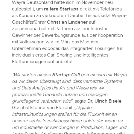
Wayra Deutschland hatte sich im November neu
aufgestellt, um
reifere Startups
direkt mit Telefónica
als Kunden zu verknüpfen. Darüber hinaus setzt Wayra-
Geschäftsführer
Christian Lindener
auf
Zusammenarbeit mit Partnern aus der Industrie.
Gewinner der Bewerbungsrunde aus der Kooperation
mit Volkswagen war im März das Madrider
Unternehmen eccocar, das integrierten Lösungen für
individualisiertes Car-Sharing und intelligentes
Flottenmanagement anbietet.
"Wir starten diesen
Startup-Call
gemeinsam mit Wayra,
da wir davon überzeugt sind, dass vernetzte Systeme
und Data Analytics die Art und Weise wie wir
professionelle Gebäude nutzen und managen
grundlegend verändern wird“
, sagte
Dr. Ulrich Eisele
,
Geschäftsführer von Fluxunit.
„Digitale
Infrastrukturlösungen stellen für die Fluxunit einen
unserer sechs Investitionsschwerpunkte dar, wenn es
um industrielle Anwendungen in Produktion, Lager und
Logistik geht. An diesem Programm teilzunehmen, gibt