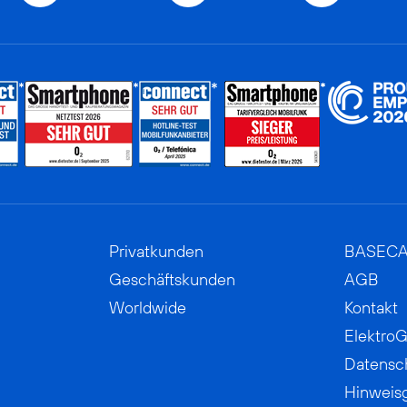
Privatkunden
BASEC
Geschäftskunden
AGB
Worldwide
Kontakt
ElektroG
Datensc
Hinweis