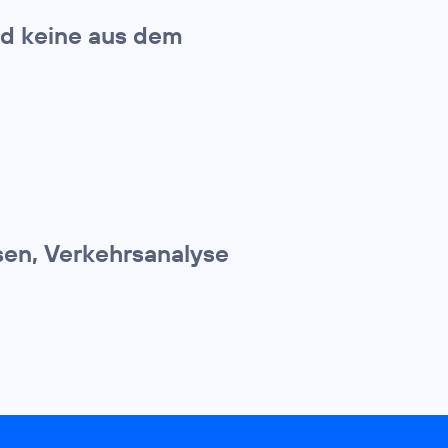
nd keine aus dem
sen, Verkehrsanalyse