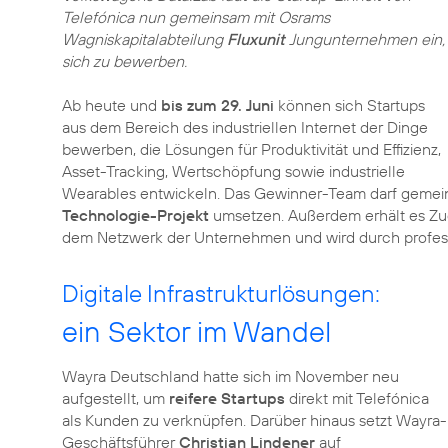
Telefónica nun gemeinsam mit Osrams
Wagniskapitalabteilung
Fluxunit
Jungunternehmen ein,
sich zu bewerben.
Ab heute und
bis zum 29. Juni
können sich Startups
aus dem Bereich des industriellen Internet der Dinge
bewerben, die Lösungen für Produktivität und Effizienz,
Asset-Tracking, Wertschöpfung sowie industrielle
Wearables entwickeln. Das Gewinner-Team darf gemei
Technologie-Projekt
umsetzen. Außerdem erhält es Z
dem Netzwerk der Unternehmen und wird durch profess
Digitale Infrastrukturlösungen:
ein Sektor im Wandel
Wayra Deutschland hatte sich im November neu
aufgestellt, um
reifere Startups
direkt mit Telefónica
als Kunden zu verknüpfen. Darüber hinaus setzt Wayra-
Geschäftsführer
Christian Lindener
auf