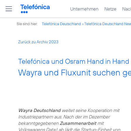
Unternehmen
Netze
Nach
Sie sind hier:
Telefónica Deutschland
Telefónica Deutschland Ne
Zurück zu Archiv 2023
Telefónica und Osram Hand in Hand 
Wayra und Fluxunit suchen 
Wayra Deutschland
weitet seine Kooperation mit
Industriepartnern aus. Nach der im Dezember
bekanntgegebenen
Zusammenarbeit
mit
Volkswagens Data:Lab lädt die Startup-Einheit von