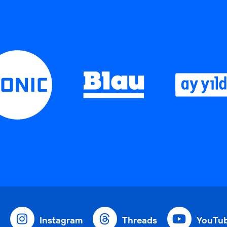
Instagram
Threads
YouTu