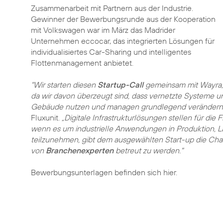
Zusammenarbeit mit Partnern aus der Industrie.
Gewinner der Bewerbungsrunde aus der Kooperation
mit Volkswagen war im März das Madrider
Unternehmen eccocar, das integrierten Lösungen für
individualisiertes Car-Sharing und intelligentes
Flottenmanagement anbietet.
"Wir starten diesen
Startup-Call
gemeinsam mit Wayra,
da wir davon überzeugt sind, dass vernetzte Systeme un
Gebäude nutzen und managen grundlegend verändern 
Fluxunit.
„Digitale Infrastrukturlösungen stellen für die
wenn es um industrielle Anwendungen in Produktion, L
teilzunehmen, gibt dem ausgewählten Start-up die Cha
von
Branchenexperten
betreut zu werden."
Bewerbungsunterlagen befinden sich hier.