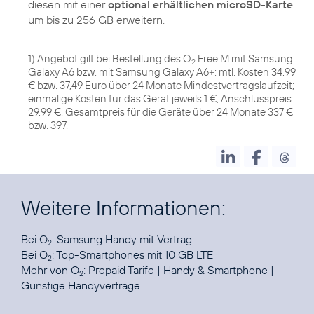
diesen mit einer
optional erhältlichen microSD-Karte
um bis zu 256 GB erweitern.
1) Angebot gilt bei Bestellung des O
Free M mit Samsung
2
Galaxy A6 bzw. mit Samsung Galaxy A6+: mtl. Kosten 34,99
€ bzw. 37,49 Euro über 24 Monate Mindestvertragslaufzeit;
einmalige Kosten für das Gerät jeweils 1 €, Anschlusspreis
29,99 €. Gesamtpreis für die Geräte über 24 Monate 337 €
bzw. 397.
Weitere Informationen:
Bei O
:
Samsung Handy mit Vertrag
2
Bei O
:
Top-Smartphones mit 10 GB LTE
2
Mehr von O
:
Prepaid Tarife
|
Handy & Smartphone
|
2
Günstige Handyverträge