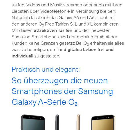
surfen, Videos und Musik streamen oder auch mit ihren
Liebsten über Videotelefonie in Verbindung bleiben.
Natürlich lässt sich das Galaxy A6 und A6+ auch mit
den anderen O
Free Tarifen S, L und XL kombinieren.
2
Mit diesen
attraktiven Tarifen
und den neuesten
Samsung Smartphones sind der mobilen Freiheit der
Kunden keine Grenzen gesetzt: Bei O
erhalten sie alles
2
was sie benötigen, um ihr
digitales Leben frei und
individuell
zu gestalten.
Praktisch und elegant:
So überzeugen die neuen
Smartphones der Samsung
Galaxy A-Serie O
2