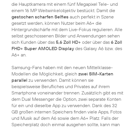
die Hauptkamera mit einem fünf Megapixel Tele- und
einem 16 MP Weitwinkelobjektiv bestückt. Damit die
gestochen scharfen Selfies
auch perfekt in Szene
gesetzt werden, können Nutzer beim A6+ die
Hintergrundschärfe mit dem Live-Fokus regulieren. Alle
selbst geschossenen Bilder und Anwendungen sehen
sich Kunden über das
5,6 Zoll HD+
oder über das
6 Zoll
FHD+ Super AMOLED Display
des Galaxy A6 bzw. des
A6+ an.
Samsung-Fans haben mit den neuen Mittelklasse-
Modellen die Möglichkeit, gleich
zwei SIM-Karten
parallel
zu verwenden. Damit können sie
beispielsweise Berufliches und Privates auf ihrem
Smartphone voneinander trennen. Zusätzlich gibt es mit
dem Dual Messenger die Option, zwei separate Konten
für ein und dieselbe App zu verwenden. Dank des 32
GB großen internen Speichers finden viele Apps, Fotos
und Musik auf dem A6 sowie dem A6+ Platz. Falls der
Speicherplatz doch einmal ausgehen sollte, kann man