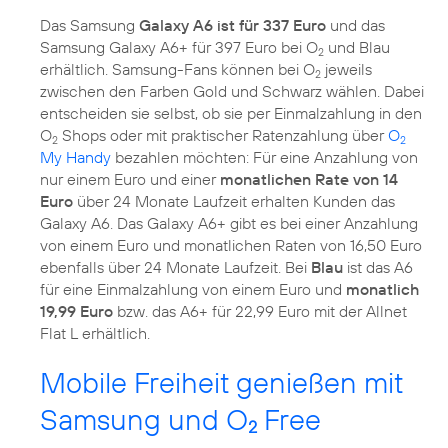
Das Samsung
Galaxy A6 ist für 337 Euro
und das
Samsung Galaxy A6+ für 397 Euro bei O
und Blau
2
erhältlich. Samsung-Fans können bei O
jeweils
2
zwischen den Farben Gold und Schwarz wählen. Dabei
entscheiden sie selbst, ob sie per Einmalzahlung in den
O
Shops oder mit praktischer Ratenzahlung über
O
2
2
My Handy
bezahlen möchten: Für eine Anzahlung von
nur einem Euro und einer
monatlichen Rate von 14
Euro
über 24 Monate Laufzeit erhalten Kunden das
Galaxy A6. Das Galaxy A6+ gibt es bei einer Anzahlung
von einem Euro und monatlichen Raten von 16,50 Euro
ebenfalls über 24 Monate Laufzeit. Bei
Blau
ist das A6
für eine Einmalzahlung von einem Euro und
monatlich
19,99 Euro
bzw. das A6+ für 22,99 Euro mit der Allnet
Flat L erhältlich.
Mobile Freiheit genießen mit
Samsung und O
Free
2