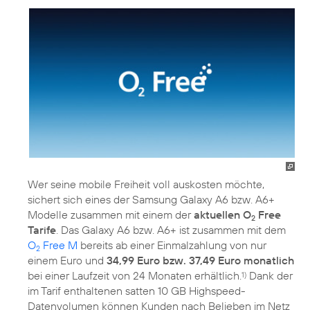
Wer seine mobile Freiheit voll auskosten möchte,
sichert sich eines der Samsung Galaxy A6 bzw. A6+
Modelle zusammen mit einem der
aktuellen O
Free
2
Tarife
. Das Galaxy A6 bzw. A6+ ist zusammen mit dem
O
Free M
bereits ab einer Einmalzahlung von nur
2
einem Euro und
34,99 Euro bzw. 37,49 Euro monatlich
bei einer Laufzeit von 24 Monaten erhältlich.
Dank der
1)
im Tarif enthaltenen satten 10 GB Highspeed-
Datenvolumen können Kunden nach Belieben im Netz