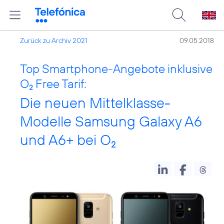
Zurück zu Archiv 2021
09.05.2018
Top Smartphone-Angebote inklusive
O
Free Tarif:
2
Die neuen Mittelklasse-
Modelle Samsung Galaxy A6
und A6+ bei O
2