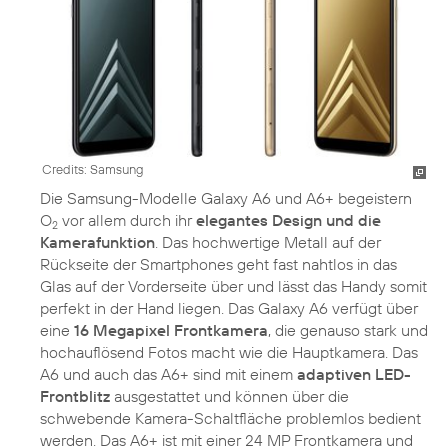
Credits: Samsung
Die Samsung-Modelle Galaxy A6 und A6+ begeistern
O
vor allem durch ihr
elegantes Design und die
2
Kamerafunktion
. Das hochwertige Metall auf der
Rückseite der Smartphones geht fast nahtlos in das
Glas auf der Vorderseite über und lässt das Handy somit
perfekt in der Hand liegen. Das Galaxy A6 verfügt über
eine
16 Megapixel Frontkamera
, die genauso stark und
hochauflösend Fotos macht wie die Hauptkamera. Das
A6 und auch das A6+ sind mit einem
adaptiven LED-
Frontblitz
ausgestattet und können über die
schwebende Kamera-Schaltfläche problemlos bedient
werden. Das A6+ ist mit einer 24 MP Frontkamera und