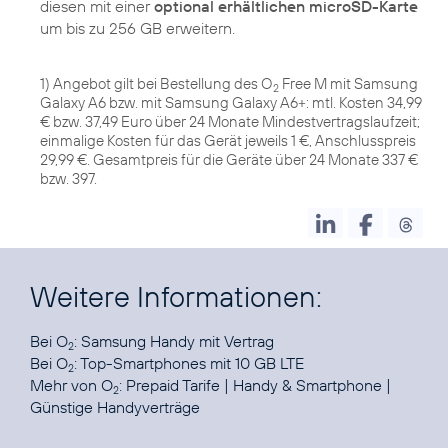
diesen mit einer
optional erhältlichen microSD-Karte
um bis zu 256 GB erweitern.
1) Angebot gilt bei Bestellung des O
Free M mit Samsung
2
Galaxy A6 bzw. mit Samsung Galaxy A6+: mtl. Kosten 34,99
€ bzw. 37,49 Euro über 24 Monate Mindestvertragslaufzeit;
einmalige Kosten für das Gerät jeweils 1 €, Anschlusspreis
29,99 €. Gesamtpreis für die Geräte über 24 Monate 337 €
bzw. 397.
Weitere Informationen:
Bei O
:
Samsung Handy mit Vertrag
2
Bei O
:
Top-Smartphones mit 10 GB LTE
2
Mehr von O
:
Prepaid Tarife
|
Handy & Smartphone
|
2
Günstige Handyverträge