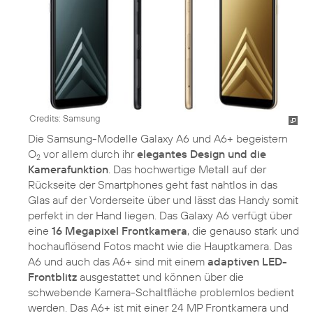
Credits: Samsung
Die Samsung-Modelle Galaxy A6 und A6+ begeistern
O
vor allem durch ihr
elegantes Design und die
2
Kamerafunktion
. Das hochwertige Metall auf der
Rückseite der Smartphones geht fast nahtlos in das
Glas auf der Vorderseite über und lässt das Handy somit
perfekt in der Hand liegen. Das Galaxy A6 verfügt über
eine
16 Megapixel Frontkamera
, die genauso stark und
hochauflösend Fotos macht wie die Hauptkamera. Das
A6 und auch das A6+ sind mit einem
adaptiven LED-
Frontblitz
ausgestattet und können über die
schwebende Kamera-Schaltfläche problemlos bedient
werden. Das A6+ ist mit einer 24 MP Frontkamera und