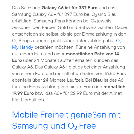
Das Samsung
Galaxy A6 ist für 337 Euro
und das
Samsung Galaxy A6+ für 397 Euro bei O
und Blau
2
erhältlich. Samsung-Fans können bei O
jeweils
2
zwischen den Farben Gold und Schwarz wählen. Dabei
entscheiden sie selbst, ob sie per Einmalzahlung in den
O
Shops oder mit praktischer Ratenzahlung über
O
2
2
My Handy
bezahlen möchten: Für eine Anzahlung von
nur einem Euro und einer
monatlichen Rate von 14
Euro
über 24 Monate Laufzeit erhalten Kunden das
Galaxy A6. Das Galaxy A6+ gibt es bei einer Anzahlung
von einem Euro und monatlichen Raten von 16,50 Euro
ebenfalls über 24 Monate Laufzeit. Bei
Blau
ist das A6
für eine Einmalzahlung von einem Euro und
monatlich
19,99 Euro
bzw. das A6+ für 22,99 Euro mit der Allnet
Flat L erhältlich.
Mobile Freiheit genießen mit
Samsung und O
Free
2