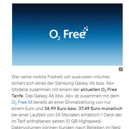
Wer seine mobile Freiheit voll auskosten möchte,
sichert sich eines der Samsung Galaxy A6 bzw. A6+
Modelle zusammen mit einem der
aktuellen O
Free
2
Tarife
. Das Galaxy A6 bzw. A6+ ist zusammen mit dem
O
Free M
bereits ab einer Einmalzahlung von nur
2
einem Euro und
34,99 Euro bzw. 37,49 Euro monatlich
bei einer Laufzeit von 24 Monaten erhältlich.
Dank der
1)
im Tarif enthaltenen satten 10 GB Highspeed-
Datenvolumen können Kunden nach Belieben im Netz