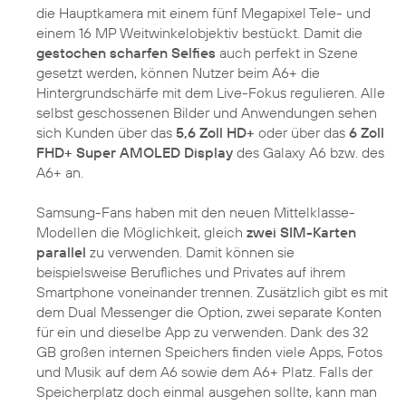
die Hauptkamera mit einem fünf Megapixel Tele- und
einem 16 MP Weitwinkelobjektiv bestückt. Damit die
gestochen scharfen Selfies
auch perfekt in Szene
gesetzt werden, können Nutzer beim A6+ die
Hintergrundschärfe mit dem Live-Fokus regulieren. Alle
selbst geschossenen Bilder und Anwendungen sehen
sich Kunden über das
5,6 Zoll HD+
oder über das
6 Zoll
FHD+ Super AMOLED Display
des Galaxy A6 bzw. des
A6+ an.
Samsung-Fans haben mit den neuen Mittelklasse-
Modellen die Möglichkeit, gleich
zwei SIM-Karten
parallel
zu verwenden. Damit können sie
beispielsweise Berufliches und Privates auf ihrem
Smartphone voneinander trennen. Zusätzlich gibt es mit
dem Dual Messenger die Option, zwei separate Konten
für ein und dieselbe App zu verwenden. Dank des 32
GB großen internen Speichers finden viele Apps, Fotos
und Musik auf dem A6 sowie dem A6+ Platz. Falls der
Speicherplatz doch einmal ausgehen sollte, kann man