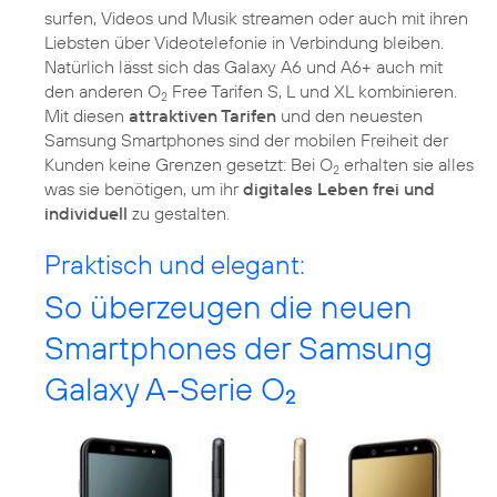
surfen, Videos und Musik streamen oder auch mit ihren
Liebsten über Videotelefonie in Verbindung bleiben.
Natürlich lässt sich das Galaxy A6 und A6+ auch mit
den anderen O
Free Tarifen S, L und XL kombinieren.
2
Mit diesen
attraktiven Tarifen
und den neuesten
Samsung Smartphones sind der mobilen Freiheit der
Kunden keine Grenzen gesetzt: Bei O
erhalten sie alles
2
was sie benötigen, um ihr
digitales Leben frei und
individuell
zu gestalten.
Praktisch und elegant:
So überzeugen die neuen
Smartphones der Samsung
Galaxy A-Serie O
2