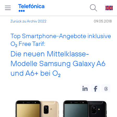
Zurück zu Archiv 2022
09.05.2018
Top Smartphone-Angebote inklusive
O
Free Tarif:
2
Die neuen Mittelklasse-
Modelle Samsung Galaxy A6
und A6+ bei O
2