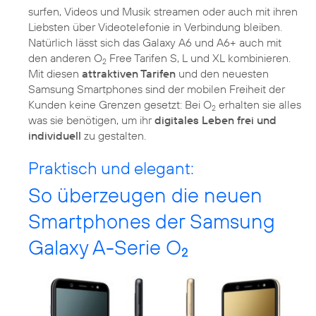
surfen, Videos und Musik streamen oder auch mit ihren
Liebsten über Videotelefonie in Verbindung bleiben.
Natürlich lässt sich das Galaxy A6 und A6+ auch mit
den anderen O
Free Tarifen S, L und XL kombinieren.
2
Mit diesen
attraktiven Tarifen
und den neuesten
Samsung Smartphones sind der mobilen Freiheit der
Kunden keine Grenzen gesetzt: Bei O
erhalten sie alles
2
was sie benötigen, um ihr
digitales Leben frei und
individuell
zu gestalten.
Praktisch und elegant:
So überzeugen die neuen
Smartphones der Samsung
Galaxy A-Serie O
2