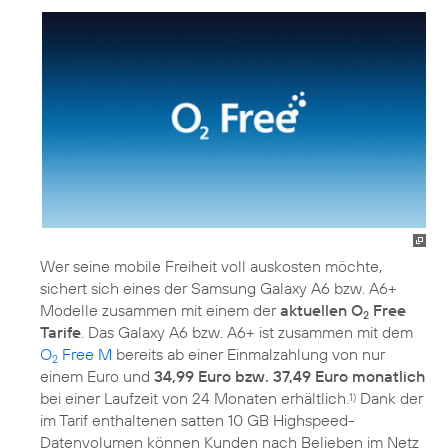
Wer seine mobile Freiheit voll auskosten möchte,
sichert sich eines der Samsung Galaxy A6 bzw. A6+
Modelle zusammen mit einem der
aktuellen O
Free
2
Tarife
. Das Galaxy A6 bzw. A6+ ist zusammen mit dem
O
Free M
bereits ab einer Einmalzahlung von nur
2
einem Euro und
34,99 Euro bzw. 37,49 Euro monatlich
bei einer Laufzeit von 24 Monaten erhältlich.
Dank der
1)
im Tarif enthaltenen satten 10 GB Highspeed-
Datenvolumen können Kunden nach Belieben im Netz