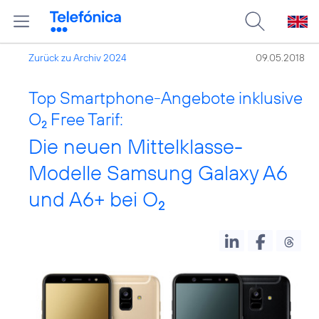
Zurück zu Archiv 2024
09.05.2018
Top Smartphone-Angebote inklusive
O
Free Tarif:
2
Die neuen Mittelklasse-
Modelle Samsung Galaxy A6
und A6+ bei O
2