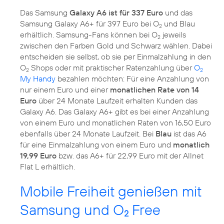
Das Samsung
Galaxy A6 ist für 337 Euro
und das
Samsung Galaxy A6+ für 397 Euro bei O
und Blau
2
erhältlich. Samsung-Fans können bei O
jeweils
2
zwischen den Farben Gold und Schwarz wählen. Dabei
entscheiden sie selbst, ob sie per Einmalzahlung in den
O
Shops oder mit praktischer Ratenzahlung über
O
2
2
My Handy
bezahlen möchten: Für eine Anzahlung von
nur einem Euro und einer
monatlichen Rate von 14
Euro
über 24 Monate Laufzeit erhalten Kunden das
Galaxy A6. Das Galaxy A6+ gibt es bei einer Anzahlung
von einem Euro und monatlichen Raten von 16,50 Euro
ebenfalls über 24 Monate Laufzeit. Bei
Blau
ist das A6
für eine Einmalzahlung von einem Euro und
monatlich
19,99 Euro
bzw. das A6+ für 22,99 Euro mit der Allnet
Flat L erhältlich.
Mobile Freiheit genießen mit
Samsung und O
Free
2