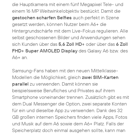
die Hauptkamera mit einem fünf Megapixel Tele- und
einem 16 MP Weitwinkelobjektiv bestückt. Damit die
gestochen scharfen Selfies
auch perfekt in Szene
gesetzt werden, können Nutzer beim A6+ die
Hintergrundschärfe mit dem Live-Fokus regulieren. Alle
selbst geschossenen Bilder und Anwendungen sehen
sich Kunden über das
5,6 Zoll HD+
oder über das
6 Zoll
FHD+ Super AMOLED Display
des Galaxy A6 bzw. des
A6+ an.
Samsung-Fans haben mit den neuen Mittelklasse-
Modellen die Möglichkeit, gleich
zwei SIM-Karten
parallel
zu verwenden. Damit können sie
beispielsweise Berufliches und Privates auf ihrem
Smartphone voneinander trennen. Zusätzlich gibt es mit
dem Dual Messenger die Option, zwei separate Konten
für ein und dieselbe App zu verwenden. Dank des 32
GB großen internen Speichers finden viele Apps, Fotos
und Musik auf dem A6 sowie dem A6+ Platz. Falls der
Speicherplatz doch einmal ausgehen sollte, kann man