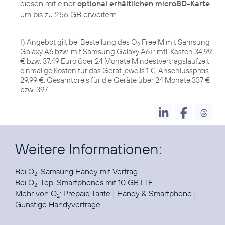
diesen mit einer
optional erhältlichen microSD-Karte
um bis zu 256 GB erweitern.
1) Angebot gilt bei Bestellung des O
Free M mit Samsung
2
Galaxy A6 bzw. mit Samsung Galaxy A6+: mtl. Kosten 34,99
€ bzw. 37,49 Euro über 24 Monate Mindestvertragslaufzeit;
einmalige Kosten für das Gerät jeweils 1 €, Anschlusspreis
29,99 €. Gesamtpreis für die Geräte über 24 Monate 337 €
bzw. 397.
Weitere Informationen:
Bei O
:
Samsung Handy mit Vertrag
2
Bei O
:
Top-Smartphones mit 10 GB LTE
2
Mehr von O
:
Prepaid Tarife
|
Handy & Smartphone
|
2
Günstige Handyverträge