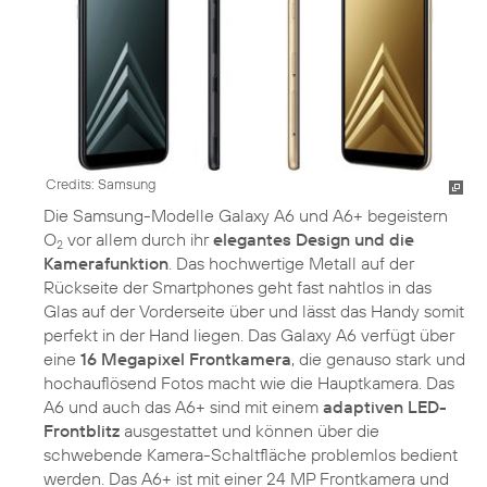
Credits: Samsung
Die Samsung-Modelle Galaxy A6 und A6+ begeistern
O
vor allem durch ihr
elegantes Design und die
2
Kamerafunktion
. Das hochwertige Metall auf der
Rückseite der Smartphones geht fast nahtlos in das
Glas auf der Vorderseite über und lässt das Handy somit
perfekt in der Hand liegen. Das Galaxy A6 verfügt über
eine
16 Megapixel Frontkamera
, die genauso stark und
hochauflösend Fotos macht wie die Hauptkamera. Das
A6 und auch das A6+ sind mit einem
adaptiven LED-
Frontblitz
ausgestattet und können über die
schwebende Kamera-Schaltfläche problemlos bedient
werden. Das A6+ ist mit einer 24 MP Frontkamera und