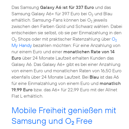
Das Samsung
Galaxy A6 ist für 337 Euro
und das
Samsung Galaxy A6+ für 397 Euro bei O
und Blau
2
erhältlich. Samsung-Fans können bei O
jeweils
2
zwischen den Farben Gold und Schwarz wählen. Dabei
entscheiden sie selbst, ob sie per Einmalzahlung in den
O
Shops oder mit praktischer Ratenzahlung über
O
2
2
My Handy
bezahlen möchten: Für eine Anzahlung von
nur einem Euro und einer
monatlichen Rate von 14
Euro
über 24 Monate Laufzeit erhalten Kunden das
Galaxy A6. Das Galaxy A6+ gibt es bei einer Anzahlung
von einem Euro und monatlichen Raten von 16,50 Euro
ebenfalls über 24 Monate Laufzeit. Bei
Blau
ist das A6
für eine Einmalzahlung von einem Euro und
monatlich
19,99 Euro
bzw. das A6+ für 22,99 Euro mit der Allnet
Flat L erhältlich.
Mobile Freiheit genießen mit
Samsung und O
Free
2