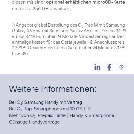
diesen mit einer
optional erhältlichen microSD-Karte
um bis zu 256 GB erweitern.
1) Angebot gilt bei Bestellung des O
Free M mit Samsung
2
Galaxy A6 bzw. mit Samsung Galaxy A6+: mtl. Kosten 34,99
€ bzw. 37,49 Euro über 24 Monate Mindestvertragslaufzeit;
einmalige Kosten für das Gerät jeweils 1 €, Anschlusspreis
29,99 €. Gesamtpreis für die Geräte über 24 Monate 337 €
bzw. 397.
Weitere Informationen:
Bei O
:
Samsung Handy mit Vertrag
2
Bei O
:
Top-Smartphones mit 10 GB LTE
2
Mehr von O
:
Prepaid Tarife
|
Handy & Smartphone
|
2
Günstige Handyverträge