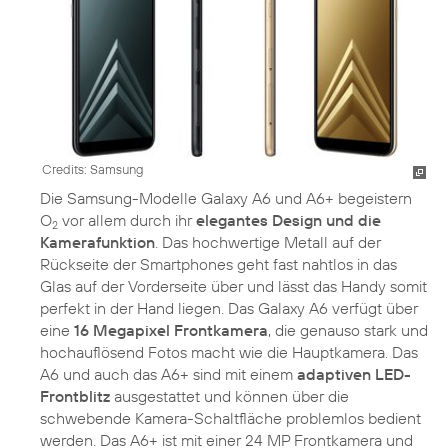
Credits: Samsung
Die Samsung-Modelle Galaxy A6 und A6+ begeistern
O
vor allem durch ihr
elegantes Design und die
2
Kamerafunktion
. Das hochwertige Metall auf der
Rückseite der Smartphones geht fast nahtlos in das
Glas auf der Vorderseite über und lässt das Handy somit
perfekt in der Hand liegen. Das Galaxy A6 verfügt über
eine
16 Megapixel Frontkamera
, die genauso stark und
hochauflösend Fotos macht wie die Hauptkamera. Das
A6 und auch das A6+ sind mit einem
adaptiven LED-
Frontblitz
ausgestattet und können über die
schwebende Kamera-Schaltfläche problemlos bedient
werden. Das A6+ ist mit einer 24 MP Frontkamera und