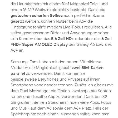
die Hauptkamera mit einem fünf Megapixel Tele- und
einem 16 MP Weitwinkelobjektiv bestückt. Damit die
gestochen scharfen Selfies
auch perfekt in Szene
gesetzt werden, können Nutzer beim A6+ die
Hintergrundschärfe mit dem Live-Fokus regulieren. Alle
selbst geschossenen Bilder und Anwendungen sehen
sich Kunden über das
5,6 Zoll HD+
oder über das
6 Zoll
FHD+ Super AMOLED Display
des Galaxy A6 bzw. des
A6+ an.
Samsung-Fans haben mit den neuen Mittelklasse-
Modellen die Möglichkeit, gleich
zwei SIM-Karten
parallel
zu verwenden. Damit können sie
beispielsweise Berufliches und Privates auf ihrem
Smartphone voneinander trennen. Zusätzlich gibt es mit
dem Dual Messenger die Option, zwei separate Konten
für ein und dieselbe App zu verwenden. Dank des 32
GB großen internen Speichers finden viele Apps, Fotos
und Musik auf dem A6 sowie dem A6+ Platz. Falls der
Speicherplatz doch einmal ausgehen sollte, kann man