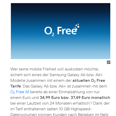
Wer seine mobile Freiheit voll auskosten möchte,
sichert sich eines der Samsung Galaxy A6 bzw. A6+
Modelle zusammen mit einem der
aktuellen O
Free
2
Tarife
. Das Galaxy A6 bzw. A6+ ist zusammen mit dem
O
Free M
bereits ab einer Einmalzahlung von nur
2
einem Euro und
34,99 Euro bzw. 37,49 Euro monatlich
bei einer Laufzeit von 24 Monaten erhältlich.
Dank der
1)
im Tarif enthaltenen satten 10 GB Highspeed-
Datenvolumen können Kunden nach Belieben im Netz