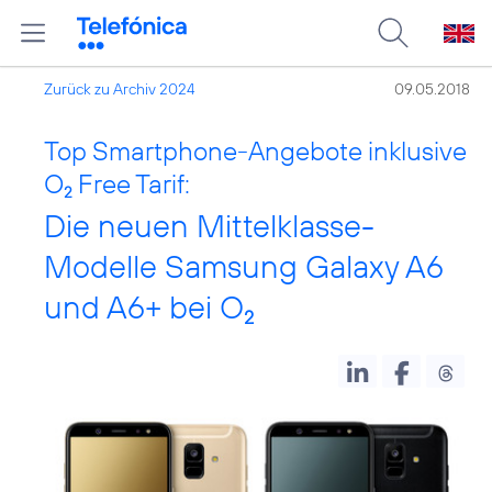
Zurück zu Archiv 2024
09.05.2018
Top Smartphone-Angebote inklusive
O
Free Tarif:
2
Die neuen Mittelklasse-
Modelle Samsung Galaxy A6
und A6+ bei O
2