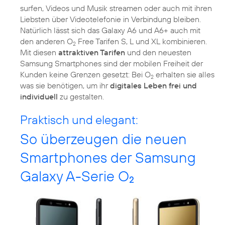
surfen, Videos und Musik streamen oder auch mit ihren
Liebsten über Videotelefonie in Verbindung bleiben.
Natürlich lässt sich das Galaxy A6 und A6+ auch mit
den anderen O
Free Tarifen S, L und XL kombinieren.
2
Mit diesen
attraktiven Tarifen
und den neuesten
Samsung Smartphones sind der mobilen Freiheit der
Kunden keine Grenzen gesetzt: Bei O
erhalten sie alles
2
was sie benötigen, um ihr
digitales Leben frei und
individuell
zu gestalten.
Praktisch und elegant:
So überzeugen die neuen
Smartphones der Samsung
Galaxy A-Serie O
2