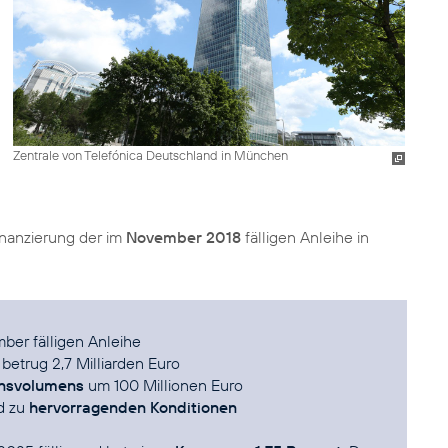
Zentrale von Telefónica Deutschland in München
inanzierung der im
November 2018
fälligen Anleihe in
ber fälligen Anleihe
betrug 2,7 Milliarden Euro
nsvolumens
um 100 Millionen Euro
d zu
hervorragenden Konditionen