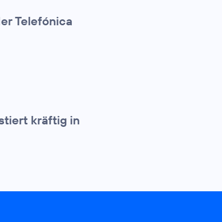
er Telefónica
iert kräftig in