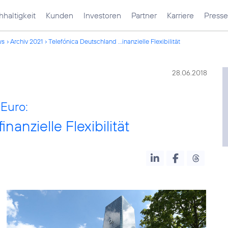
haltigkeit
Kunden
Investoren
Partner
Karriere
Presse
ws
Archiv 2021
Telefónica Deutschland ...inanzielle Flexibilität
28.06.2018
 Euro:
nanzielle Flexibilität