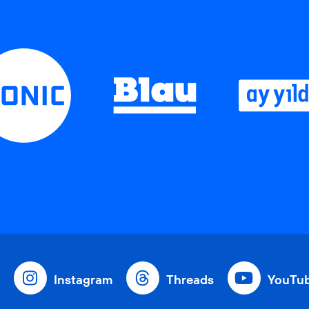
Instagram
Threads
YouTu