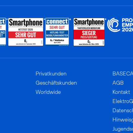
Privatkunden
BASEC
Geschäftskunden
AGB
Worldwide
Kontakt
ElektroG
Datensc
Hinweis
Jugends