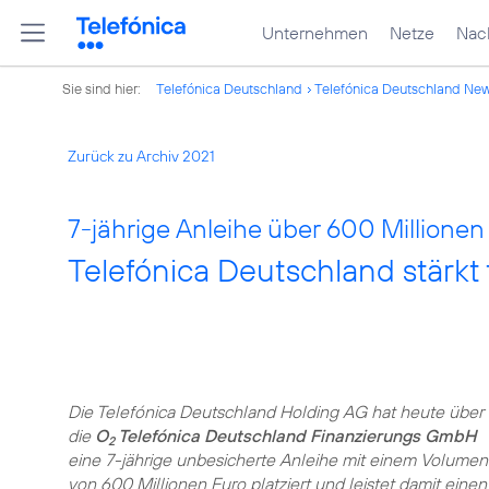
Unternehmen
Netze
Nach
Sie sind hier:
Telefónica Deutschland
Telefónica Deutschland Ne
Zurück zu Archiv 2021
7-jährige Anleihe über 600 Millionen
Telefónica Deutschland stärkt fi
Die Telefónica Deutschland Holding AG hat heute über
die
O
Telefónica Deutschland Finanzierungs GmbH
2
eine 7-jährige unbesicherte Anleihe mit einem Volumen
von 600 Millionen Euro platziert und leistet damit einen