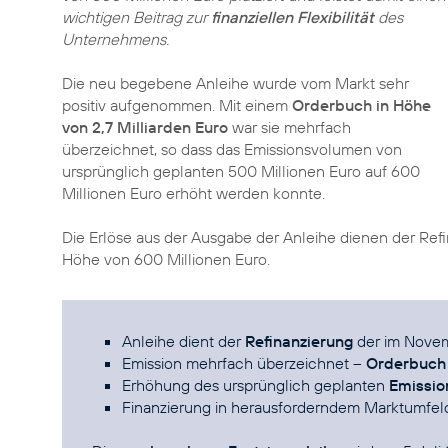
wichtigen Beitrag zur
finanziellen Flexibilität
des
Unternehmens.
Die neu begebene Anleihe wurde vom Markt sehr
positiv aufgenommen. Mit einem
Orderbuch in Höhe
von 2,7 Milliarden Euro
war sie mehrfach
überzeichnet, so dass das Emissionsvolumen von
ursprünglich geplanten 500 Millionen Euro auf 600
Millionen Euro erhöht werden konnte.
Die Erlöse aus der Ausgabe der Anleihe dienen der Ref
Höhe von 600 Millionen Euro.
Anleihe dient der
Refinanzierung
der im Novem
Emission mehrfach überzeichnet –
Orderbuch
Erhöhung des ursprünglich geplanten
Emissio
Finanzierung in herausforderndem Marktumfel