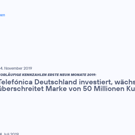
men
4. November 2019
ORLÄUFIGE KENNZAHLEN ERSTE NEUN MONATE 2019:
Telefónica Deutschland investiert, wächs
überschreitet Marke von 50 Millionen 
4. Juli 2019