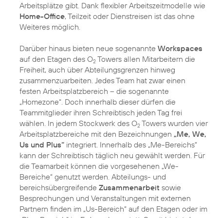
Arbeitsplätze gibt. Dank flexibler Arbeitszeitmodelle wie
Home-Office
, Teilzeit oder Dienstreisen ist das ohne
Weiteres möglich.
Darüber hinaus bieten neue sogenannte
Workspaces
auf den Etagen des O
Towers allen Mitarbeitern die
2
Freiheit, auch über Abteilungsgrenzen hinweg
zusammenzuarbeiten. Jedes Team hat zwar einen
festen Arbeitsplatzbereich – die sogenannte
„Homezone“. Doch innerhalb dieser dürfen die
Teammitglieder ihren Schreibtisch jeden Tag frei
wählen. In jedem Stockwerk des O
Towers wurden vier
2
Arbeitsplatzbereiche mit den Bezeichnungen
„Me, We,
Us und Plus“
integriert. Innerhalb des „Me-Bereichs“
kann der Schreibtisch täglich neu gewählt werden. Für
die Teamarbeit können die vorgesehenen „We-
Bereiche“ genutzt werden. Abteilungs- und
bereichsübergreifende
Zusammenarbeit
sowie
Besprechungen und Veranstaltungen mit externen
Partnern finden im „Us-Bereich“ auf den Etagen oder im