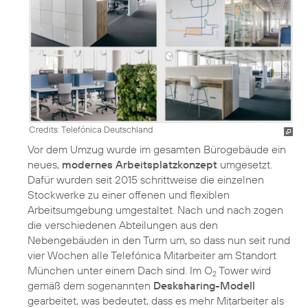
Credits: Telefónica Deutschland
Vor dem Umzug wurde im gesamten Bürogebäude ein
neues,
modernes Arbeitsplatzkonzept
umgesetzt.
Dafür wurden seit 2015 schrittweise die einzelnen
Stockwerke zu einer offenen und flexiblen
Arbeitsumgebung umgestaltet. Nach und nach zogen
die verschiedenen Abteilungen aus den
Nebengebäuden in den Turm um, so dass nun seit rund
vier Wochen alle Telefónica Mitarbeiter am Standort
München unter einem Dach sind. Im O
Tower wird
2
gemäß dem sogenannten
Desksharing-Modell
gearbeitet, was bedeutet, dass es mehr Mitarbeiter als