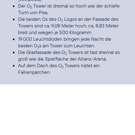
Der O
Tower ist dreimal so hoch wie der schiefe
2
Turm von Pisa.
Die beiden Os des O
Logos an der Fassade des
2
Towers sind ca. 9,08 Meter hoch, ca. 8,83 Meter
breit und wiegen je 500 Kilogramm.
19.000 Leuchtdioden bringen jede Nacht die
beiden O
s am Tower zum Leuchten.
2
Die Glasfassade des O
Towers ist fast dreimal so
2
groß wie die Spielfläche der Allianz-Arena.
Auf dem Dach des O
Towers nistet ein
2
Falkenpärchen.