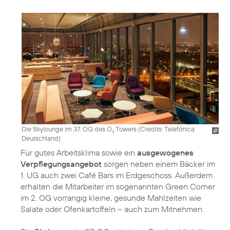
Die Skylounge im 37. OG des O
Towers (
Credits: Telefónica
2
Deutschland
)
Für gutes Arbeitsklima sowie ein
ausgewogenes
Verpflegungsangebot
sorgen neben einem Bäcker im
1. UG auch zwei Café Bars im Erdgeschoss. Außerdem
erhalten die Mitarbeiter im sogenannten Green Corner
im 2. OG vorrangig kleine, gesunde Mahlzeiten wie
Salate oder Ofenkartoffeln – auch zum Mitnehmen.