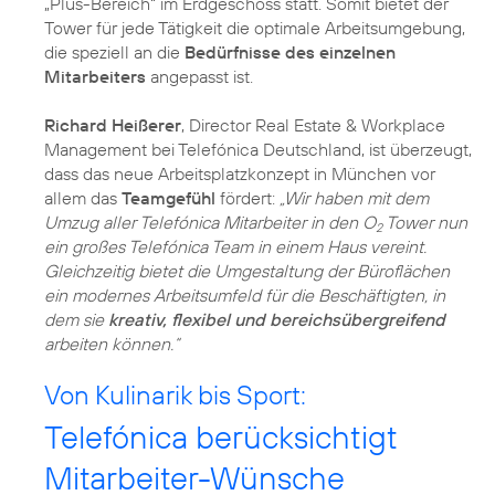
„Plus-Bereich“ im Erdgeschoss statt. Somit bietet der
Tower für jede Tätigkeit die optimale Arbeitsumgebung,
die speziell an die
Bedürfnisse des einzelnen
Mitarbeiters
angepasst ist.
Richard Heißerer
, Director Real Estate & Workplace
Management bei Telefónica Deutschland, ist überzeugt,
dass das neue Arbeitsplatzkonzept in München vor
allem das
Teamgefühl
fördert:
„Wir haben mit dem
Umzug aller Telefónica Mitarbeiter in den O
Tower nun
2
ein großes Telefónica Team in einem Haus vereint.
Gleichzeitig bietet die Umgestaltung der Büroflächen
ein modernes Arbeitsumfeld für die Beschäftigten, in
dem sie
kreativ, flexibel und bereichsübergreifend
arbeiten können.“
Von Kulinarik bis Sport:
Telefónica berücksichtigt
Mitarbeiter-Wünsche