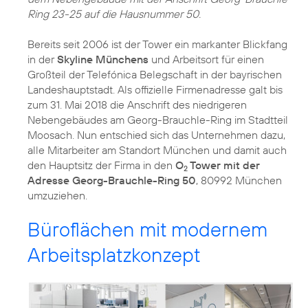
Ring 23-25 auf die Hausnummer 50.
Bereits seit 2006 ist der Tower ein markanter Blickfang
in der
Skyline Münchens
und Arbeitsort für einen
Großteil der Telefónica Belegschaft in der bayrischen
Landeshauptstadt. Als offizielle Firmenadresse galt bis
zum 31. Mai 2018 die Anschrift des niedrigeren
Nebengebäudes am Georg-Brauchle-Ring im Stadtteil
Moosach. Nun entschied sich das Unternehmen dazu,
alle Mitarbeiter am Standort München und damit auch
den Hauptsitz der Firma in den
O
Tower mit der
2
Adresse Georg-Brauchle-Ring 50
, 80992 München
umzuziehen.
Büroflächen mit modernem
Arbeitsplatzkonzept