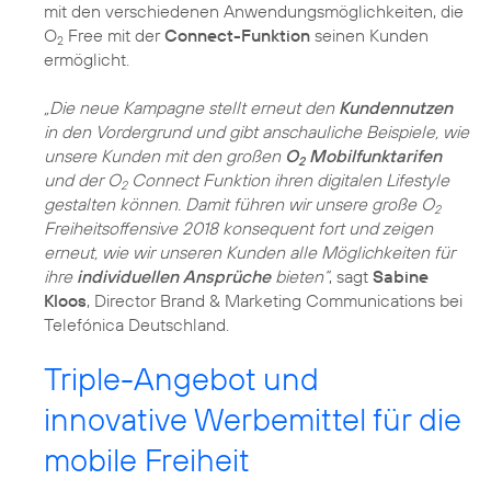
mit den verschiedenen Anwendungsmöglichkeiten, die
O
Free mit der
Connect-Funktion
seinen Kunden
2
ermöglicht.
„Die neue Kampagne stellt erneut den
Kundennutzen
in den Vordergrund und gibt anschauliche Beispiele, wie
unsere Kunden mit den großen
O
Mobilfunktarifen
2
und der O
Connect Funktion ihren digitalen Lifestyle
2
gestalten können. Damit führen wir unsere große O
2
Freiheitsoffensive 2018 konsequent fort und zeigen
erneut, wie wir unseren Kunden alle Möglichkeiten für
ihre
individuellen Ansprüche
bieten“
, sagt
Sabine
Kloos
, Director Brand & Marketing Communications bei
Telefónica Deutschland.
Triple-Angebot und
innovative Werbemittel für die
mobile Freiheit