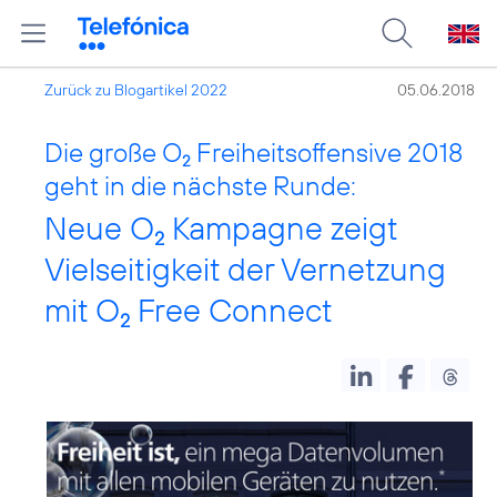
Zurück zu Blogartikel 2022
05.06.2018
Die große O
Freiheitsoffensive 2018
2
geht in die nächste Runde:
Neue O
Kampagne zeigt
2
Vielseitigkeit der Vernetzung
mit O
Free Connect
2