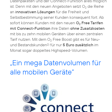
Datenpaketen und der Connect-Funktion alles möglich
ist. Denn mit den neuen Angeboten setzt O
die Reihe
2
an
innovativen Lösungen
für die Freiheit und
Selbstbestimmung seiner Kunden konsequent fort. Ab
sofort können Kunden mit den neuen
O
Free Tarifen
2
mit Connect-Funktion
ihre Daten
ohne Zusatzkosten
mit bis zu zehn mobilen Geräten über einen zentralen
Tarif nutzen. Mit dem O
Free Boost gibt es für Neu-
2
und Bestandskunden
für nur
5 Euro zusätzlich
im
2)
Monat sogar doppeltes Highspeed-Volumen.
„Ein mega Datenvolumen für
alle mobilen Geräte“