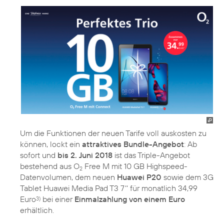
Um die Funktionen der neuen Tarife voll auskosten zu
können, lockt ein
attraktives Bundle-Angebot
: Ab
sofort und
bis 2. Juni 2018
ist das Triple-Angebot
bestehend aus O
Free M mit 10 GB Highspeed-
2
Datenvolumen, dem neuen
Huawei P20
sowie dem 3G
Tablet Huawei Media Pad T3 7‘‘ für monatlich 34,99
Euro
bei einer
Einmalzahlung von einem Euro
3)
erhältlich.