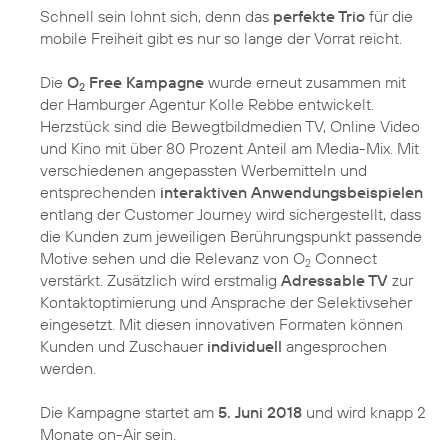
Schnell sein lohnt sich, denn das
perfekte Trio
für die
mobile Freiheit gibt es nur so lange der Vorrat reicht.
Die
O
Free Kampagne
wurde erneut zusammen mit
2
der Hamburger Agentur Kolle Rebbe entwickelt.
Herzstück sind die Bewegtbildmedien TV, Online Video
und Kino mit über 80 Prozent Anteil am Media-Mix. Mit
verschiedenen angepassten Werbemitteln und
entsprechenden
interaktiven Anwendungsbeispielen
entlang der Customer Journey wird sichergestellt, dass
die Kunden zum jeweiligen Berührungspunkt passende
Motive sehen und die Relevanz von O
Connect
2
verstärkt. Zusätzlich wird erstmalig
Adressable TV
zur
Kontaktoptimierung und Ansprache der Selektivseher
eingesetzt. Mit diesen innovativen Formaten können
Kunden und Zuschauer
individuell
angesprochen
werden.
Die Kampagne startet am
5. Juni 2018
und wird knapp 2
Monate on-Air sein.