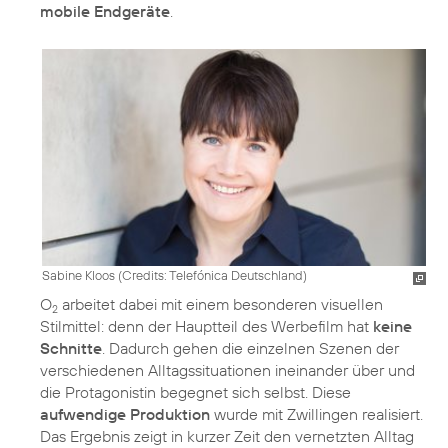
mobile Endgeräte
.
Sabine Kloos (
Credits: Telefónica Deutschland
)
O
arbeitet dabei mit einem besonderen visuellen
2
Stilmittel: denn der Hauptteil des Werbefilm hat
keine
Schnitte
. Dadurch gehen die einzelnen Szenen der
verschiedenen Alltagssituationen ineinander über und
die Protagonistin begegnet sich selbst. Diese
aufwendige Produktion
wurde mit Zwillingen realisiert.
Das Ergebnis zeigt in kurzer Zeit den vernetzten Alltag