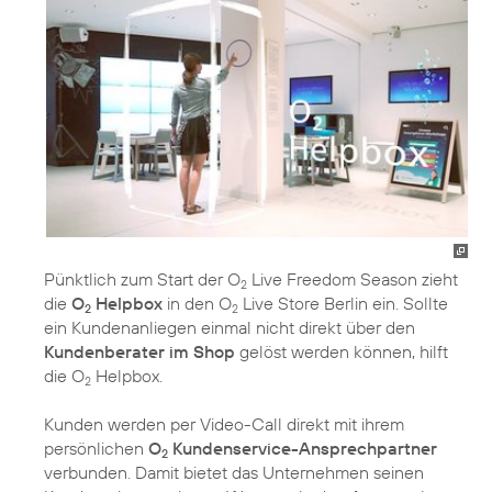
Pünktlich zum Start der O
Live Freedom Season zieht
2
die
O
Helpbox
in den O
Live Store Berlin ein. Sollte
2
2
ein Kundenanliegen einmal nicht direkt über den
Kundenberater im Shop
gelöst werden können, hilft
die O
Helpbox.
2
Kunden werden per Video-Call direkt mit ihrem
persönlichen
O
Kundenservice-Ansprechpartner
2
verbunden. Damit bietet das Unternehmen seinen