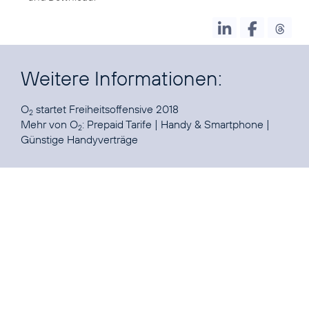
Weitere Informationen:
O
startet
Freiheitsoffensive 2018
2
Mehr von O
:
Prepaid Tarife
|
Handy & Smartphone
|
2
Günstige Handyverträge