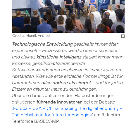
Credits: Henrik Andree
Technologische Entwicklung
geschieht immer öfter
exponentiell – Prozessoren werden immer schneller
und kleiner,
künstliche Intelligenz
steuert immer mehr
Prozesse, gesellschaftsverändernde
Softwareanwendungen erscheinen in immer kürzeren
Abständen. Was wie eine einfache Formel klingt, ist für
Unternehmen
alles andere als simpel
– und für jeden
Einzelnen mitunter kaum zu durchdringen.
Über die daraus entstehenden Herausforderungen
diskutierten
führende Innovatoren
bei der Debatte
„
Europa – USA – China: Shaping the digital economy –
The global race for future technologies
“ am 8. Juni im
Telefónica BASECAMP.