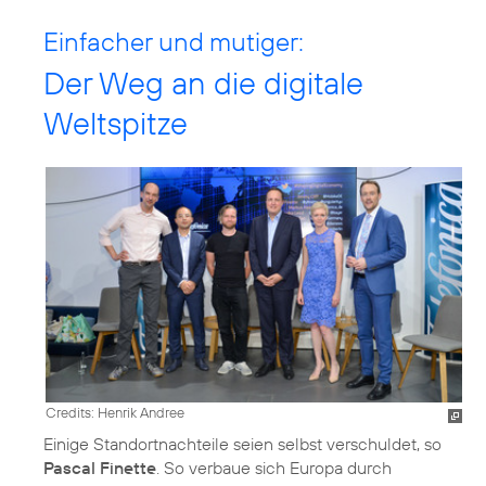
Einfacher und mutiger:
Der Weg an die digitale
Weltspitze
Credits: Henrik Andree
Einige Standortnachteile seien selbst verschuldet, so
Pascal Finette
. So verbaue sich Europa durch