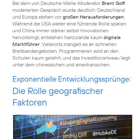
Bei dem von Deutsche Welle-Moderator
Brent Goff
moderierten Gespräch wurde deutlich: Deutschland
und Europa stehen vor
großen Herausforderungen
.
Während die USA weiter eine führende Rolle spielen
und China immer stärker selbst Innovationen
hervorbringt, entstehen hierzulande kaum
digitale
Marktführer
. Vielerorts mangelt es an schnellen
Breitbandangeboten, Programmieren wird an den
Schulen kaum gelehrt, und das Investitionsniveau liegt
unter dem chinesischen und amerikanischen.
Exponentielle Entwicklungssprünge:
Die Rolle geografischer
Faktoren