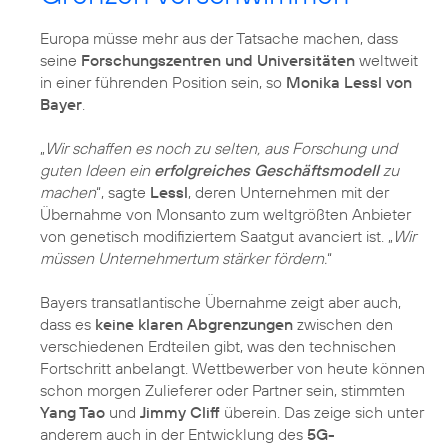
Europa müsse mehr aus der Tatsache machen, dass
seine
Forschungszentren und Universitäten
weltweit
in einer führenden Position sein, so
Monika Lessl von
Bayer
.
„
Wir schaffen es noch zu selten, aus Forschung und
guten Ideen ein
erfolgreiches Geschäftsmodell
zu
machen
“, sagte
Lessl
, deren Unternehmen mit der
Übernahme von Monsanto zum weltgrößten Anbieter
von genetisch modifiziertem Saatgut avanciert ist. „
Wir
müssen Unternehmertum stärker fördern.
“
Bayers transatlantische Übernahme zeigt aber auch,
dass es
keine klaren Abgrenzungen
zwischen den
verschiedenen Erdteilen gibt, was den technischen
Fortschritt anbelangt. Wettbewerber von heute können
schon morgen Zulieferer oder Partner sein, stimmten
Yang Tao
und
Jimmy Cliff
überein. Das zeige sich unter
anderem auch in der Entwicklung des
5G-