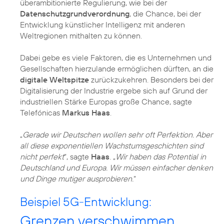
überambitionierte Regulierung, wie bei der
Datenschutzgrundverordnung
, die Chance, bei der
Entwicklung künstlicher Intelligenz mit anderen
Weltregionen mithalten zu können.
Dabei gebe es viele Faktoren, die es Unternehmen und
Gesellschaften hierzulande ermöglichen dürften, an die
digitale Weltspitze
zurückzukehren. Besonders bei der
Digitalisierung der Industrie ergebe sich auf Grund der
industriellen Stärke Europas große Chance, sagte
Telefónicas
Markus Haas
.
„
Gerade wir Deutschen wollen sehr oft Perfektion. Aber
all diese exponentiellen Wachstumsgeschichten sind
nicht perfekt
“, sagte
Haas
. „
Wir haben das Potential in
Deutschland und Europa. Wir müssen einfacher denken
und Dinge mutiger ausprobieren.
“
Beispiel 5G-Entwicklung:
Grenzen verschwimmen