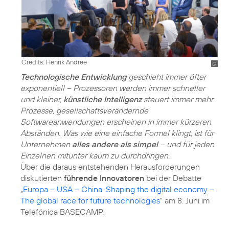
Credits: Henrik Andree
Technologische Entwicklung
geschieht immer öfter
exponentiell – Prozessoren werden immer schneller
und kleiner,
künstliche Intelligenz
steuert immer mehr
Prozesse, gesellschaftsverändernde
Softwareanwendungen erscheinen in immer kürzeren
Abständen. Was wie eine einfache Formel klingt, ist für
Unternehmen
alles andere als simpel
– und für jeden
Einzelnen mitunter kaum zu durchdringen.
Über die daraus entstehenden Herausforderungen
diskutierten
führende Innovatoren
bei der Debatte
„
Europa – USA – China: Shaping the digital economy –
The global race for future technologies
“ am 8. Juni im
Telefónica BASECAMP.