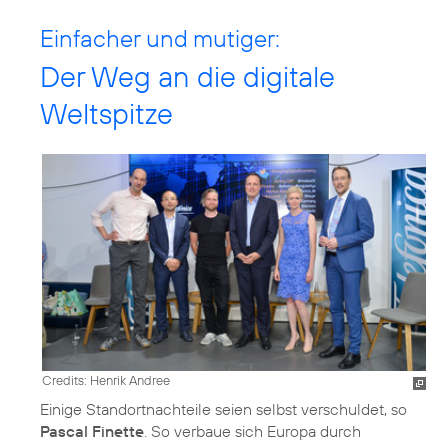
Einfacher und mutiger:
Der Weg an die digitale
Weltspitze
Credits: Henrik Andree
Einige Standortnachteile seien selbst verschuldet, so
Pascal Finette
. So verbaue sich Europa durch