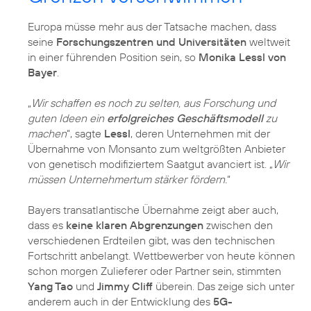
Europa müsse mehr aus der Tatsache machen, dass
seine
Forschungszentren und Universitäten
weltweit
in einer führenden Position sein, so
Monika Lessl von
Bayer
.
„
Wir schaffen es noch zu selten, aus Forschung und
guten Ideen ein
erfolgreiches Geschäftsmodell
zu
machen
“, sagte
Lessl
, deren Unternehmen mit der
Übernahme von Monsanto zum weltgrößten Anbieter
von genetisch modifiziertem Saatgut avanciert ist. „
Wir
müssen Unternehmertum stärker fördern.
“
Bayers transatlantische Übernahme zeigt aber auch,
dass es
keine klaren Abgrenzungen
zwischen den
verschiedenen Erdteilen gibt, was den technischen
Fortschritt anbelangt. Wettbewerber von heute können
schon morgen Zulieferer oder Partner sein, stimmten
Yang Tao
und
Jimmy Cliff
überein. Das zeige sich unter
anderem auch in der Entwicklung des
5G-