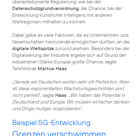
überambitionierte Regulierung, wie bei der
Datenschutzgrundverordnung
, die Chance, bei der
Entwicklung künstlicher Intelligenz mit anderen
Weltregionen mithalten zu können.
Dabei gebe es viele Faktoren, die es Unternehmen und
Gesellschaften hierzulande ermöglichen dürften, an die
digitale Weltspitze
zurückzukehren. Besonders bei der
Digitalisierung der Industrie ergebe sich auf Grund der
industriellen Stärke Europas große Chance, sagte
Telefónicas
Markus Haas
.
„
Gerade wir Deutschen wollen sehr oft Perfektion. Aber
all diese exponentiellen Wachstumsgeschichten sind
nicht perfekt
“, sagte
Haas
. „
Wir haben das Potential in
Deutschland und Europa. Wir müssen einfacher denken
und Dinge mutiger ausprobieren.
“
Beispiel 5G-Entwicklung:
Grenzen verschwimmen