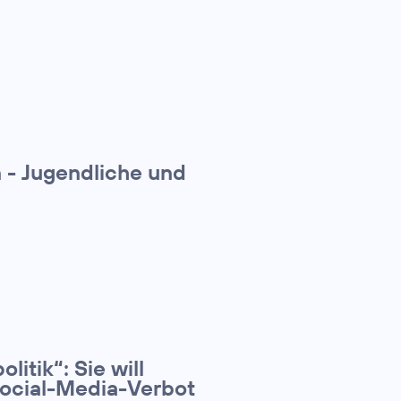
n - Jugendliche und
litik“: Sie will
Social-Media-Verbot