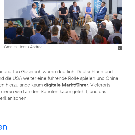
Credits: Henrik Andree
erierten Gespräch wurde deutlich: Deutschland und
nd die USA weiter eine führende Rolle spielen und China
ehen hierzulande kaum
digitale Marktführer
. Vielerorts
mieren wird an den Schulen kaum gelehrt, und das
erikanischen.
en