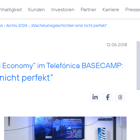
haltigkeit
Kunden
Investoren
Partner
Karriere
Presse
ws
Archiv 2024
„Wachstumsgeschichten sind nicht perfekt“
12.06.2018
al Economy“ im Telefónica BASECAMP:
icht perfekt“