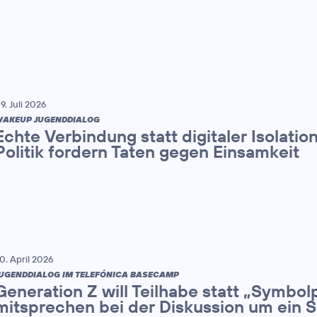
9. Juli 2026
AKEUP JUGENDDIALOG
Echte Verbindung statt digitaler Isolatio
Politik fordern Taten gegen Einsamkeit
0. April 2026
UGENDDIALOG IM TELEFÓNICA BASECAMP
Generation Z will Teilhabe statt „Symbolpo
mitsprechen bei der Diskussion um ein 