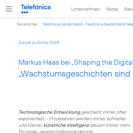
Unternehmen
Netze
Nach
Sie sind hier:
Telefónica Deutschland
Telefónica Deutschland Ne
Zurück zu Archiv 2024
Markus Haas bei „Shaping the Digit
„Wachstumsgeschichten sind n
Technologische Entwicklung
geschieht immer öfter
exponentiell – Prozessoren werden immer schneller
und kleiner,
künstliche Intelligenz
steuert immer mehr
Prozesse, gesellschaftsverändernde