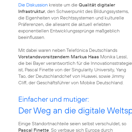
Die Diskussion
kreiste um die
Qualität digitaler
Infrastruktur
, den Schwerpunkt des Bildungssystems,
die Eigenheiten von Rechtssystemen und kulturelle
Präferenzen, die allesamt die aktuell erlebten
exponentiellen Entwicklungssprünge maßgeblich
beeinflussen.
Mit dabei waren neben Telefónica Deutschlands
Vorstandsvorsitzendem Markus Haas
Monika Lessl,
die bei Bayer verantwortlich für die Innovationsstrategie
ist, Pascal Finette von der Singularity University, Yang
Tao, der Deutschlandchef von Huawei, sowie Jimmy
Cliff, der Geschäftsführer von Mobike Deutschland.
Einfacher und mutiger:
Der Weg an die digitale Weltsp
Einige Standortnachteile seien selbst verschuldet, so
Pascal Finette
. So verbaue sich Europa durch