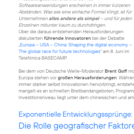
Softwareanwendungen erscheinen in immer kürzeren
Abständen. Was wie eine einfache Formel klingt, ist für
Unternehmen
alles andere als simpel
– und für jeden
Einzelnen mitunter kaum zu durchdringen.
Über die daraus entstehenden Herausforderungen
diskutierten
führende Innovatoren
bei der Debatte
„
Europa – USA – China: Shaping the digital economy –
The global race for future technologies
“ am 8. Juni im
Telefónica BASECAMP.
Bei dem von Deutsche Welle-Moderator
Brent Goff
mod
Europa stehen vor
großen Herausforderungen
. Währe
immer stärker selbst Innovationen hervorbringt, entst
mangelt es an schnellen Breitbandangeboten, Program
Investitionsniveau liegt unter dem chinesischen und am
Exponentielle Entwicklungssprünge:
Die Rolle geografischer Faktor