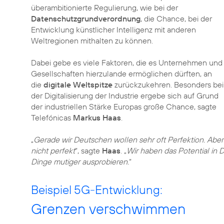
überambitionierte Regulierung, wie bei der
Datenschutzgrundverordnung
, die Chance, bei der
Entwicklung künstlicher Intelligenz mit anderen
Weltregionen mithalten zu können.
Dabei gebe es viele Faktoren, die es Unternehmen und
Gesellschaften hierzulande ermöglichen dürften, an
die
digitale Weltspitze
zurückzukehren. Besonders bei
der Digitalisierung der Industrie ergebe sich auf Grund
der industriellen Stärke Europas große Chance, sagte
Telefónicas
Markus Haas
.
„
Gerade wir Deutschen wollen sehr oft Perfektion. Abe
nicht perfekt
“, sagte
Haas
. „
Wir haben das Potential in
Dinge mutiger ausprobieren.
“
Beispiel 5G-Entwicklung:
Grenzen verschwimmen