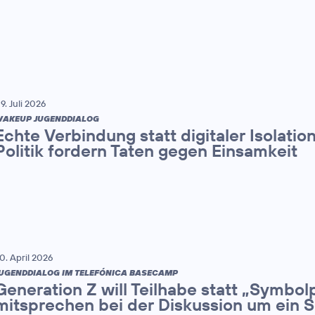
9. Juli 2026
AKEUP JUGENDDIALOG
Echte Verbindung statt digitaler Isolatio
Politik fordern Taten gegen Einsamkeit
0. April 2026
UGENDDIALOG IM TELEFÓNICA BASECAMP
Generation Z will Teilhabe statt „Symbolpo
mitsprechen bei der Diskussion um ein 