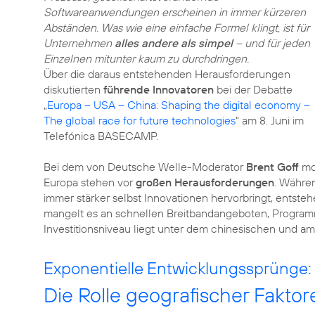
Softwareanwendungen erscheinen in immer kürzeren
Abständen. Was wie eine einfache Formel klingt, ist für
Unternehmen
alles andere als simpel
– und für jeden
Einzelnen mitunter kaum zu durchdringen.
Über die daraus entstehenden Herausforderungen
diskutierten
führende Innovatoren
bei der Debatte
„
Europa – USA – China: Shaping the digital economy –
The global race for future technologies
“ am 8. Juni im
Telefónica BASECAMP.
Bei dem von Deutsche Welle-Moderator
Brent Goff
mod
Europa stehen vor
großen Herausforderungen
. Währe
immer stärker selbst Innovationen hervorbringt, entst
mangelt es an schnellen Breitbandangeboten, Program
Investitionsniveau liegt unter dem chinesischen und am
Exponentielle Entwicklungssprünge:
Die Rolle geografischer Faktor