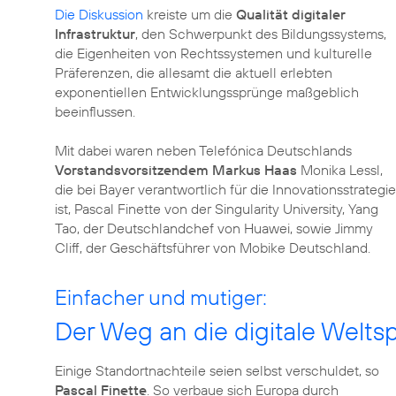
Die Diskussion
kreiste um die
Qualität digitaler
Infrastruktur
, den Schwerpunkt des Bildungssystems,
die Eigenheiten von Rechtssystemen und kulturelle
Präferenzen, die allesamt die aktuell erlebten
exponentiellen Entwicklungssprünge maßgeblich
beeinflussen.
Mit dabei waren neben Telefónica Deutschlands
Vorstandsvorsitzendem Markus Haas
Monika Lessl,
die bei Bayer verantwortlich für die Innovationsstrategie
ist, Pascal Finette von der Singularity University, Yang
Tao, der Deutschlandchef von Huawei, sowie Jimmy
Cliff, der Geschäftsführer von Mobike Deutschland.
Einfacher und mutiger:
Der Weg an die digitale Weltsp
Einige Standortnachteile seien selbst verschuldet, so
Pascal Finette
. So verbaue sich Europa durch