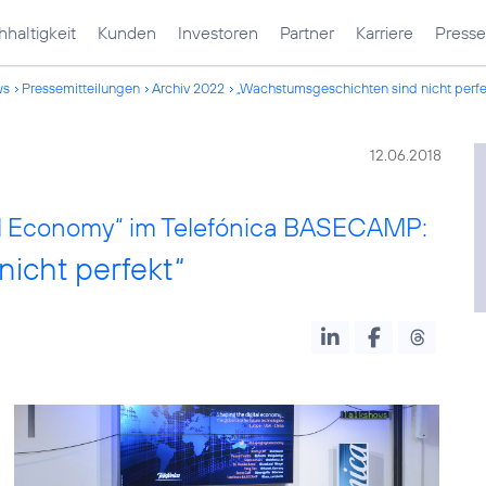
haltigkeit
Kunden
Investoren
Partner
Karriere
Presse
ws
Pressemitteilungen
Archiv 2022
„Wachstumsgeschichten sind nicht perfe
12.06.2018
al Economy“ im Telefónica BASECAMP:
icht perfekt“