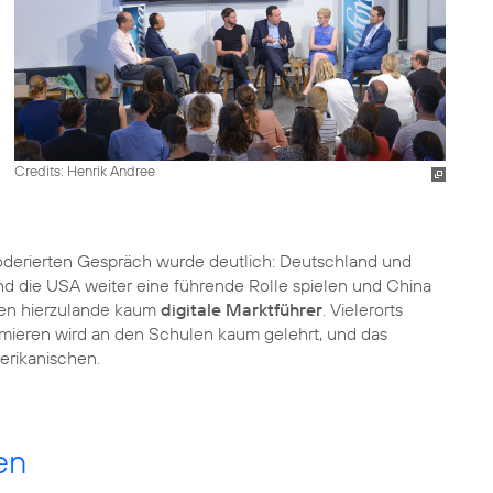
Credits: Henrik Andree
erierten Gespräch wurde deutlich: Deutschland und
nd die USA weiter eine führende Rolle spielen und China
ehen hierzulande kaum
digitale Marktführer
. Vielerorts
mieren wird an den Schulen kaum gelehrt, und das
erikanischen.
en