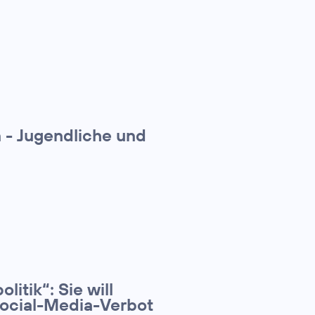
n - Jugendliche und
litik“: Sie will
Social-Media-Verbot