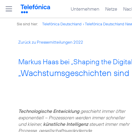
Unternehmen
Netze
Nach
Sie sind hier:
Telefónica Deutschland
Telefónica Deutschland Ne
Zurück zu Pressemitteilungen 2022
Markus Haas bei „Shaping the Digit
„Wachstumsgeschichten sind n
Technologische Entwicklung
geschieht immer öfter
exponentiell – Prozessoren werden immer schneller
und kleiner,
künstliche Intelligenz
steuert immer mehr
Prozesse, gesellschaftsverändernde