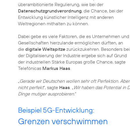
überambitionierte Regulierung, wie bei der
Datenschutzgrundverordnung
, die Chance, bei der
Entwicklung künstlicher Intelligenz mit anderen
Weltregionen mithalten zu können.
Dabei gebe es viele Faktoren, die es Unternehmen und
Gesellschaften hierzulande ermöglichen dürften, an
die
digitale Weltspitze
zurückzukehren. Besonders bei
der Digitalisierung der Industrie ergebe sich auf Grund
der industriellen Stärke Europas große Chance, sagte
Telefónicas
Markus Haas
.
„
Gerade wir Deutschen wollen sehr oft Perfektion. Abe
nicht perfekt
“, sagte
Haas
. „
Wir haben das Potential in
Dinge mutiger ausprobieren.
“
Beispiel 5G-Entwicklung:
Grenzen verschwimmen